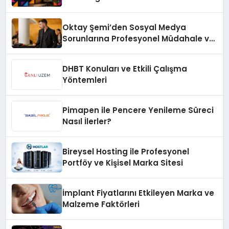
Oktay Şemi’den Sosyal Medya
Sorunlarına Profesyonel Müdahale ve
Hızlı Çözüm Desteği
DHBT Konuları ve Etkili Çalışma
Yöntemleri
Pimapen ile Pencere Yenileme Süreci
Nasıl İlerler?
Bireysel Hosting ile Profesyonel
Portföy ve Kişisel Marka Sitesi
İmplant Fiyatlarını Etkileyen Marka ve
Malzeme Faktörleri