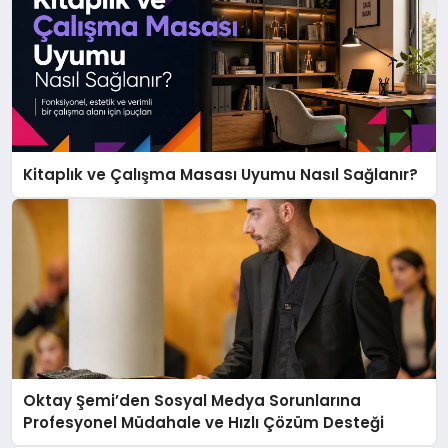
Kitaplık ve Çalışma Masası Uyumu Nasıl Sağlanır?
Oktay Şemi’den Sosyal Medya Sorunlarına
Profesyonel Müdahale ve Hızlı Çözüm Desteği