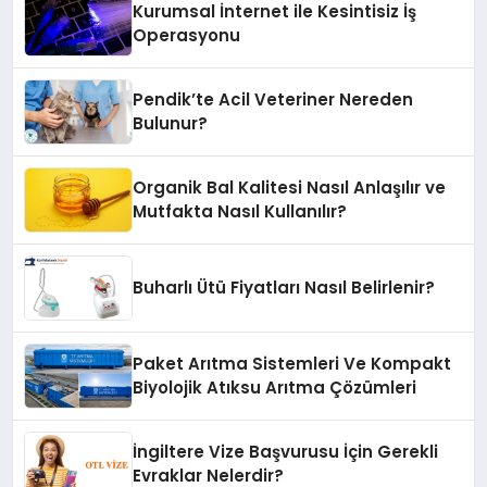
Kurumsal İnternet ile Kesintisiz İş
Operasyonu
Pendik’te Acil Veteriner Nereden
Bulunur?
Organik Bal Kalitesi Nasıl Anlaşılır ve
Mutfakta Nasıl Kullanılır?
Buharlı Ütü Fiyatları Nasıl Belirlenir?
Paket Arıtma Sistemleri Ve Kompakt
Biyolojik Atıksu Arıtma Çözümleri
İngiltere Vize Başvurusu İçin Gerekli
Evraklar Nelerdir?