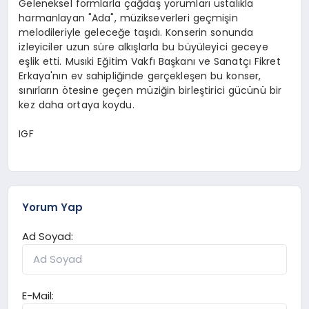
Geleneksel formlarla çağdaş yorumları ustalıkla
harmanlayan "Ada", müzikseverleri geçmişin
melodileriyle geleceğe taşıdı. Konserin sonunda
izleyiciler uzun süre alkışlarla bu büyüleyici geceye
eşlik etti. Musıki Eğitim Vakfı Başkanı ve Sanatçı Fikret
Erkaya'nın ev sahipliğinde gerçekleşen bu konser,
sınırların ötesine geçen müziğin birleştirici gücünü bir
kez daha ortaya koydu.
IGF
Yorum Yap
Ad Soyad:
E-Mail: