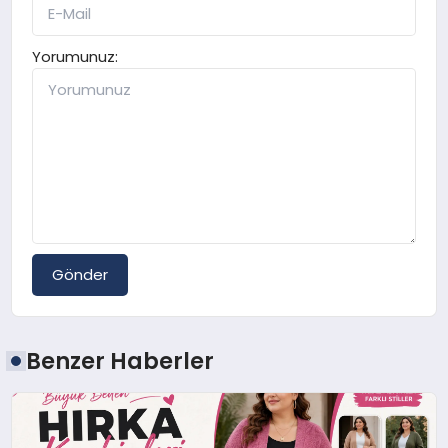
Yorumunuz:
Gönder
Benzer Haberler