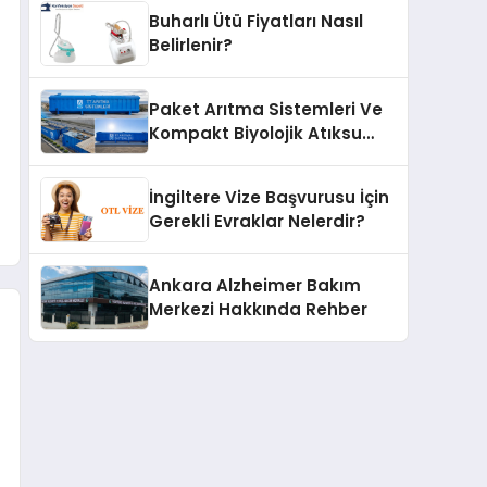
Buharlı Ütü Fiyatları Nasıl
Belirlenir?
Paket Arıtma Sistemleri Ve
Kompakt Biyolojik Atıksu
Arıtma Çözümleri
İngiltere Vize Başvurusu İçin
Gerekli Evraklar Nelerdir?
Ankara Alzheimer Bakım
Merkezi Hakkında Rehber