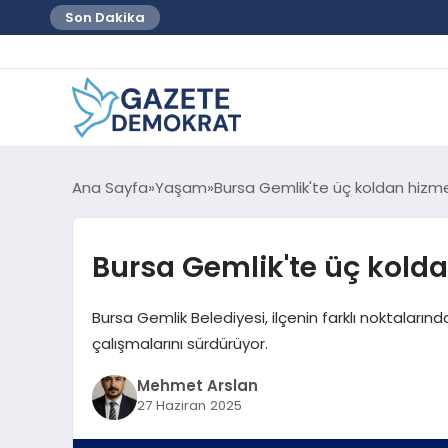
Son Dakika
Ana Sayfa
Yaşam
Bursa Gemlik'te üç koldan hizm
Bursa Gemlik'te üç kold
Bursa Gemlik Belediyesi, ilçenin farklı noktaları
çalışmalarını sürdürüyor.
Mehmet Arslan
27 Haziran 2025