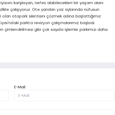
yacını karşılayan, nefes alabilecekleri bir yaşam alanı
izlikle çalışıyoruz. Öte yandan yaz aylarında nüfusun
 olan otopark sıkıntısını çözmek adına başlattığımız
ıyısı'ndaki parkta revizyon çalışmalarımız başladı.
en çimlendirilmesi gibi çok sayıda işlemle parkımızı daha
E-Mail: