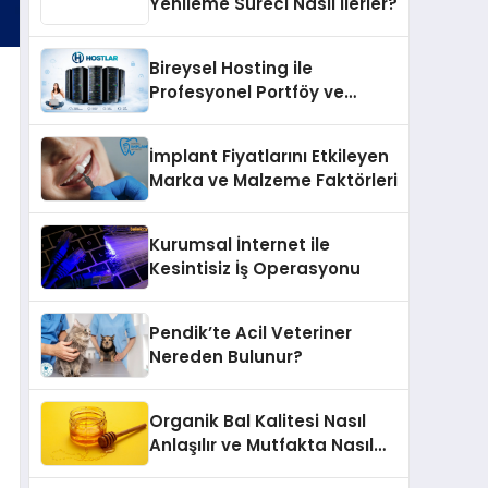
Yenileme Süreci Nasıl İlerler?
Bireysel Hosting ile
Profesyonel Portföy ve
Kişisel Marka Sitesi
İmplant Fiyatlarını Etkileyen
Marka ve Malzeme Faktörleri
Kurumsal İnternet ile
Kesintisiz İş Operasyonu
Pendik’te Acil Veteriner
Nereden Bulunur?
Organik Bal Kalitesi Nasıl
Anlaşılır ve Mutfakta Nasıl
Kullanılır?