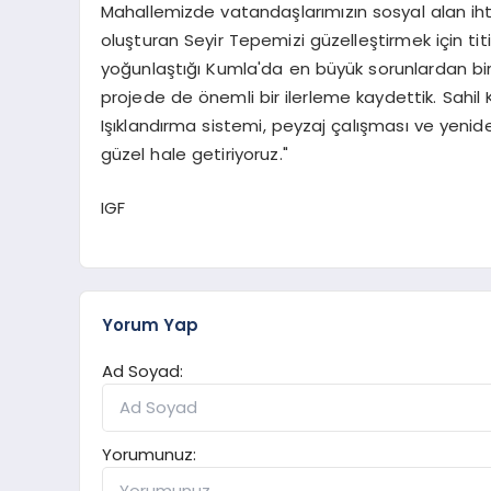
Mahallemizde vatandaşlarımızın sosyal alan ihti
oluşturan Seyir Tepemizi güzelleştirmek için tit
yoğunlaştığı Kumla'da en büyük sorunlardan biri
projede de önemli bir ilerleme kaydettik. Sahil K
Işıklandırma sistemi, peyzaj çalışması ve yenid
güzel hale getiriyoruz."
IGF
Yorum Yap
Ad Soyad:
Yorumunuz: