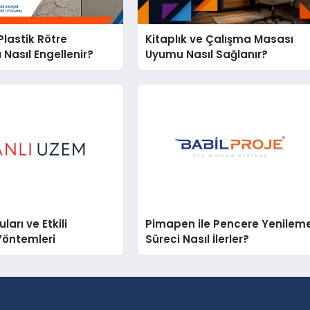
lastik Rötre
Kitaplık ve Çalışma Masası
 Nasıl Engellenir?
Uyumu Nasıl Sağlanır?
arı ve Etkili
Pimapen ile Pencere Yenilem
Yöntemleri
Süreci Nasıl İlerler?