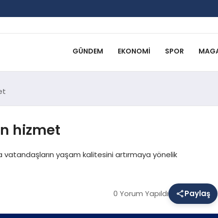
GÜNDEM
EKONOMI
SPOR
MAGA
et
an hizmet
nda vatandaşların yaşam kalitesini artırmaya yönelik
0 Yorum Yapıldı
Paylaş