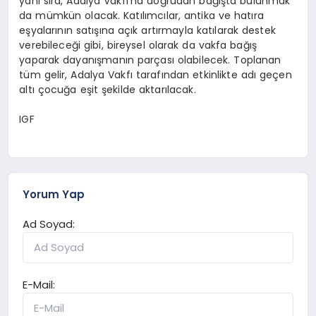
yanı sıra, Adalya Vakfı'na doğrudan bağışta bulunmak
da mümkün olacak. Katılımcılar, antika ve hatıra
eşyalarının satışına açık artırmayla katılarak destek
verebileceği gibi, bireysel olarak da vakfa bağış
yaparak dayanışmanın parçası olabilecek. Toplanan
tüm gelir, Adalya Vakfı tarafından etkinlikte adı geçen
altı çocuğa eşit şekilde aktarılacak.
IGF
Yorum Yap
Ad Soyad:
E-Mail: