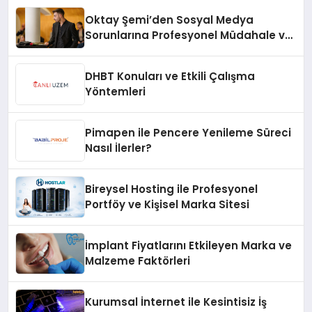
Oktay Şemi’den Sosyal Medya
Sorunlarına Profesyonel Müdahale ve
Hızlı Çözüm Desteği
DHBT Konuları ve Etkili Çalışma
Yöntemleri
Pimapen ile Pencere Yenileme Süreci
Nasıl İlerler?
Bireysel Hosting ile Profesyonel
Portföy ve Kişisel Marka Sitesi
İmplant Fiyatlarını Etkileyen Marka ve
Malzeme Faktörleri
Kurumsal İnternet ile Kesintisiz İş