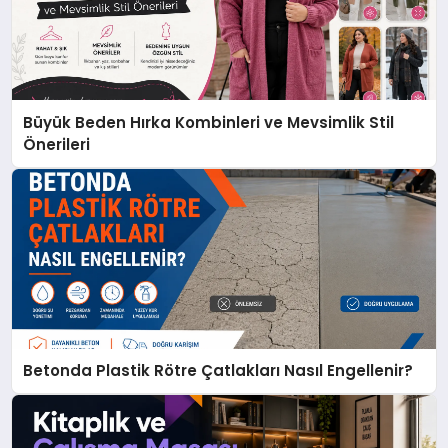
Büyük Beden Hırka Kombinleri ve Mevsimlik Stil
Önerileri
Betonda Plastik Rötre Çatlakları Nasıl Engellenir?