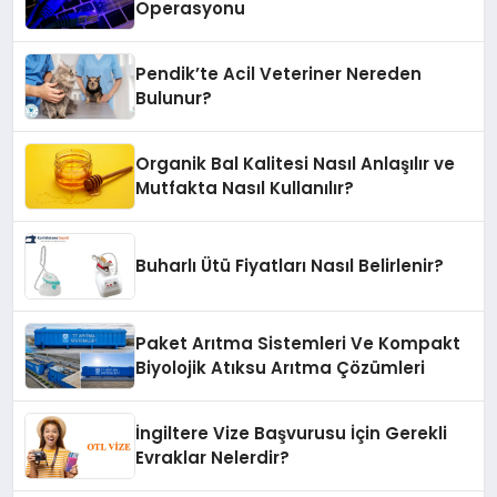
Operasyonu
Pendik’te Acil Veteriner Nereden
Bulunur?
Organik Bal Kalitesi Nasıl Anlaşılır ve
Mutfakta Nasıl Kullanılır?
Buharlı Ütü Fiyatları Nasıl Belirlenir?
Paket Arıtma Sistemleri Ve Kompakt
Biyolojik Atıksu Arıtma Çözümleri
İngiltere Vize Başvurusu İçin Gerekli
Evraklar Nelerdir?