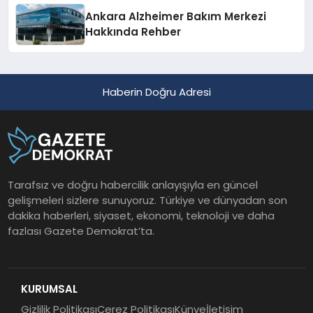
Ankara Alzheimer Bakım Merkezi
Hakkında Rehber
Haberin Doğru Adresi
Tarafsız ve doğru habercilik anlayışıyla en güncel
gelişmeleri sizlere sunuyoruz. Türkiye ve dünyadan son
dakika haberleri, siyaset, ekonomi, teknoloji ve daha
fazlası Gazete Demokrat’ta.
KURUMSAL
Gizlilik Politikası
Çerez Politikası
Künye
İletişim