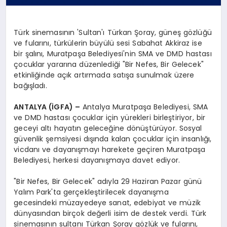
Türk sinemasının 'Sultan'ı Türkan Şoray, güneş gözlüğü
ve fularını, türkülerin büyülü sesi Sabahat Akkiraz ise
bir şalını, Muratpaşa Belediyesi'nin SMA ve DMD hastası
çocuklar yararına düzenlediği "Bir Nefes, Bir Gelecek"
etkinliğinde açık artırmada satışa sunulmak üzere
bağışladı.
ANTALYA (İGFA) –
Antalya Muratpaşa Belediyesi, SMA
ve DMD hastası çocuklar için yürekleri birleştiriyor, bir
geceyi altı hayatın geleceğine dönüştürüyor. Sosyal
güvenlik şemsiyesi dışında kalan çocuklar için insanlığı,
vicdanı ve dayanışmayı harekete geçiren Muratpaşa
Belediyesi, herkesi dayanışmaya davet ediyor.
"Bir Nefes, Bir Gelecek" adıyla 29 Haziran Pazar günü
Yalım Park'ta gerçekleştirilecek dayanışma
gecesindeki müzayedeye sanat, edebiyat ve müzik
dünyasından birçok değerli isim de destek verdi. Türk
sinemasının sultanı Türkan Şoray gözlük ve fularını,