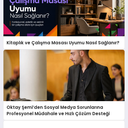
Kitaplık ve Çalışma Masası Uyumu Nasıl Sağlanır?
Oktay Şemi’den Sosyal Medya Sorunlarına
Profesyonel Müdahale ve Hızlı Çözüm Desteği