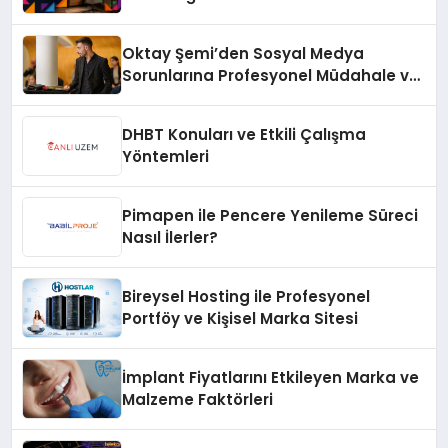
Oktay Şemi’den Sosyal Medya
Sorunlarına Profesyonel Müdahale ve
Hızlı Çözüm Desteği
DHBT Konuları ve Etkili Çalışma
Yöntemleri
Pimapen ile Pencere Yenileme Süreci
Nasıl İlerler?
Bireysel Hosting ile Profesyonel
Portföy ve Kişisel Marka Sitesi
İmplant Fiyatlarını Etkileyen Marka ve
Malzeme Faktörleri