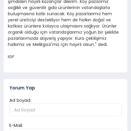
şimdiden hayırlı kazançlar dilerim. Köy pazarımız
sağlıklı ve güvenilir gıda ürünlerinin vatandaşlarla
buluşmasına katkı sunacak. Köy pazarlarımız hem
yerel üreticiyi destekliyor hem de halkın doğal ve
katkısız ürünlere kolayca ulaşmasını sağlıyor. Ürünler
organik olduğu için vatandaşlarımız yoğun bir şekilde
pazarlarımızda alışveriş yapıyor. Kura çekilişimiz
halkımız ve Melikgazi'miz için hayırlı olsun." dedi.
IGF
Yorum Yap
Ad Soyad:
E-Mail: