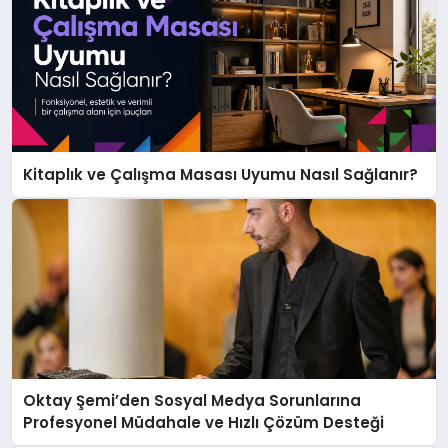
Kitaplık ve Çalışma Masası Uyumu Nasıl Sağlanır?
Oktay Şemi’den Sosyal Medya Sorunlarına
Profesyonel Müdahale ve Hızlı Çözüm Desteği