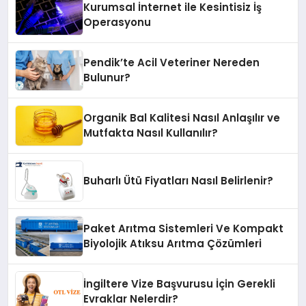
Kurumsal İnternet ile Kesintisiz İş
Operasyonu
Pendik’te Acil Veteriner Nereden
Bulunur?
Organik Bal Kalitesi Nasıl Anlaşılır ve
Mutfakta Nasıl Kullanılır?
Buharlı Ütü Fiyatları Nasıl Belirlenir?
Paket Arıtma Sistemleri Ve Kompakt
Biyolojik Atıksu Arıtma Çözümleri
İngiltere Vize Başvurusu İçin Gerekli
Evraklar Nelerdir?