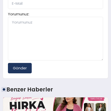
Yorumunuz:
Gönder
Benzer Haberler