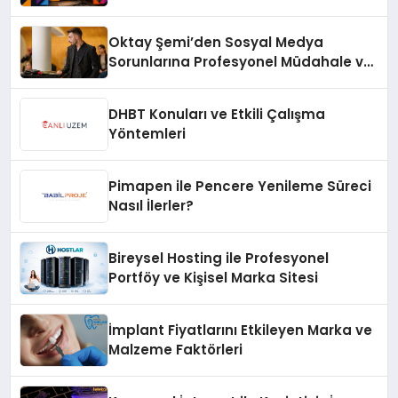
Oktay Şemi’den Sosyal Medya
Sorunlarına Profesyonel Müdahale ve
Hızlı Çözüm Desteği
DHBT Konuları ve Etkili Çalışma
Yöntemleri
Pimapen ile Pencere Yenileme Süreci
Nasıl İlerler?
Bireysel Hosting ile Profesyonel
Portföy ve Kişisel Marka Sitesi
İmplant Fiyatlarını Etkileyen Marka ve
Malzeme Faktörleri