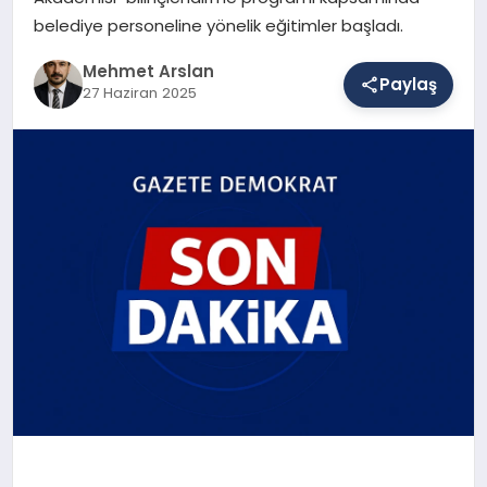
belediye personeline yönelik eğitimler başladı.
Mehmet Arslan
SAĞLIK
Paylaş
27 Haziran 2025
EĞITIM
DÜNYA
YAŞAM