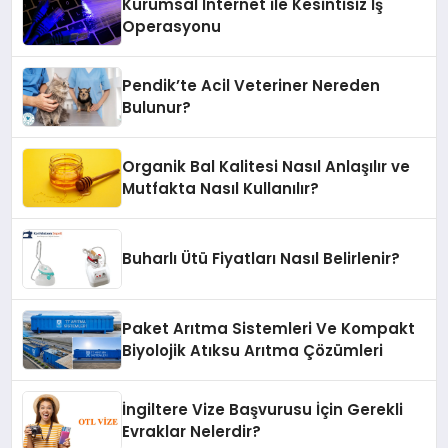
Kurumsal İnternet ile Kesintisiz İş
Operasyonu
Pendik’te Acil Veteriner Nereden
Bulunur?
Organik Bal Kalitesi Nasıl Anlaşılır ve
Mutfakta Nasıl Kullanılır?
Buharlı Ütü Fiyatları Nasıl Belirlenir?
Paket Arıtma Sistemleri Ve Kompakt
Biyolojik Atıksu Arıtma Çözümleri
İngiltere Vize Başvurusu İçin Gerekli
Evraklar Nelerdir?