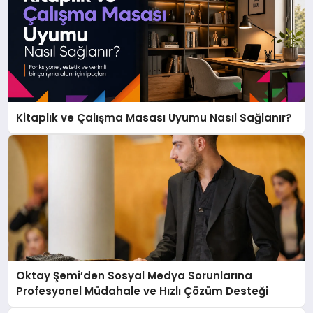
Kitaplık ve Çalışma Masası Uyumu Nasıl Sağlanır?
Oktay Şemi’den Sosyal Medya Sorunlarına
Profesyonel Müdahale ve Hızlı Çözüm Desteği