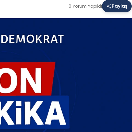
0 Yorum Yapıldı
Paylaş