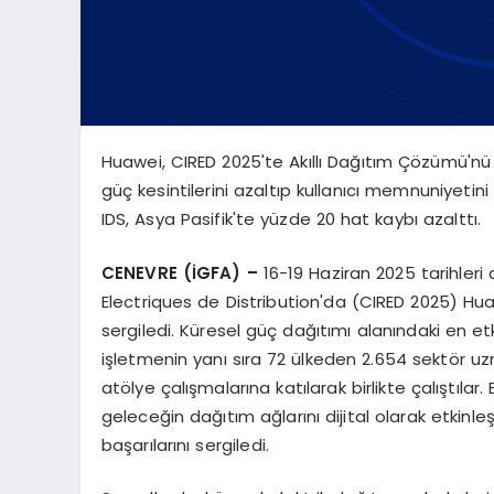
Huawei, CIRED 2025'te Akıllı Dağıtım Çözümü'nü 
güç kesintilerini azaltıp kullanıcı memnuniyetini
IDS, Asya Pasifik'te yüzde 20 hat kaybı azalttı.
CENEVRE (İGFA) –
16-19 Haziran 2025 tarihleri
Electriques de Distribution'da (CIRED 2025) Huaw
sergiledi. Küresel güç dağıtımı alanındaki en etk
işletmenin yanı sıra 72 ülkeden 2.654 sektör uzma
atölye çalışmalarına katılarak birlikte çalıştılar. 
geleceğin dağıtım ağlarını dijital olarak etkinl
başarılarını sergiledi.