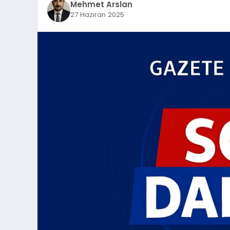
Mehmet Arslan
27 Haziran 2025