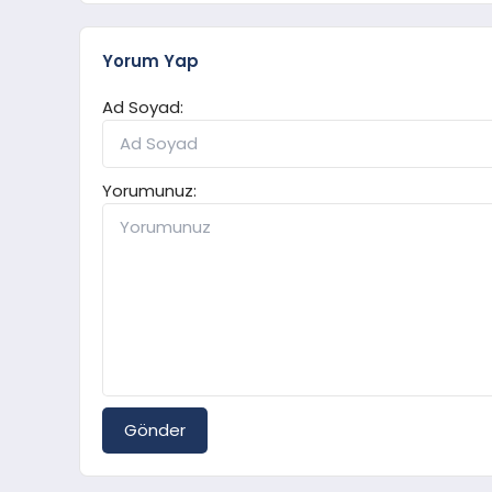
Yorum Yap
Ad Soyad:
Yorumunuz:
Gönder