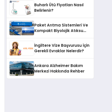
Buharlı Ütü Fiyatları Nasıl
Belirlenir?
Paket Arıtma Sistemleri Ve
Kompakt Biyolojik Atıksu
Arıtma Çözümleri
İngiltere Vize Başvurusu İçin
Gerekli Evraklar Nelerdir?
Ankara Alzheimer Bakım
Merkezi Hakkında Rehber