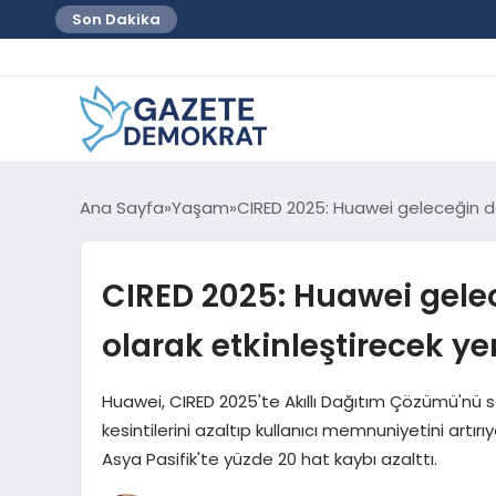
Son Dakika
Ana Sayfa
Yaşam
CIRED 2025: Huawei geleceğin dağı
CIRED 2025: Huawei gelece
olarak etkinleştirecek yen
Huawei, CIRED 2025'te Akıllı Dağıtım Çözümü'nü s
kesintilerini azaltıp kullanıcı memnuniyetini artır
Asya Pasifik'te yüzde 20 hat kaybı azalttı.