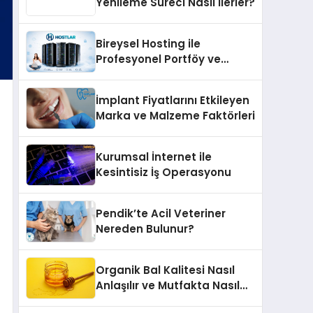
Yenileme Süreci Nasıl İlerler?
Bireysel Hosting ile
Profesyonel Portföy ve
Kişisel Marka Sitesi
İmplant Fiyatlarını Etkileyen
Marka ve Malzeme Faktörleri
Kurumsal İnternet ile
Kesintisiz İş Operasyonu
Pendik’te Acil Veteriner
Nereden Bulunur?
Organik Bal Kalitesi Nasıl
Anlaşılır ve Mutfakta Nasıl
Kullanılır?