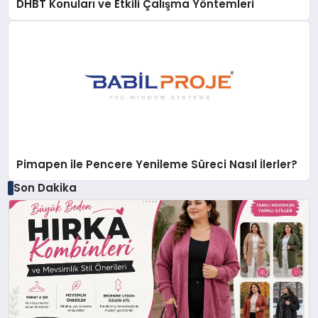
DHBT Konuları ve Etkili Çalışma Yöntemleri
Pimapen ile Pencere Yenileme Süreci Nasıl İlerler?
Son Dakika