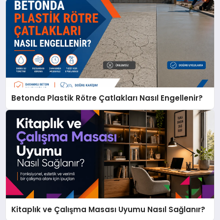
Betonda Plastik Rötre Çatlakları Nasıl Engellenir?
Kitaplık ve Çalışma Masası Uyumu Nasıl Sağlanır?