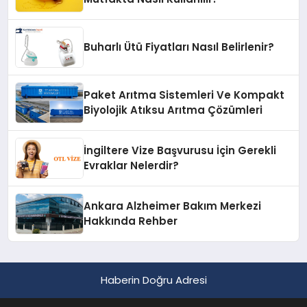
Buharlı Ütü Fiyatları Nasıl Belirlenir?
Paket Arıtma Sistemleri Ve Kompakt
Biyolojik Atıksu Arıtma Çözümleri
İngiltere Vize Başvurusu İçin Gerekli
Evraklar Nelerdir?
Ankara Alzheimer Bakım Merkezi
Hakkında Rehber
Haberin Doğru Adresi