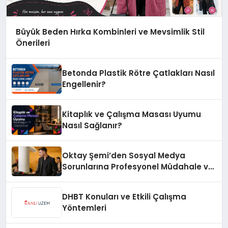
Büyük Beden Hırka Kombinleri ve Mevsimlik Stil
Önerileri
Betonda Plastik Rötre Çatlakları Nasıl
Engellenir?
Kitaplık ve Çalışma Masası Uyumu
Nasıl Sağlanır?
Oktay Şemi’den Sosyal Medya
Sorunlarına Profesyonel Müdahale ve
Hızlı Çözüm Desteği
DHBT Konuları ve Etkili Çalışma
Yöntemleri