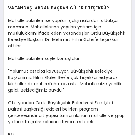
VATANDAŞLARDAN BAŞKAN GÜLER'E TEŞEKKÜR
Mahalle sakinleri ise yapılan çalışmalardan oldukça
memnun. Mahallelerine yapılan yatırım için
mutluluklarını ifade eden vatandaşlar Ordu Büyükşehir
Belediye Başkanı Dr. Mehmet Hilmi Güler'e teşekkür
ettiler.
Mahalle sakinleri şöyle konuştular.
"Yolumuz asfalta kavuşuyor. Büyükşehir Belediye
Başkanımız Hilmi Güler Bey'e çok teşekkür ediyoruz.
Mahallemiz artık refaha kavuştu. Mahallemize yenilik
geldi. Beklediğimiz buydu."
Öte yandan Ordu Büyükşehir Belediyesi Fen İşleri
Dairesi Başkanlığı ekipleri belirlen program
çerçevesinde alt yapısı tamamlanan mahalle ve grup
yollarında çalışmalarına devam edecek.
IGF