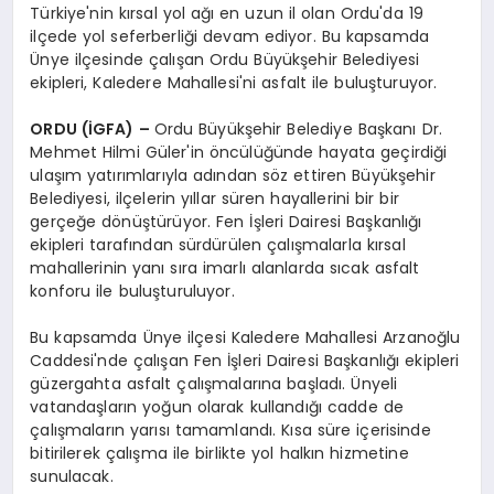
Türkiye'nin kırsal yol ağı en uzun il olan Ordu'da 19
ilçede yol seferberliği devam ediyor. Bu kapsamda
Ünye ilçesinde çalışan Ordu Büyükşehir Belediyesi
ekipleri, Kaledere Mahallesi'ni asfalt ile buluşturuyor.
ORDU (İGFA) –
Ordu Büyükşehir Belediye Başkanı Dr.
Mehmet Hilmi Güler'in öncülüğünde hayata geçirdiği
ulaşım yatırımlarıyla adından söz ettiren Büyükşehir
Belediyesi, ilçelerin yıllar süren hayallerini bir bir
gerçeğe dönüştürüyor. Fen İşleri Dairesi Başkanlığı
ekipleri tarafından sürdürülen çalışmalarla kırsal
mahallerinin yanı sıra imarlı alanlarda sıcak asfalt
konforu ile buluşturuluyor.
Bu kapsamda Ünye ilçesi Kaledere Mahallesi Arzanoğlu
Caddesi'nde çalışan Fen İşleri Dairesi Başkanlığı ekipleri
güzergahta asfalt çalışmalarına başladı. Ünyeli
vatandaşların yoğun olarak kullandığı cadde de
çalışmaların yarısı tamamlandı. Kısa süre içerisinde
bitirilerek çalışma ile birlikte yol halkın hizmetine
sunulacak.