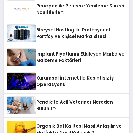
Pimapen ile Pencere Yenileme Süreci
Nasıl İlerler?
Bireysel Hosting ile Profesyonel
Portföy ve Kişisel Marka Sitesi
İmplant Fiyatlarını Etkileyen Marka ve
Malzeme Faktörleri
Kurumsal İnternet ile Kesintisiz İş
Operasyonu
Pendik’te Acil Veteriner Nereden
Bulunur?
Organik Bal Kalitesi Nasıl Anlaşılır ve
Mutfakta Nasıl Kullanılır?