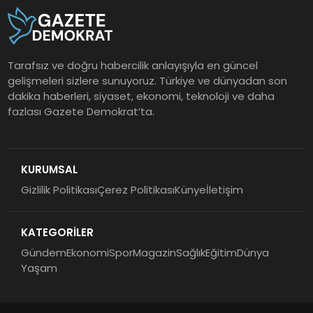
Tarafsız ve doğru habercilik anlayışıyla en güncel
gelişmeleri sizlere sunuyoruz. Türkiye ve dünyadan son
dakika haberleri, siyaset, ekonomi, teknoloji ve daha
fazlası Gazete Demokrat’ta.
KURUMSAL
Gizlilik Politikası
Çerez Politikası
Künye
İletişim
KATEGORİLER
Gündem
Ekonomi
Spor
Magazin
Sağlık
Eğitim
Dünya
Yaşam