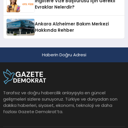
İngiltere Vize Başvurusu İçin Gerekli
Evraklar Nelerdir?
Ankara Alzheimer Bakım Merkezi
Hakkında Rehber
Haberin Doğru Adresi
Tarafsız ve doğru habercilik anlayışıyla en güncel
gelişmeleri sizlere sunuyoruz. Türkiye ve dünyadan son
dakika haberleri, siyaset, ekonomi, teknoloji ve daha
fazlası Gazete Demokrat’ta.