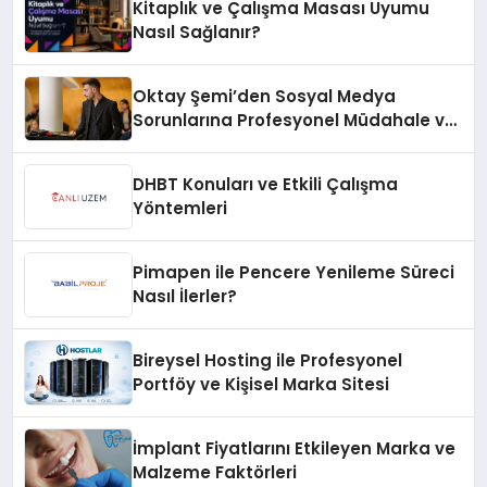
Kitaplık ve Çalışma Masası Uyumu
Nasıl Sağlanır?
Oktay Şemi’den Sosyal Medya
Sorunlarına Profesyonel Müdahale ve
Hızlı Çözüm Desteği
DHBT Konuları ve Etkili Çalışma
Yöntemleri
Pimapen ile Pencere Yenileme Süreci
Nasıl İlerler?
Bireysel Hosting ile Profesyonel
Portföy ve Kişisel Marka Sitesi
İmplant Fiyatlarını Etkileyen Marka ve
Malzeme Faktörleri