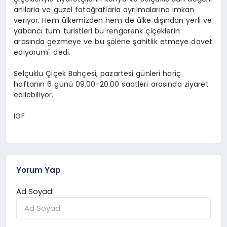
anılarla ve güzel fotoğraflarla ayrılmalarına imkan
veriyor. Hem ülkemizden hem de ülke dışından yerli ve
yabancı tüm turistleri bu rengarenk çiçeklerin
arasında gezmeye ve bu şölene şahitlik etmeye davet
ediyorum" dedi.
Selçuklu Çiçek Bahçesi, pazartesi günleri hariç
haftanın 6 günü 09.00-20.00 saatleri arasında ziyaret
edilebiliyor.
IGF
Yorum Yap
Ad Soyad: