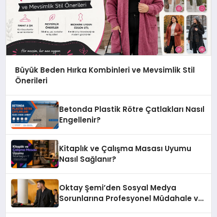
Büyük Beden Hırka Kombinleri ve Mevsimlik Stil
Önerileri
Betonda Plastik Rötre Çatlakları Nasıl
Engellenir?
Kitaplık ve Çalışma Masası Uyumu
Nasıl Sağlanır?
Oktay Şemi’den Sosyal Medya
Sorunlarına Profesyonel Müdahale ve
Hızlı Çözüm Desteği