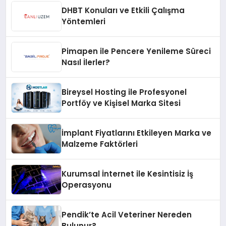
DHBT Konuları ve Etkili Çalışma
Yöntemleri
Pimapen ile Pencere Yenileme Süreci
Nasıl İlerler?
Bireysel Hosting ile Profesyonel
Portföy ve Kişisel Marka Sitesi
İmplant Fiyatlarını Etkileyen Marka ve
Malzeme Faktörleri
Kurumsal İnternet ile Kesintisiz İş
Operasyonu
Pendik’te Acil Veteriner Nereden
Bulunur?