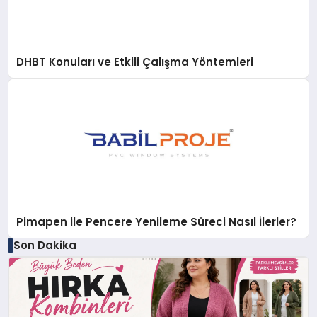
DHBT Konuları ve Etkili Çalışma Yöntemleri
Pimapen ile Pencere Yenileme Süreci Nasıl İlerler?
Son Dakika