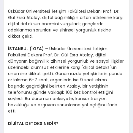
Üsküdar Üniversitesi İletişim Fakültesi Dekanı Prof. Dr.
Gül Esra Atalay, dijital bağımlılığın artan etkilerine karşı
dijital detoksun önemini vurguladı; gençlerde
odaklanma sorunları ve zihinsel yorgunluk riskine
dikkat çekti.
İSTANBUL (İGFA) –
Üsküdar Üniversitesi İletişim
Fakültesi Dekanı Prof. Dr. Gül Esra Atalay, dijital
dünyanın bağımlılık, zihinsel yorgunluk ve sosyal ilişkiler
üzerindeki olumsuz etkilerine karşı "dijital detoks"un
önemine dikkat çekti. Günümüzde yetişkinlerin günde
ortalama 6-7 saat, ergenlerin ise 9 saat ekran
başında geçirdiğini belirten Atalay, bir yetişkinin
telefonunu günde yaklaşık 100 kez kontrol ettiğini
söyledi. Bu durumun anksiyete, konsantrasyon
bozukluğu ve özgüven sorunlarına yol açtığını ifade
etti.
DİJİTAL DETOKS NEDİR?