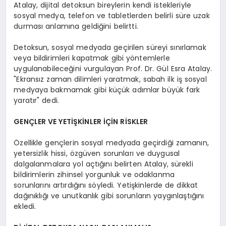
Atalay, dijital detoksun bireylerin kendi istekleriyle
sosyal medya, telefon ve tabletlerden belirli süre uzak
durması anlamına geldiğini belirtti.
Detoksun, sosyal medyada geçirilen süreyi sınırlamak
veya bildirimleri kapatmak gibi yöntemlerle
uygulanabileceğini vurgulayan Prof. Dr. Gül Esra Atalay.
"Ekransız zaman dilimleri yaratmak, sabah ilk iş sosyal
medyaya bakmamak gibi küçük adımlar büyük fark
yaratır" dedi.
GENÇLER VE YETİŞKİNLER İÇİN RİSKLER
Özellikle gençlerin sosyal medyada geçirdiği zamanın,
yetersizlik hissi, özgüven sorunları ve duygusal
dalgalanmalara yol açtığını belirten Atalay, sürekli
bildirimlerin zihinsel yorgunluk ve odaklanma
sorunlarını artırdığını söyledi. Yetişkinlerde de dikkat
dağınıklığı ve unutkanlık gibi sorunların yaygınlaştığını
ekledi.