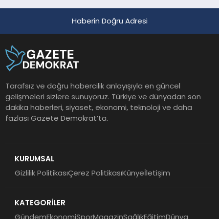
Haberin Doğru Adresi
Tarafsız ve doğru habercilik anlayışıyla en güncel
gelişmeleri sizlere sunuyoruz. Türkiye ve dünyadan son
dakika haberleri, siyaset, ekonomi, teknoloji ve daha
fazlası Gazete Demokrat’ta.
KURUMSAL
Gizlilik Politikası
Çerez Politikası
Künye
İletişim
KATEGORİLER
Gündem
Ekonomi
Spor
Magazin
Sağlık
Eğitim
Dünya