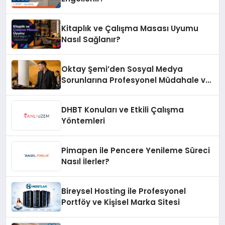
Kitaplık ve Çalışma Masası Uyumu
Nasıl Sağlanır?
Oktay Şemi’den Sosyal Medya
Sorunlarına Profesyonel Müdahale ve
Hızlı Çözüm Desteği
DHBT Konuları ve Etkili Çalışma
Yöntemleri
Pimapen ile Pencere Yenileme Süreci
Nasıl İlerler?
Bireysel Hosting ile Profesyonel
Portföy ve Kişisel Marka Sitesi