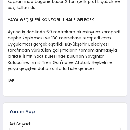
kapsamında bugüne kadar 2 ton çelik profil, çubuk ve
saç kullanıldı.
YAYA GEÇİŞLERİ KONFORLU HALE GELECEK
Ayrıca iş dahilinde 60 metrekare alüminyum kompozit
cephe kaplaması ve 130 metrekare temperli cam
uygulaması gerçekleştirildi. Büyükşehir Belediyesi
tarafından yürütülen çalışmaların tamamlanmasıyla
birlikte İzmit Saat Kulesi'nde bulunan Saygınlar
Kulübü'ne, İzmit Tren Garı'na ve Atatürk Heykeli'ne
yaya geçişleri daha konforlu hale gelecek.
IGF
Yorum Yap
Ad Soyad: