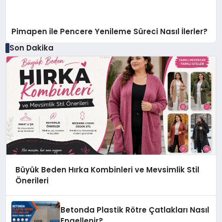
Pimapen ile Pencere Yenileme Süreci Nasıl İlerler?
Son Dakika
Büyük Beden Hırka Kombinleri ve Mevsimlik Stil
Önerileri
Betonda Plastik Rötre Çatlakları Nasıl
Engellenir?