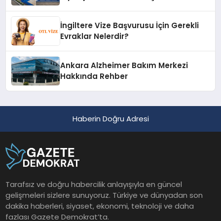
İngiltere Vize Başvurusu İçin Gerekli
Evraklar Nelerdir?
Ankara Alzheimer Bakım Merkezi
Hakkında Rehber
Haberin Doğru Adresi
Tarafsız ve doğru habercilik anlayışıyla en güncel
gelişmeleri sizlere sunuyoruz. Türkiye ve dünyadan son
dakika haberleri, siyaset, ekonomi, teknoloji ve daha
fazlası Gazete Demokrat’ta.