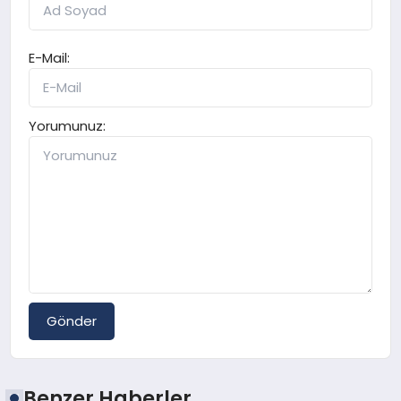
E-Mail:
Yorumunuz:
Gönder
Benzer Haberler