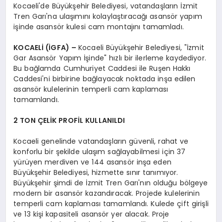
Kocaeli'de Büyükşehir Belediyesi, vatandaşların İzmit
Tren Garı'na ulaşımını kolaylaştıracağı asansör yapım
işinde asansör kulesi cam montajını tamamladı.
KOCAELİ (İGFA) –
Kocaeli Büyükşehir Belediyesi, "İzmit
Gar Asansör Yapım İşinde" hızlı bir ilerleme kaydediyor.
Bu bağlamda Cumhuriyet Caddesi ile Ruşen Hakkı
Caddesi'ni birbirine bağlayacak noktada inşa edilen
asansör kulelerinin temperli cam kaplaması
tamamlandı.
2 TON ÇELİK PROFİL KULLANILDI
Kocaeli genelinde vatandaşların güvenli, rahat ve
konforlu bir şekilde ulaşım sağlayabilmesi için 37
yürüyen merdiven ve 144 asansör inşa eden
Büyükşehir Belediyesi, hizmette sınır tanımıyor.
Büyükşehir şimdi de İzmit Tren Garı'nın olduğu bölgeye
modern bir asansör kazandıracak. Projede kulelerinin
temperli cam kaplaması tamamlandı. Kulede çift girişli
ve 13 kişi kapasiteli asansör yer alacak. Proje