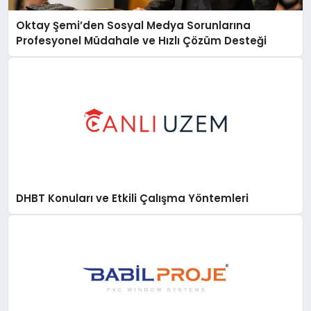
Oktay Şemi’den Sosyal Medya Sorunlarına
Profesyonel Müdahale ve Hızlı Çözüm Desteği
DHBT Konuları ve Etkili Çalışma Yöntemleri