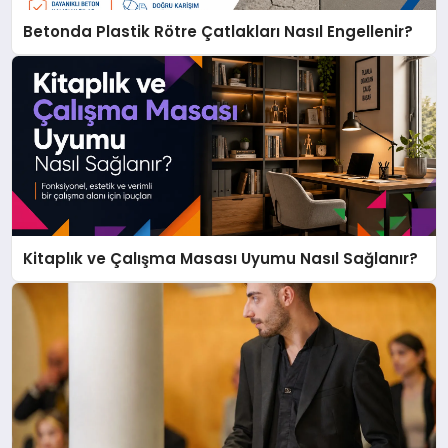
Betonda Plastik Rötre Çatlakları Nasıl Engellenir?
Kitaplık ve Çalışma Masası Uyumu Nasıl Sağlanır?