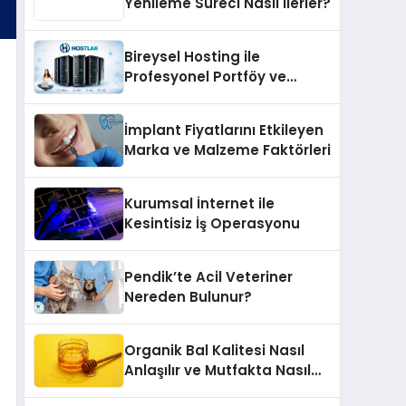
Yenileme Süreci Nasıl İlerler?
Bireysel Hosting ile
Profesyonel Portföy ve
Kişisel Marka Sitesi
İmplant Fiyatlarını Etkileyen
Marka ve Malzeme Faktörleri
Kurumsal İnternet ile
Kesintisiz İş Operasyonu
Pendik’te Acil Veteriner
Nereden Bulunur?
Organik Bal Kalitesi Nasıl
Anlaşılır ve Mutfakta Nasıl
Kullanılır?