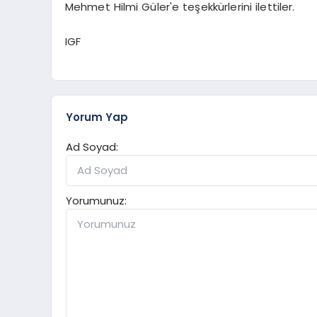
Mehmet Hilmi Güler'e teşekkürlerini ilettiler.
IGF
Yorum Yap
Ad Soyad:
Yorumunuz: