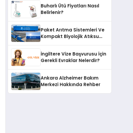
Buharlı Ütü Fiyatları Nasıl
Belirlenir?
Paket Arıtma Sistemleri Ve
Kompakt Biyolojik Atıksu
Arıtma Çözümleri
İngiltere Vize Başvurusu İçin
Gerekli Evraklar Nelerdir?
Ankara Alzheimer Bakım
Merkezi Hakkında Rehber