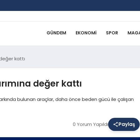
GÜNDEM
EKONOMI
SPOR
MAGA
değer kattı
rımına değer kattı
parkında bulunan araçlar, daha önce beden gücü ile çalışan
0 Yorum Yapıldı
Paylaş