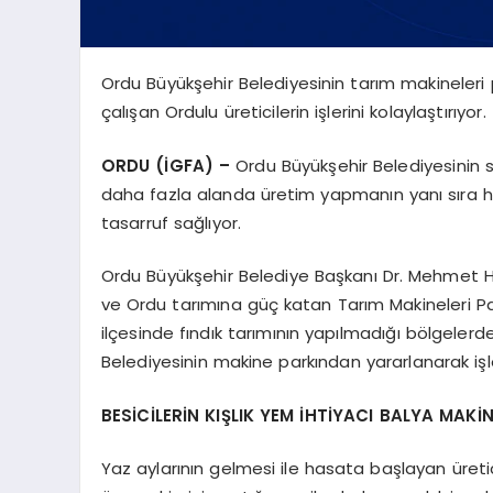
Ordu Büyükşehir Belediyesinin tarım makineler
çalışan Ordulu üreticilerin işlerini kolaylaştırıyor.
ORDU (İGFA) –
Ordu Büyükşehir Belediyesinin 
daha fazla alanda üretim yapmanın yanı sıra
tasarruf sağlıyor.
Ordu Büyükşehir Belediye Başkanı Dr. Mehmet Hi
ve Ordu tarımına güç katan Tarım Makineleri P
ilçesinde fındık tarımının yapılmadığı bölgelerde
Belediyesinin makine parkından yararlanarak işler
BESİCİLERİN KIŞLIK YEM İHTİYACI BALYA MAKİ
Yaz aylarının gelmesi ile hasata başlayan üreti