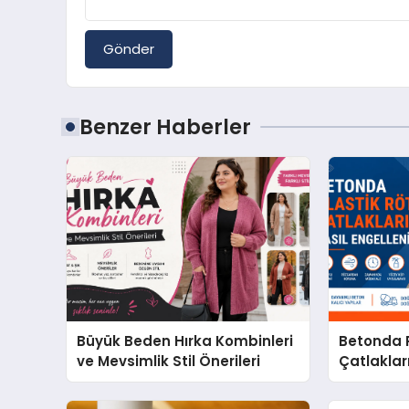
Gönder
Benzer Haberler
Büyük Beden Hırka Kombinleri
Betonda P
ve Mevsimlik Stil Önerileri
Çatlakları