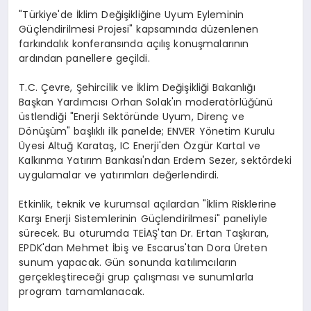
"Türkiye'de İklim Değişikliğine Uyum Eyleminin
Güçlendirilmesi Projesi" kapsamında düzenlenen
farkındalık konferansında açılış konuşmalarının
ardından panellere geçildi.
T.C. Çevre, Şehircilik ve İklim Değişikliği Bakanlığı
Başkan Yardımcısı Orhan Solak'ın moderatörlüğünü
üstlendiği "Enerji Sektöründe Uyum, Direnç ve
Dönüşüm" başlıklı ilk panelde; ENVER Yönetim Kurulu
Üyesi Altuğ Karataş, IC Enerji'den Özgür Kartal ve
Kalkınma Yatırım Bankası'ndan Erdem Sezer, sektördeki
uygulamalar ve yatırımları değerlendirdi.
Etkinlik, teknik ve kurumsal açılardan "İklim Risklerine
Karşı Enerji Sistemlerinin Güçlendirilmesi" paneliyle
sürecek. Bu oturumda TEİAŞ'tan Dr. Ertan Taşkıran,
EPDK'dan Mehmet İbiş ve Escarus'tan Dora Üreten
sunum yapacak. Gün sonunda katılımcıların
gerçekleştireceği grup çalışması ve sunumlarla
program tamamlanacak.