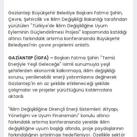
Gaziantep Büyükşehir Belediye Başkanı Fatma Şahin,
Çevre, Şehircilik ve İklim Değişikliği Bakanlığı tarafından
yürütülen "Türkiye'de İklim Değişikliğine Uyum
Eyleminin Güçlendirilmesi Projesi" kapsamında katıldığı
altıncı farkındalık artırma konferansında Büyükşehir
Belediyesi'nin çevre projelerini anlattı.
GAZİANTEP (İGFA) –
Başkan Fatma Şahin "Temiz
Enerjiyle Yeşil Geleceğe" isimli sunumuyla yeşil
şehirlerden ekonomik kalkınmaya, iklim değişikliği
sorunu, yenilenebilir enerji yatırımlarına değinerek
Gaziantep'in en az şekilde etkileneceği şekilde
çalışmalar ve projeler yürüttüğünü katılımcılara
aktardı.
"İklim Değişikliğine Dirençli Enerji Sistemleri: Altyapı,
Yönetişim ve Uyum Finansmanı" konulu altıncı
farkındalık artırma konferansında yerelde iklim
değişikliğine uyum başlığı altında, proje paydaşlarının
farkındalığının artırılması hedefleniyor. Özellikle sektör