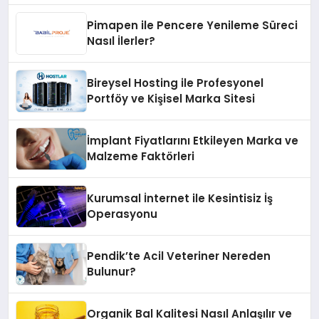
Pimapen ile Pencere Yenileme Süreci
Nasıl İlerler?
Bireysel Hosting ile Profesyonel
Portföy ve Kişisel Marka Sitesi
İmplant Fiyatlarını Etkileyen Marka ve
Malzeme Faktörleri
Kurumsal İnternet ile Kesintisiz İş
Operasyonu
Pendik’te Acil Veteriner Nereden
Bulunur?
Organik Bal Kalitesi Nasıl Anlaşılır ve