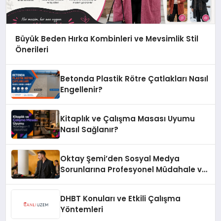
Büyük Beden Hırka Kombinleri ve Mevsimlik Stil
Önerileri
Betonda Plastik Rötre Çatlakları Nasıl
Engellenir?
Kitaplık ve Çalışma Masası Uyumu
Nasıl Sağlanır?
Oktay Şemi’den Sosyal Medya
Sorunlarına Profesyonel Müdahale ve
Hızlı Çözüm Desteği
DHBT Konuları ve Etkili Çalışma
Yöntemleri