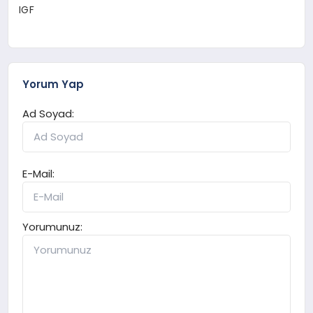
IGF
Yorum Yap
Ad Soyad:
E-Mail:
Yorumunuz: