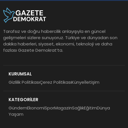
Tarafsız ve doğru habercilik anlayışıyla en güncel
gelişmeleri sizlere sunuyoruz. Türkiye ve dünyadan son
dakika haberleri, siyaset, ekonomi, teknoloji ve daha
fazlası Gazete Demokrat’ta.
KURUMSAL
Gizlilik Politikası
Çerez Politikası
Künye
İletişim
KATEGORİLER
Gündem
Ekonomi
Spor
Magazin
Sağlık
Eğitim
Dünya
Yaşam