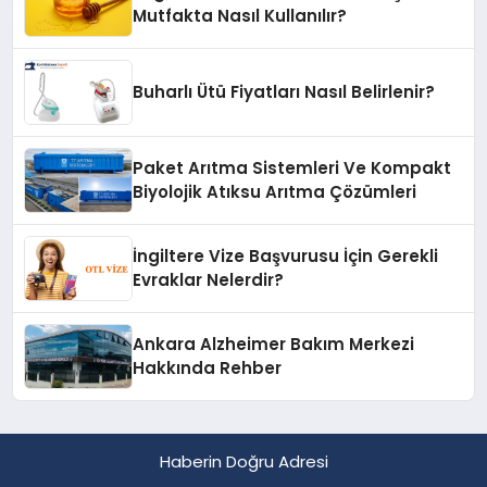
Mutfakta Nasıl Kullanılır?
Buharlı Ütü Fiyatları Nasıl Belirlenir?
Paket Arıtma Sistemleri Ve Kompakt
Biyolojik Atıksu Arıtma Çözümleri
İngiltere Vize Başvurusu İçin Gerekli
Evraklar Nelerdir?
Ankara Alzheimer Bakım Merkezi
Hakkında Rehber
Haberin Doğru Adresi