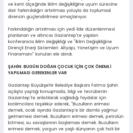
ve kent ölçeğinde iklim değişikliğine uyum sürecine
dair farkındalığın artırılması yoluyla da toplumsal
direncin güçlendirilmesi amaçlanıyor.
Farkındalığın artırılması için yedi ilde düzenlenmesi
planlanan ve altıncısı Gaziantep'te yapılan
konferansta iklim değişikliği ve "İklim Değişikliğine
Dirençli Enerji Sistemleri: Altyapı, Yönetişim ve Uyum
Finansmanı" konuları ele alındı.
ŞAHİN: BUGÜN DOĞAN ÇOCUK İÇİN ÇOK ÖNEMLİ
YAPILMASI GEREKENLER VAR
Gaziantep Büyükşehir Belediye Başkanı Fatma Şahin
açılışta yaptığı konuşmada, bilgi ve tecrübenin
Gaziantep'te anlatılarak sağladığı faydalar için
katılımcılara teşekkür ederek, "Buzulların erimesi
demek, ocak ayında Gaziantep'e bir damla yağmur
gelmemesi demek. Buzulların erimesi demek, petrolün
bitmesi, su savaşlarının başlaması demek. Buzulların
erimesi demek, yorgun ve yaşlı dünyanın çok hızlı bir