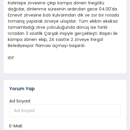
Kaletepe zirvesine çıkıp kampa dönen İnegöllü
dağcılar, dinlenme süresinin ardından gece 04.00'da
Eznevit zirvesine batı kulvarından dik ve zor bir rotada
tırmanış yaparak zirveye ulaştılar. Tüm ekibin eksiksiz
tamamladığı zirve yolculuğunda dönüş ise farklı
rotadan 3 saatlik Çarşak inişiyle gerçekleşti. Başarı ile
kampa dönen ekip, 24 saatte 2 zirveye İnegöl
Belediyespor flaması açmayı başardı.
IGF
Yorum Yap
Ad Soyad:
E-Mail: