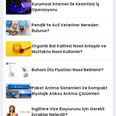
Kurumsal İnternet ile Kesintisiz İş
Operasyonu
Pendik’te Acil Veteriner Nereden
Bulunur?
Organik Bal Kalitesi Nasıl Anlaşılır ve
Mutfakta Nasıl Kullanılır?
Buharlı Ütü Fiyatları Nasıl Belirlenir?
Paket Arıtma Sistemleri Ve Kompakt
Biyolojik Atıksu Arıtma Çözümleri
İngiltere Vize Başvurusu İçin Gerekli
Evraklar Nelerdir?