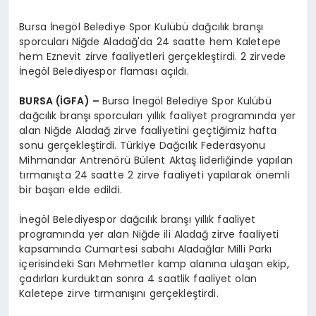
Bursa İnegöl Belediye Spor Kulübü dağcılık branşı
sporcuları Niğde Aladağ'da 24 saatte hem Kaletepe
hem Eznevit zirve faaliyetleri gerçekleştirdi. 2 zirvede
İnegöl Belediyespor flaması açıldı.
BURSA (İGFA) –
Bursa İnegöl Belediye Spor Kulübü
dağcılık branşı sporcuları yıllık faaliyet programında yer
alan Niğde Aladağ zirve faaliyetini geçtiğimiz hafta
sonu gerçekleştirdi. Türkiye Dağcılık Federasyonu
Mihmandar Antrenörü Bülent Aktaş liderliğinde yapılan
tırmanışta 24 saatte 2 zirve faaliyeti yapılarak önemli
bir başarı elde edildi.
İnegöl Belediyespor dağcılık branşı yıllık faaliyet
programında yer alan Niğde ili Aladağ zirve faaliyeti
kapsamında Cumartesi sabahı Aladağlar Milli Parkı
içerisindeki Sarı Mehmetler kamp alanına ulaşan ekip,
çadırları kurduktan sonra 4 saatlik faaliyet olan
Kaletepe zirve tırmanışını gerçekleştirdi.