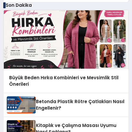
Son Dakika
Büyük Beden Hırka Kombinleri ve Mevsimlik Stil
Önerileri
Betonda Plastik Rötre Çatlakları Nasıl
Engellenir?
Kitaplık ve Çalışma Masası Uyumu
Nasıl Sağlanır?