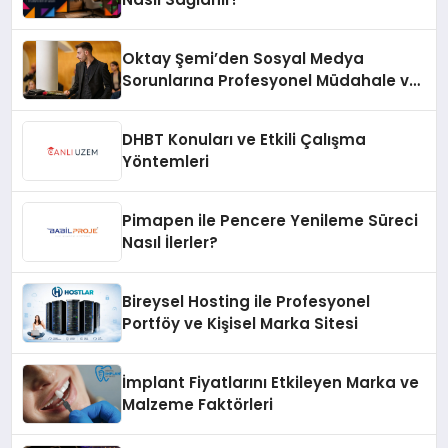
Oktay Şemi’den Sosyal Medya
Sorunlarına Profesyonel Müdahale ve
Hızlı Çözüm Desteği
DHBT Konuları ve Etkili Çalışma
Yöntemleri
Pimapen ile Pencere Yenileme Süreci
Nasıl İlerler?
Bireysel Hosting ile Profesyonel
Portföy ve Kişisel Marka Sitesi
İmplant Fiyatlarını Etkileyen Marka ve
Malzeme Faktörleri