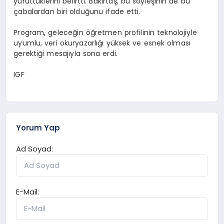
yürüttüklerini belirtti. Bakırtaş, bu söyleşinin de bu
çabalardan biri olduğunu ifade etti.
Program, geleceğin öğretmen profilinin teknolojiyle
uyumlu, veri okuryazarlığı yüksek ve esnek olması
gerektiği mesajıyla sona erdi.
IGF
Yorum Yap
Ad Soyad:
E-Mail: