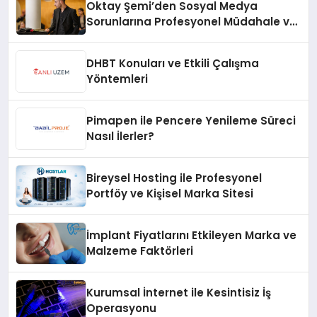
Oktay Şemi’den Sosyal Medya
Sorunlarına Profesyonel Müdahale ve
Hızlı Çözüm Desteği
DHBT Konuları ve Etkili Çalışma
Yöntemleri
Pimapen ile Pencere Yenileme Süreci
Nasıl İlerler?
Bireysel Hosting ile Profesyonel
Portföy ve Kişisel Marka Sitesi
İmplant Fiyatlarını Etkileyen Marka ve
Malzeme Faktörleri
Kurumsal İnternet ile Kesintisiz İş
Operasyonu