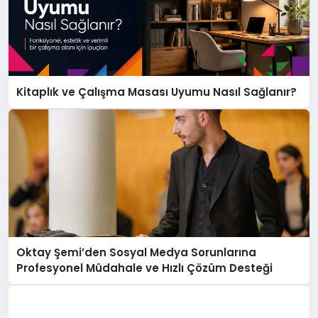
Kitaplık ve Çalışma Masası Uyumu Nasıl Sağlanır?
Oktay Şemi’den Sosyal Medya Sorunlarına
Profesyonel Müdahale ve Hızlı Çözüm Desteği