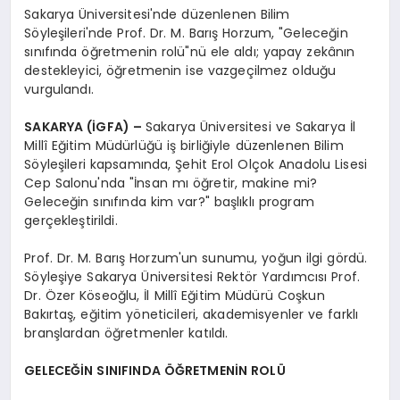
Sakarya Üniversitesi'nde düzenlenen Bilim
Söyleşileri'nde Prof. Dr. M. Barış Horzum, "Geleceğin
sınıfında öğretmenin rolü"nü ele aldı; yapay zekânın
destekleyici, öğretmenin ise vazgeçilmez olduğu
vurgulandı.
SAKARYA (İGFA) –
Sakarya Üniversitesi ve Sakarya İl
Millî Eğitim Müdürlüğü iş birliğiyle düzenlenen Bilim
Söyleşileri kapsamında, Şehit Erol Olçok Anadolu Lisesi
Cep Salonu'nda "İnsan mı öğretir, makine mi?
Geleceğin sınıfında kim var?" başlıklı program
gerçekleştirildi.
Prof. Dr. M. Barış Horzum'un sunumu, yoğun ilgi gördü.
Söyleşiye Sakarya Üniversitesi Rektör Yardımcısı Prof.
Dr. Özer Köseoğlu, İl Millî Eğitim Müdürü Coşkun
Bakırtaş, eğitim yöneticileri, akademisyenler ve farklı
branşlardan öğretmenler katıldı.
GELECEĞİN SINIFINDA ÖĞRETMENİN ROLÜ