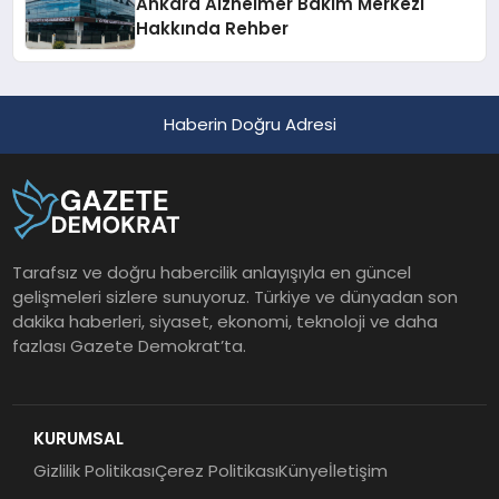
Ankara Alzheimer Bakım Merkezi
Hakkında Rehber
Haberin Doğru Adresi
Tarafsız ve doğru habercilik anlayışıyla en güncel
gelişmeleri sizlere sunuyoruz. Türkiye ve dünyadan son
dakika haberleri, siyaset, ekonomi, teknoloji ve daha
fazlası Gazete Demokrat’ta.
KURUMSAL
Gizlilik Politikası
Çerez Politikası
Künye
İletişim