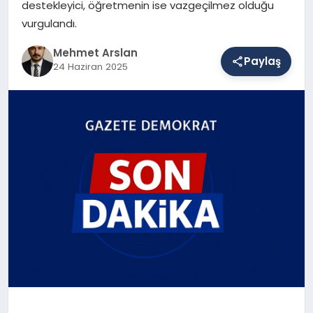
destekleyici, öğretmenin ise vazgeçilmez olduğu
vurgulandı.
SAĞLIK
Mehmet Arslan
Paylaş
24 Haziran 2025
EĞITIM
DÜNYA
YAŞAM