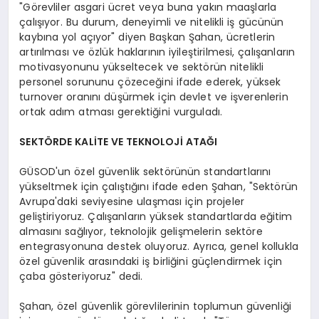
"Görevliler asgari ücret veya buna yakın maaşlarla
çalışıyor. Bu durum, deneyimli ve nitelikli iş gücünün
kaybına yol açıyor" diyen Başkan Şahan, ücretlerin
artırılması ve özlük haklarının iyileştirilmesi, çalışanların
motivasyonunu yükseltecek ve sektörün nitelikli
personel sorununu çözeceğini ifade ederek, yüksek
turnover oranını düşürmek için devlet ve işverenlerin
ortak adım atması gerektiğini vurguladı.
SEKTÖRDE KALİTE VE TEKNOLOJİ ATAĞI
GÜSOD'un özel güvenlik sektörünün standartlarını
yükseltmek için çalıştığını ifade eden Şahan, "Sektörün
Avrupa'daki seviyesine ulaşması için projeler
geliştiriyoruz. Çalışanların yüksek standartlarda eğitim
almasını sağlıyor, teknolojik gelişmelerin sektöre
entegrasyonuna destek oluyoruz. Ayrıca, genel kollukla
özel güvenlik arasındaki iş birliğini güçlendirmek için
çaba gösteriyoruz" dedi.
Şahan, özel güvenlik görevlilerinin toplumun güvenliği