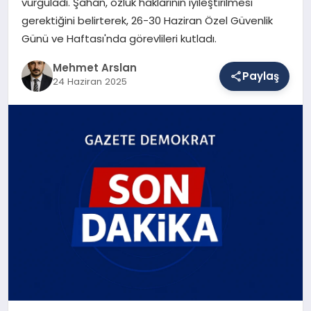
vurguladı. Şahan, özlük haklarının iyileştirilmesi
gerektiğini belirterek, 26-30 Haziran Özel Güvenlik
Günü ve Haftası'nda görevlileri kutladı.
SAĞLIK
Mehmet Arslan
Paylaş
24 Haziran 2025
EĞITIM
DÜNYA
YAŞAM