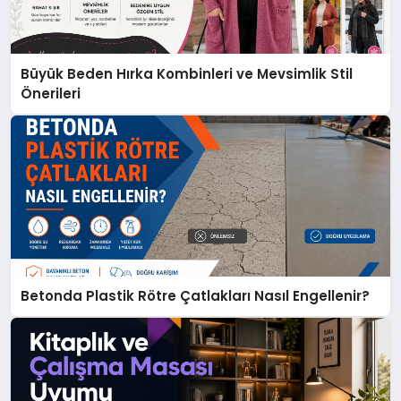
Büyük Beden Hırka Kombinleri ve Mevsimlik Stil
Önerileri
Betonda Plastik Rötre Çatlakları Nasıl Engellenir?