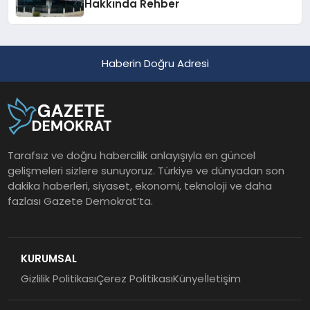
Hakkında Rehber
Haberin Doğru Adresi
Tarafsız ve doğru habercilik anlayışıyla en güncel
gelişmeleri sizlere sunuyoruz. Türkiye ve dünyadan son
dakika haberleri, siyaset, ekonomi, teknoloji ve daha
fazlası Gazete Demokrat’ta.
KURUMSAL
Gizlilik Politikası
Çerez Politikası
Künye
İletişim