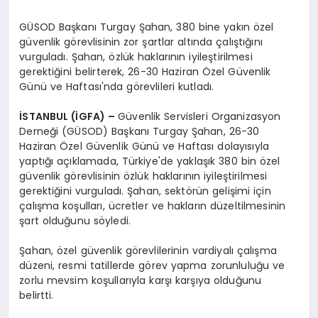
GÜSOD Başkanı Turgay Şahan, 380 bine yakın özel
güvenlik görevlisinin zor şartlar altında çalıştığını
vurguladı. Şahan, özlük haklarının iyileştirilmesi
gerektiğini belirterek, 26-30 Haziran Özel Güvenlik
Günü ve Haftası'nda görevlileri kutladı.
İSTANBUL (İGFA) –
Güvenlik Servisleri Organizasyon
Derneği (GÜSOD) Başkanı Turgay Şahan, 26-30
Haziran Özel Güvenlik Günü ve Haftası dolayısıyla
yaptığı açıklamada, Türkiye'de yaklaşık 380 bin özel
güvenlik görevlisinin özlük haklarının iyileştirilmesi
gerektiğini vurguladı. Şahan, sektörün gelişimi için
çalışma koşulları, ücretler ve hakların düzeltilmesinin
şart olduğunu söyledi.
Şahan, özel güvenlik görevlilerinin vardiyalı çalışma
düzeni, resmi tatillerde görev yapma zorunluluğu ve
zorlu mevsim koşullarıyla karşı karşıya olduğunu
belirtti.