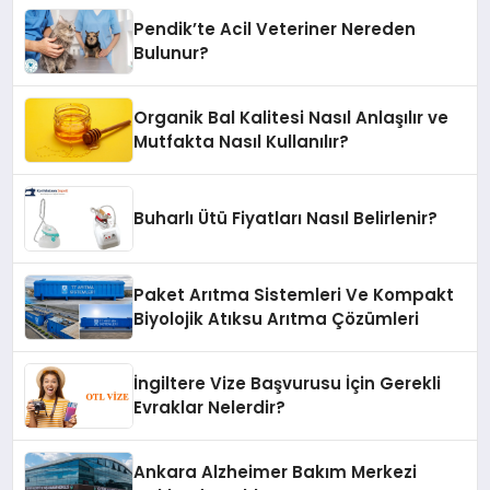
Pendik’te Acil Veteriner Nereden
Bulunur?
Organik Bal Kalitesi Nasıl Anlaşılır ve
Mutfakta Nasıl Kullanılır?
Buharlı Ütü Fiyatları Nasıl Belirlenir?
Paket Arıtma Sistemleri Ve Kompakt
Biyolojik Atıksu Arıtma Çözümleri
İngiltere Vize Başvurusu İçin Gerekli
Evraklar Nelerdir?
Ankara Alzheimer Bakım Merkezi