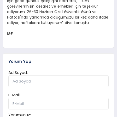
için gece gündüz çalıştığını belirterek, "Tüm
görevlilerimizin cesaret ve emekleri için teşekkür
ediyorum. 26-30 Haziran Özel Güvenlik Günü ve
Haftası'nda yanlarında olduğumuzu bir kez daha ifade
ediyor, haftalarını kutluyorum" diye konuştu.
IGF
Yorum Yap
Ad Soyad:
E-Mail:
Yorumunuz: