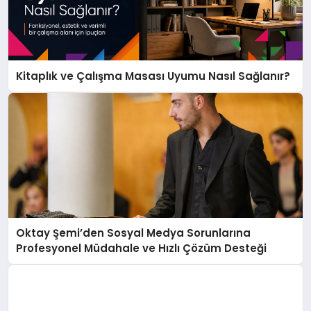
Kitaplık ve Çalışma Masası Uyumu Nasıl Sağlanır?
Oktay Şemi’den Sosyal Medya Sorunlarına
Profesyonel Müdahale ve Hızlı Çözüm Desteği