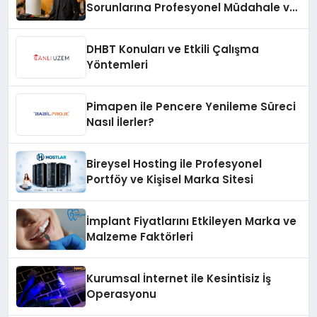
Sorunlarına Profesyonel Müdahale ve
Hızlı Çözüm Desteği
DHBT Konuları ve Etkili Çalışma
Yöntemleri
Pimapen ile Pencere Yenileme Süreci
Nasıl İlerler?
Bireysel Hosting ile Profesyonel
Portföy ve Kişisel Marka Sitesi
İmplant Fiyatlarını Etkileyen Marka ve
Malzeme Faktörleri
Kurumsal İnternet ile Kesintisiz İş
Operasyonu