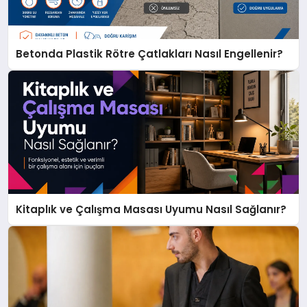
Betonda Plastik Rötre Çatlakları Nasıl Engellenir?
Kitaplık ve Çalışma Masası Uyumu Nasıl Sağlanır?