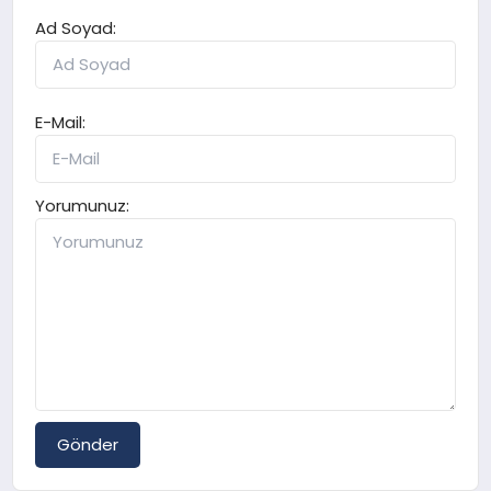
Ad Soyad:
E-Mail:
Yorumunuz:
Gönder