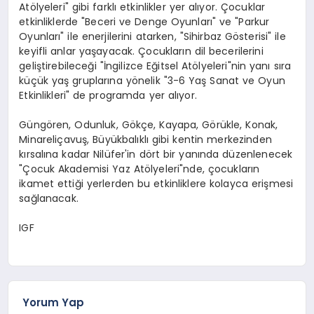
Atölyeleri" gibi farklı etkinlikler yer alıyor. Çocuklar
etkinliklerde "Beceri ve Denge Oyunları" ve "Parkur
Oyunları" ile enerjilerini atarken, "Sihirbaz Gösterisi" ile
keyifli anlar yaşayacak. Çocukların dil becerilerini
geliştirebileceği "İngilizce Eğitsel Atölyeleri"nin yanı sıra
küçük yaş gruplarına yönelik "3-6 Yaş Sanat ve Oyun
Etkinlikleri" de programda yer alıyor.
Güngören, Odunluk, Gökçe, Kayapa, Görükle, Konak,
Minareliçavuş, Büyükbalıklı gibi kentin merkezinden
kırsalına kadar Nilüfer'in dört bir yanında düzenlenecek
"Çocuk Akademisi Yaz Atölyeleri"nde, çocukların
ikamet ettiği yerlerden bu etkinliklere kolayca erişmesi
sağlanacak.
IGF
Yorum Yap