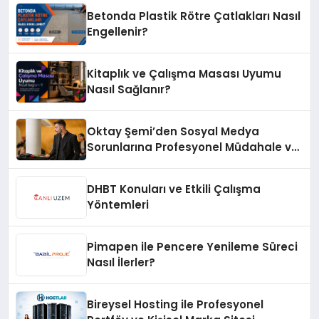
Betonda Plastik Rötre Çatlakları Nasıl
Engellenir?
Kitaplık ve Çalışma Masası Uyumu
Nasıl Sağlanır?
Oktay Şemi’den Sosyal Medya
Sorunlarına Profesyonel Müdahale ve
Hızlı Çözüm Desteği
DHBT Konuları ve Etkili Çalışma
Yöntemleri
Pimapen ile Pencere Yenileme Süreci
Nasıl İlerler?
Bireysel Hosting ile Profesyonel