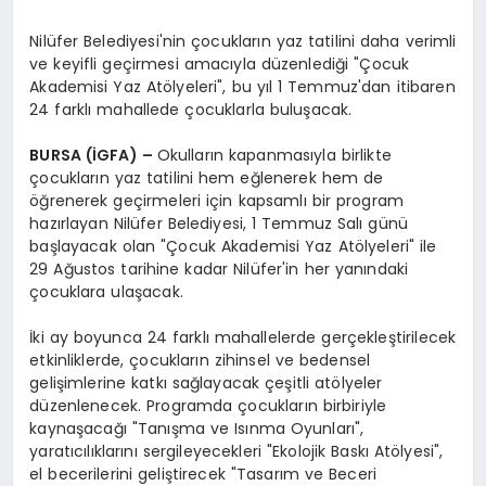
Nilüfer Belediyesi'nin çocukların yaz tatilini daha verimli
ve keyifli geçirmesi amacıyla düzenlediği "Çocuk
Akademisi Yaz Atölyeleri", bu yıl 1 Temmuz'dan itibaren
24 farklı mahallede çocuklarla buluşacak.
BURSA (İGFA) –
Okulların kapanmasıyla birlikte
çocukların yaz tatilini hem eğlenerek hem de
öğrenerek geçirmeleri için kapsamlı bir program
hazırlayan Nilüfer Belediyesi, 1 Temmuz Salı günü
başlayacak olan "Çocuk Akademisi Yaz Atölyeleri" ile
29 Ağustos tarihine kadar Nilüfer'in her yanındaki
çocuklara ulaşacak.
İki ay boyunca 24 farklı mahallelerde gerçekleştirilecek
etkinliklerde, çocukların zihinsel ve bedensel
gelişimlerine katkı sağlayacak çeşitli atölyeler
düzenlenecek. Programda çocukların birbiriyle
kaynaşacağı "Tanışma ve Isınma Oyunları",
yaratıcılıklarını sergileyecekleri "Ekolojik Baskı Atölyesi",
el becerilerini geliştirecek "Tasarım ve Beceri