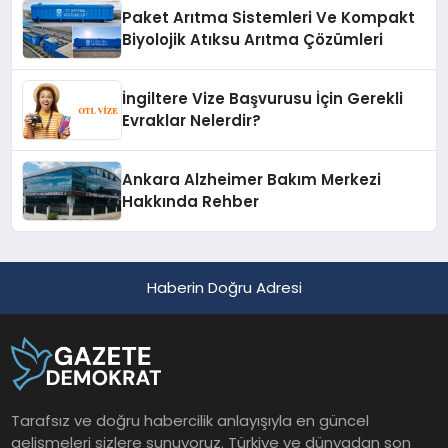
Paket Arıtma Sistemleri Ve Kompakt
Biyolojik Atıksu Arıtma Çözümleri
İngiltere Vize Başvurusu İçin Gerekli
Evraklar Nelerdir?
Ankara Alzheimer Bakım Merkezi
Hakkında Rehber
Haberin Doğru Adresi
Tarafsız ve doğru habercilik anlayışıyla en güncel
gelişmeleri sizlere sunuyoruz. Türkiye ve dünyadan son