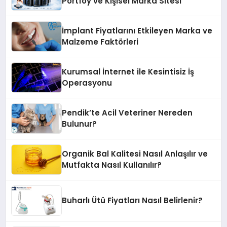
Portföy ve Kişisel Marka Sitesi
İmplant Fiyatlarını Etkileyen Marka ve
Malzeme Faktörleri
Kurumsal İnternet ile Kesintisiz İş
Operasyonu
Pendik’te Acil Veteriner Nereden
Bulunur?
Organik Bal Kalitesi Nasıl Anlaşılır ve
Mutfakta Nasıl Kullanılır?
Buharlı Ütü Fiyatları Nasıl Belirlenir?