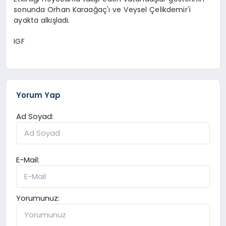
sonunda Orhan Karaağaç'ı ve Veysel Çelikdemir'i
ayakta alkışladı.
IGF
Yorum Yap
Ad Soyad:
E-Mail:
Yorumunuz: