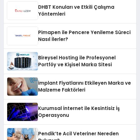
DHBT Konuları ve Etkili Çalışma
Yöntemleri
Pimapen ile Pencere Yenileme Süreci
Nasıl İlerler?
Bireysel Hosting ile Profesyonel
Portföy ve Kişisel Marka Sitesi
İmplant Fiyatlarını Etkileyen Marka ve
Malzeme Faktörleri
Kurumsal İnternet ile Kesintisiz İş
Operasyonu
Pendik’te Acil Veteriner Nereden