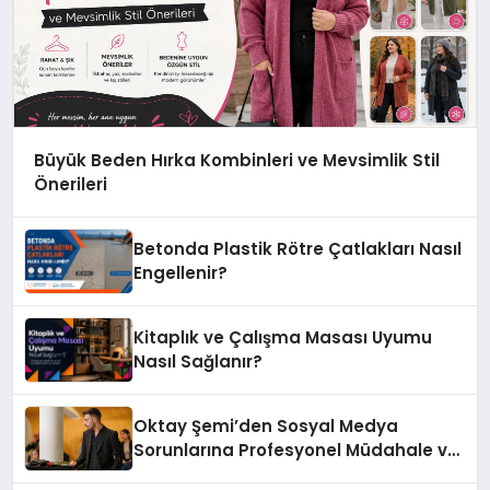
Büyük Beden Hırka Kombinleri ve Mevsimlik Stil
Önerileri
Betonda Plastik Rötre Çatlakları Nasıl
Engellenir?
Kitaplık ve Çalışma Masası Uyumu
Nasıl Sağlanır?
Oktay Şemi’den Sosyal Medya
Sorunlarına Profesyonel Müdahale ve
Hızlı Çözüm Desteği