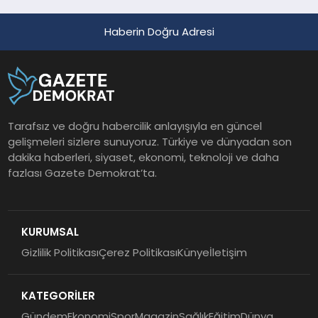
Haberin Doğru Adresi
Tarafsız ve doğru habercilik anlayışıyla en güncel
gelişmeleri sizlere sunuyoruz. Türkiye ve dünyadan son
dakika haberleri, siyaset, ekonomi, teknoloji ve daha
fazlası Gazete Demokrat’ta.
KURUMSAL
Gizlilik Politikası
Çerez Politikası
Künye
İletişim
KATEGORİLER
Gündem
Ekonomi
Spor
Magazin
Sağlık
Eğitim
Dünya