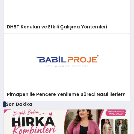
DHBT Konuları ve Etkili Çalışma Yöntemleri
Pimapen ile Pencere Yenileme Süreci Nasıl İlerler?
Son Dakika