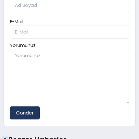
E-Mail:
Yorumunuz:
Gönder