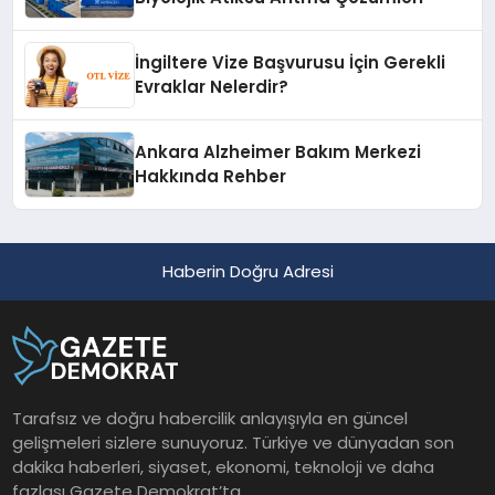
İngiltere Vize Başvurusu İçin Gerekli
Evraklar Nelerdir?
Ankara Alzheimer Bakım Merkezi
Hakkında Rehber
Haberin Doğru Adresi
Tarafsız ve doğru habercilik anlayışıyla en güncel
gelişmeleri sizlere sunuyoruz. Türkiye ve dünyadan son
dakika haberleri, siyaset, ekonomi, teknoloji ve daha
fazlası Gazete Demokrat’ta.