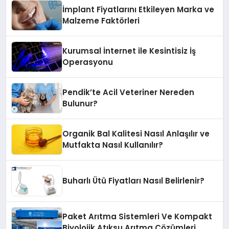
İmplant Fiyatlarını Etkileyen Marka ve
Malzeme Faktörleri
Kurumsal İnternet ile Kesintisiz İş
Operasyonu
Pendik’te Acil Veteriner Nereden
Bulunur?
Organik Bal Kalitesi Nasıl Anlaşılır ve
Mutfakta Nasıl Kullanılır?
Buharlı Ütü Fiyatları Nasıl Belirlenir?
Paket Arıtma Sistemleri Ve Kompakt
Biyolojik Atıksu Arıtma Çözümleri