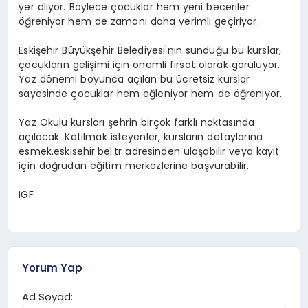
yer alıyor. Böylece çocuklar hem yeni beceriler
öğreniyor hem de zamanı daha verimli geçiriyor.
Eskişehir Büyükşehir Belediyesi'nin sunduğu bu kurslar,
çocukların gelişimi için önemli fırsat olarak görülüyor.
Yaz dönemi boyunca açılan bu ücretsiz kurslar
sayesinde çocuklar hem eğleniyor hem de öğreniyor.
Yaz Okulu kursları şehrin birçok farklı noktasında
açılacak. Katılmak isteyenler, kursların detaylarına
esmek.eskisehir.bel.tr adresinden ulaşabilir veya kayıt
için doğrudan eğitim merkezlerine başvurabilir.
IGF
Yorum Yap
Ad Soyad: