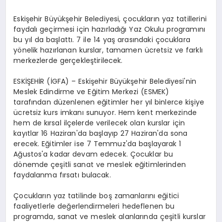
Eskişehir Büyükşehir Belediyesi, çocukların yaz tatillerini
faydalı geçirmesi için hazırladığı Yaz Okulu programını
bu yıl da başlattı. 7 ile 14 yaş arasındaki çocuklara
yönelik hazırlanan kurslar, tamamen ücretsiz ve farklı
merkezlerde gerçekleştirilecek.
ESKİŞEHİR (İGFA) – Eskişehir Büyükşehir Belediyesi'nin
Meslek Edindirme ve Eğitim Merkezi (ESMEK)
tarafından düzenlenen eğitimler her yıl binlerce kişiye
ücretsiz kurs imkanı sunuyor. Hem kent merkezinde
hem de kırsal ilçelerde verilecek olan kurslar için
kayıtlar 16 Haziran'da başlayıp 27 Haziran'da sona
erecek. Eğitimler ise 7 Temmuz'da başlayarak 1
Ağustos'a kadar devam edecek. Çocuklar bu
dönemde çeşitli sanat ve meslek eğitimlerinden
faydalanma fırsatı bulacak.
Çocukların yaz tatilinde boş zamanlarını eğitici
faaliyetlerle değerlendirmeleri hedeflenen bu
programda, sanat ve meslek alanlarında çeşitli kurslar