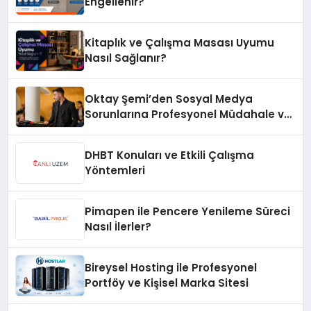
Engellenir?
Kitaplık ve Çalışma Masası Uyumu
Nasıl Sağlanır?
Oktay Şemi’den Sosyal Medya
Sorunlarına Profesyonel Müdahale ve
Hızlı Çözüm Desteği
DHBT Konuları ve Etkili Çalışma
Yöntemleri
Pimapen ile Pencere Yenileme Süreci
Nasıl İlerler?
Bireysel Hosting ile Profesyonel
Portföy ve Kişisel Marka Sitesi