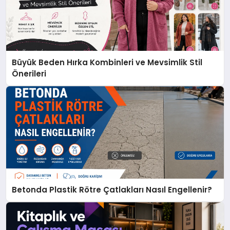
Büyük Beden Hırka Kombinleri ve Mevsimlik Stil
Önerileri
Betonda Plastik Rötre Çatlakları Nasıl Engellenir?