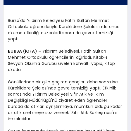
Bursa'da Yıldırım Belediyesi Fatih Sultan Mehmet
Ortaokulu öğrencileriyle Küreklidere Şelalesi'nde önce
okuma etkinliği düzenledi sonra da çevre temizliği
yaptı.
BURSA (İGFA) –
Yıldırım Belediyesi, Fatih Sultan
Mehmet Ortaokulu öğrencilerini ağırladı. Kitab-ı
Seyyah Okuma Gurubu üyeleri kahvaltı yapıp, kitap
okudu.
Gönüllerince bir gün geçiren gençler, daha sonra ise
Küreklidere Şelalesi'nde çevre temizliği yaptı. Etkinlik
sonrasında Yıldırım Belediyesi Sıfır Atık ve İklim
Değişikliği Müdürlüğü'nü ziyaret eden öğrenciler
burada da atıkları ayrıştırmaya, mümkün olduğu kadar
az atık üretmeye söz vererek 'Sıfır Atık Sözleşmesi'ni
imzaladılar.
Çevre konusunda örnek çalışmalara imza attıklarını