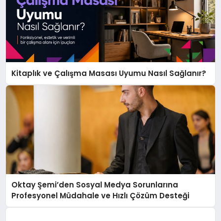
Kitaplık ve Çalışma Masası Uyumu Nasıl Sağlanır?
Oktay Şemi’den Sosyal Medya Sorunlarına
Profesyonel Müdahale ve Hızlı Çözüm Desteği