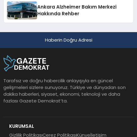
Ankara Alzheimer Bakım Merkezi
Hakkında Rehber
Haberin Doğru Adresi
Tarafsız ve doğru habercilik anlayışıyla en güncel
gelişmeleri sizlere sunuyoruz. Türkiye ve dünyadan son
dakika haberleri, siyaset, ekonomi, teknoloji ve daha
fazlası Gazete Demokrat’ta.
KURUMSAL
Gizlilik Politikası
Çerez Politikası
Künye
İletişim