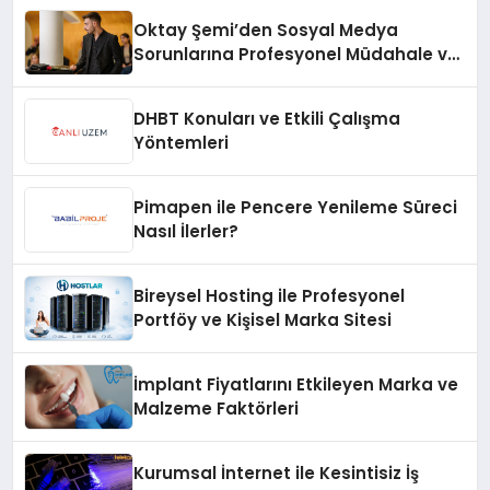
Oktay Şemi’den Sosyal Medya
Sorunlarına Profesyonel Müdahale ve
Hızlı Çözüm Desteği
DHBT Konuları ve Etkili Çalışma
Yöntemleri
Pimapen ile Pencere Yenileme Süreci
Nasıl İlerler?
Bireysel Hosting ile Profesyonel
Portföy ve Kişisel Marka Sitesi
İmplant Fiyatlarını Etkileyen Marka ve
Malzeme Faktörleri
Kurumsal İnternet ile Kesintisiz İş