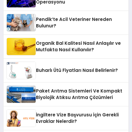
Operasyonu
Pendik’te Acil Veteriner Nereden
Bulunur?
Organik Bal Kalitesi Nasıl Anlaşılır ve
Mutfakta Nasıl Kullanılır?
Buharlı Ütü Fiyatları Nasıl Belirlenir?
Paket Arıtma Sistemleri Ve Kompakt
Biyolojik Atıksu Arıtma Çözümleri
İngiltere Vize Başvurusu İçin Gerekli
Evraklar Nelerdir?