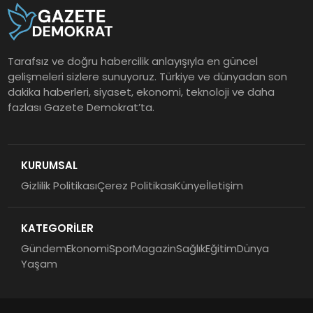
Tarafsız ve doğru habercilik anlayışıyla en güncel
gelişmeleri sizlere sunuyoruz. Türkiye ve dünyadan son
dakika haberleri, siyaset, ekonomi, teknoloji ve daha
fazlası Gazete Demokrat’ta.
KURUMSAL
Gizlilik Politikası
Çerez Politikası
Künye
İletişim
KATEGORİLER
Gündem
Ekonomi
Spor
Magazin
Sağlık
Eğitim
Dünya
Yaşam