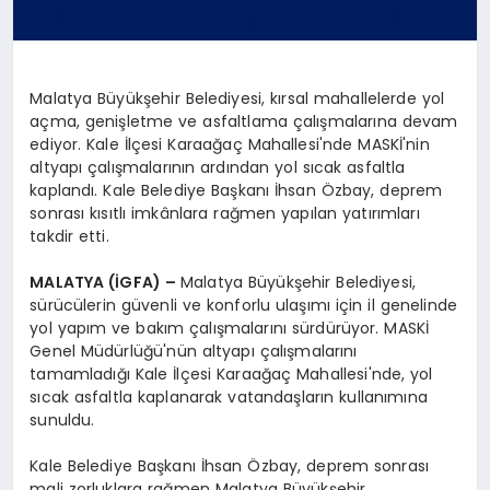
Malatya Büyükşehir Belediyesi, kırsal mahallelerde yol
açma, genişletme ve asfaltlama çalışmalarına devam
ediyor. Kale İlçesi Karaağaç Mahallesi'nde MASKİ'nin
altyapı çalışmalarının ardından yol sıcak asfaltla
kaplandı. Kale Belediye Başkanı İhsan Özbay, deprem
sonrası kısıtlı imkânlara rağmen yapılan yatırımları
takdir etti.
MALATYA (İGFA) –
Malatya Büyükşehir Belediyesi,
sürücülerin güvenli ve konforlu ulaşımı için il genelinde
yol yapım ve bakım çalışmalarını sürdürüyor. MASKİ
Genel Müdürlüğü'nün altyapı çalışmalarını
tamamladığı Kale İlçesi Karaağaç Mahallesi'nde, yol
sıcak asfaltla kaplanarak vatandaşların kullanımına
sunuldu.
Kale Belediye Başkanı İhsan Özbay, deprem sonrası
mali zorluklara rağmen Malatya Büyükşehir