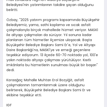
Belediyesi'nin yatırımlarının takdire şayan olduğunu
belirtti.
Özbay, "2025 yatırım programı kapsamında Büyükşehir
Belediyemiz, yama, sathi kaplama ve sıcak asfalt
çalışmalarıyla birçok mahallede hizmet veriyor. MASKİ
ile altyapı çalışmaları da sürüyor. Yıl sonuna kadar
planlanan tüm hizmetler ilçemize ulaşacak. Başta
Büyükşehir Belediye Başkanı Sami Er'e, Yol ve Altyapı
Daire Başkanlığı'na, MASKİ'ye ve emeği geçenlere
teşekkür ediyorum. 13 ilçede 60-70 noktada yol, 100'e
yakın noktada altyapı çalışması yürütülüyor. Kısıtlı
imkânlarla bu hizmetlerin sunulması büyük bir başarı"
dedi.
Karaağaç Mahalle Muhtarı Erol Bozyiğit, asfalt
çalışmalarının tamamlanmak üzere olduğunu
belirterek, Büyükşehir Belediye Başkanı Sami Er ve
ekibine teşekkür etti.
IGF