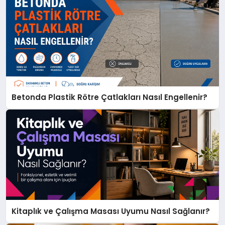
Betonda Plastik Rötre Çatlakları Nasıl Engellenir?
Kitaplık ve Çalışma Masası Uyumu Nasıl Sağlanır?