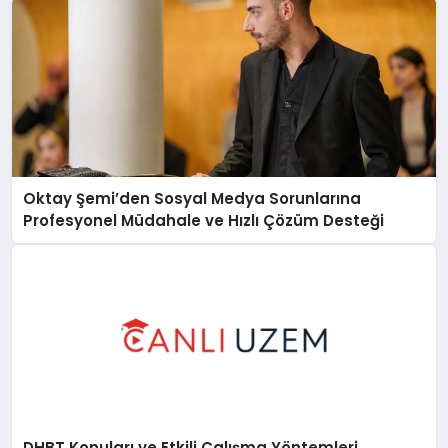
Oktay Şemi’den Sosyal Medya Sorunlarına
Profesyonel Müdahale ve Hızlı Çözüm Desteği
DHBT Konuları ve Etkili Çalışma Yöntemleri