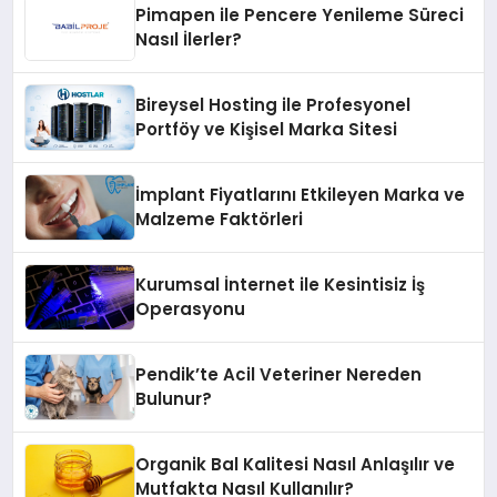
Pimapen ile Pencere Yenileme Süreci
Nasıl İlerler?
Bireysel Hosting ile Profesyonel
Portföy ve Kişisel Marka Sitesi
İmplant Fiyatlarını Etkileyen Marka ve
Malzeme Faktörleri
Kurumsal İnternet ile Kesintisiz İş
Operasyonu
Pendik’te Acil Veteriner Nereden
Bulunur?
Organik Bal Kalitesi Nasıl Anlaşılır ve
Mutfakta Nasıl Kullanılır?