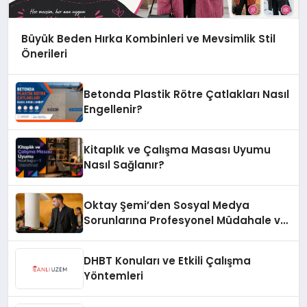
Büyük Beden Hırka Kombinleri ve Mevsimlik Stil
Önerileri
Betonda Plastik Rötre Çatlakları Nasıl
Engellenir?
Kitaplık ve Çalışma Masası Uyumu
Nasıl Sağlanır?
Oktay Şemi’den Sosyal Medya
Sorunlarına Profesyonel Müdahale ve
Hızlı Çözüm Desteği
DHBT Konuları ve Etkili Çalışma
Yöntemleri