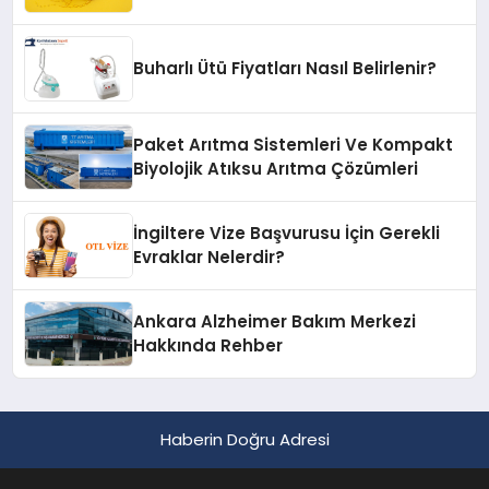
Buharlı Ütü Fiyatları Nasıl Belirlenir?
Paket Arıtma Sistemleri Ve Kompakt
Biyolojik Atıksu Arıtma Çözümleri
İngiltere Vize Başvurusu İçin Gerekli
Evraklar Nelerdir?
Ankara Alzheimer Bakım Merkezi
Hakkında Rehber
Haberin Doğru Adresi