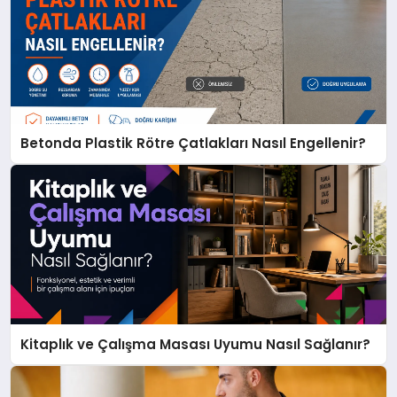
Betonda Plastik Rötre Çatlakları Nasıl Engellenir?
Kitaplık ve Çalışma Masası Uyumu Nasıl Sağlanır?