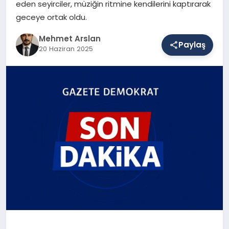
eden seyirciler, müziğin ritmine kendilerini kaptırarak
geceye ortak oldu.
SAĞLIK
Mehmet Arslan
Paylaş
20 Haziran 2025
EĞITIM
DÜNYA
YAŞAM