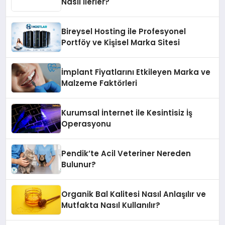
Nasıl İlerler?
Bireysel Hosting ile Profesyonel
Portföy ve Kişisel Marka Sitesi
İmplant Fiyatlarını Etkileyen Marka ve
Malzeme Faktörleri
Kurumsal İnternet ile Kesintisiz İş
Operasyonu
Pendik’te Acil Veteriner Nereden
Bulunur?
Organik Bal Kalitesi Nasıl Anlaşılır ve
Mutfakta Nasıl Kullanılır?