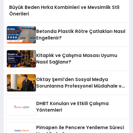
Büyük Beden Hırka Kombinleri ve Mevsimlik Stil
Önerileri
Betonda Plastik Rötre Çatlakları Nasıl
Engellenir?
Kitaplık ve Çalışma Masası Uyumu
Nasıl Sağlanır?
Oktay Şemi’den Sosyal Medya
Sorunlarına Profesyonel Müdahale ve
Hızlı Çözüm Desteği
DHBT Konuları ve Etkili Çalışma
Yöntemleri
Pimapen ile Pencere Yenileme Süreci