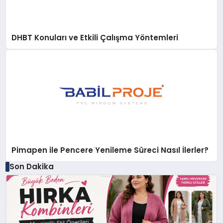
DHBT Konuları ve Etkili Çalışma Yöntemleri
Pimapen ile Pencere Yenileme Süreci Nasıl İlerler?
Son Dakika