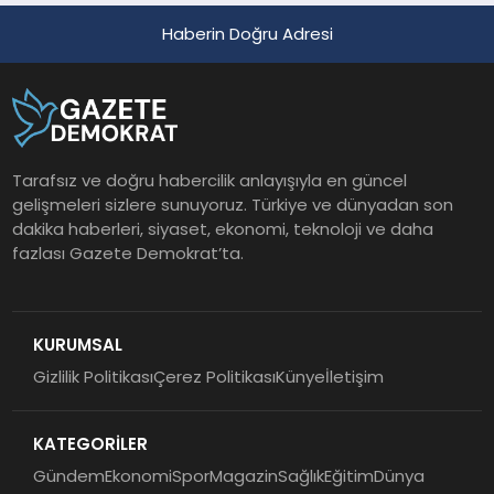
Haberin Doğru Adresi
Tarafsız ve doğru habercilik anlayışıyla en güncel
gelişmeleri sizlere sunuyoruz. Türkiye ve dünyadan son
dakika haberleri, siyaset, ekonomi, teknoloji ve daha
fazlası Gazete Demokrat’ta.
KURUMSAL
Gizlilik Politikası
Çerez Politikası
Künye
İletişim
KATEGORİLER
Gündem
Ekonomi
Spor
Magazin
Sağlık
Eğitim
Dünya