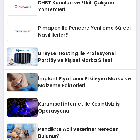
DHBT Konuları ve Etkili Çalışma
Yöntemleri
Pimapen ile Pencere Yenileme Süreci
Nasıl İlerler?
Bireysel Hosting ile Profesyonel
Portföy ve Kişisel Marka Sitesi
İmplant Fiyatlarını Etkileyen Marka ve
Malzeme Faktörleri
Kurumsal İnternet ile Kesintisiz İş
Operasyonu
Pendik’te Acil Veteriner Nereden
Bulunur?