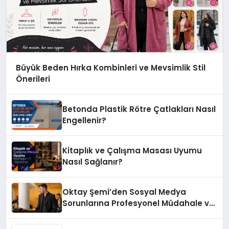
Büyük Beden Hırka Kombinleri ve Mevsimlik Stil
Önerileri
Betonda Plastik Rötre Çatlakları Nasıl
Engellenir?
Kitaplık ve Çalışma Masası Uyumu
Nasıl Sağlanır?
Oktay Şemi’den Sosyal Medya
Sorunlarına Profesyonel Müdahale ve
Hızlı Çözüm Desteği