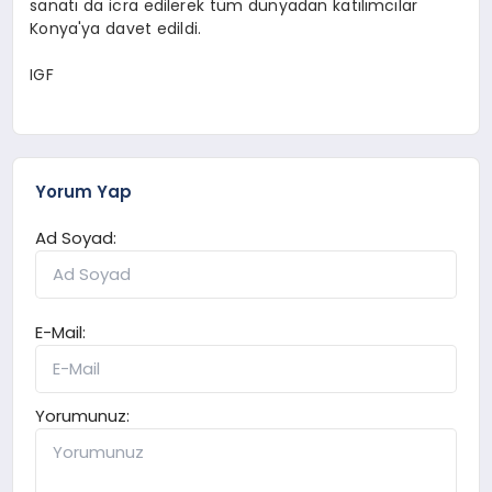
sanatı da icra edilerek tüm dünyadan katılımcılar
Konya'ya davet edildi.
IGF
Yorum Yap
Ad Soyad:
E-Mail:
Yorumunuz: