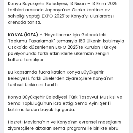
Konya Büyükşehir Belediyesi, 13 Nisan – 13 Ekim 2025
tarihleri arasında Japonya'nın Osaka kentinin ev
sahipliği yaptığı EXPO 2025'te Konya'yı uluslararası
arenada tanıttı.
KONYA (İGFA) –
"Hayatlarımız İçin Gelecekteki
Toplumu Tasarlamak" temasıyla 160 ülkenin katılımıyla
Osaka'da düzenlenen EXPO 2025'te kurulan Türkiye
pavilyonunda farklı etkinliklerle ülkemizin zengin
kültürü tanıtılıyor.
Bu kapsamda fuara katılan Konya Büyükşehir
Belediyesi, farklı ülkelerden ziyaretçilere Konya'nın
tarihsel birikimini tanıttı.
Konya Büyükşehir Belediyesi Türk Tasavvuf Musikisi ve
Sema Topluluğu'nun icra ettiği Sema Ayini Şerif'i
katılımcılardan büyük ilgi gördü.
Hazreti Mevlana'nın ve Konya'nın evrensel mesajlarını
ziyaretçilere aktaran sema programı ile birlikte ebru