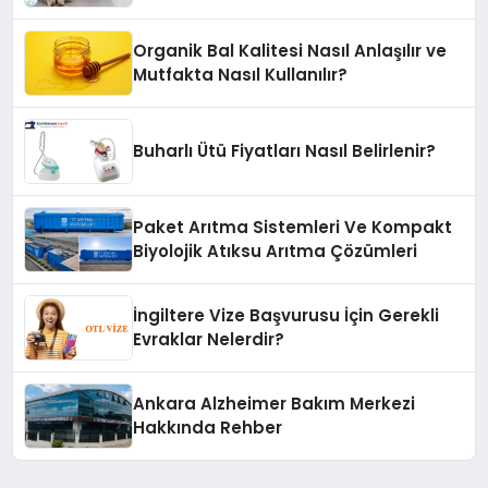
Organik Bal Kalitesi Nasıl Anlaşılır ve
Mutfakta Nasıl Kullanılır?
Buharlı Ütü Fiyatları Nasıl Belirlenir?
Paket Arıtma Sistemleri Ve Kompakt
Biyolojik Atıksu Arıtma Çözümleri
İngiltere Vize Başvurusu İçin Gerekli
Evraklar Nelerdir?
Ankara Alzheimer Bakım Merkezi
Hakkında Rehber