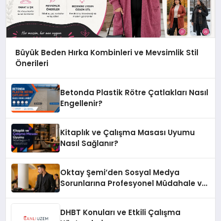
Büyük Beden Hırka Kombinleri ve Mevsimlik Stil
Önerileri
Betonda Plastik Rötre Çatlakları Nasıl
Engellenir?
Kitaplık ve Çalışma Masası Uyumu
Nasıl Sağlanır?
Oktay Şemi’den Sosyal Medya
Sorunlarına Profesyonel Müdahale ve
Hızlı Çözüm Desteği
DHBT Konuları ve Etkili Çalışma