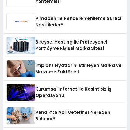
Yöntemleri
Pimapen ile Pencere Yenileme Süreci
Nasıl İlerler?
Bireysel Hosting ile Profesyonel
Portföy ve Kişisel Marka Sitesi
İmplant Fiyatlarını Etkileyen Marka ve
Malzeme Faktörleri
Kurumsal İnternet ile Kesintisiz İş
Operasyonu
Pendik’te Acil Veteriner Nereden
Bulunur?