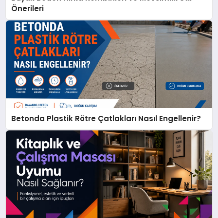
Önerileri
Betonda Plastik Rötre Çatlakları Nasıl Engellenir?