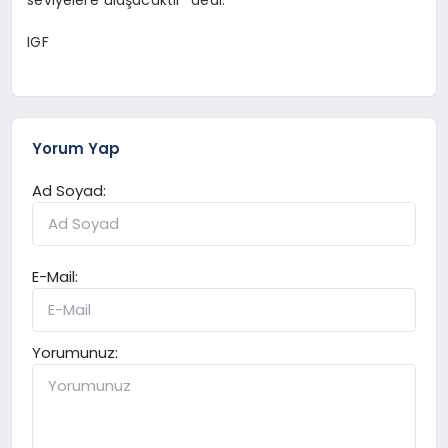
IGF
Yorum Yap
Ad Soyad:
E-Mail:
Yorumunuz: