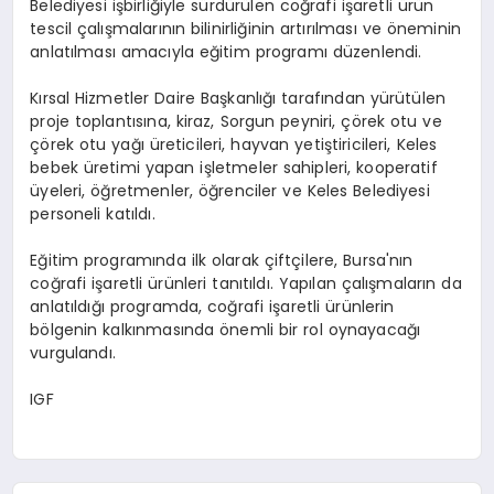
Belediyesi işbirliğiyle sürdürülen coğrafi işaretli ürün
tescil çalışmalarının bilinirliğinin artırılması ve öneminin
anlatılması amacıyla eğitim programı düzenlendi.
Kırsal Hizmetler Daire Başkanlığı tarafından yürütülen
proje toplantısına, kiraz, Sorgun peyniri, çörek otu ve
çörek otu yağı üreticileri, hayvan yetiştiricileri, Keles
bebek üretimi yapan işletmeler sahipleri, kooperatif
üyeleri, öğretmenler, öğrenciler ve Keles Belediyesi
personeli katıldı.
Eğitim programında ilk olarak çiftçilere, Bursa'nın
coğrafi işaretli ürünleri tanıtıldı. Yapılan çalışmaların da
anlatıldığı programda, coğrafi işaretli ürünlerin
bölgenin kalkınmasında önemli bir rol oynayacağı
vurgulandı.
IGF