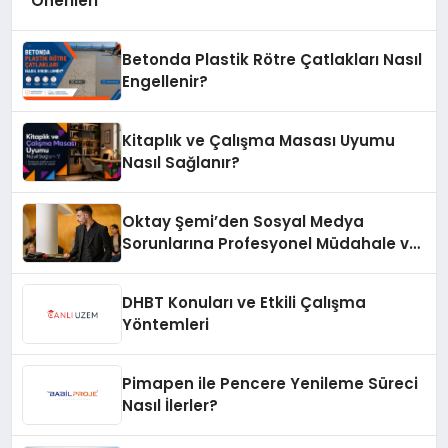
Önerileri
Betonda Plastik Rötre Çatlakları Nasıl
Engellenir?
Kitaplık ve Çalışma Masası Uyumu
Nasıl Sağlanır?
Oktay Şemi’den Sosyal Medya
Sorunlarına Profesyonel Müdahale ve
Hızlı Çözüm Desteği
DHBT Konuları ve Etkili Çalışma
Yöntemleri
Pimapen ile Pencere Yenileme Süreci
Nasıl İlerler?