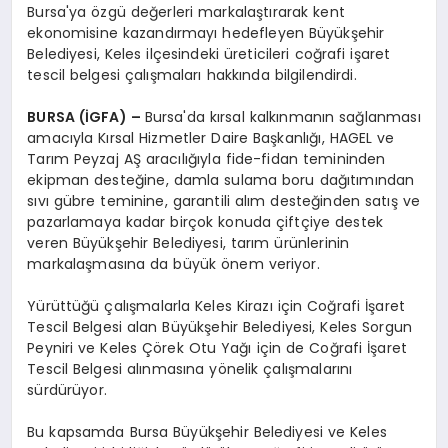
Bursa'ya özgü değerleri markalaştırarak kent
ekonomisine kazandırmayı hedefleyen Büyükşehir
Belediyesi, Keles ilçesindeki üreticileri coğrafi işaret
tescil belgesi çalışmaları hakkında bilgilendirdi.
BURSA (İGFA) –
Bursa'da kırsal kalkınmanın sağlanması
amacıyla Kırsal Hizmetler Daire Başkanlığı, HAGEL ve
Tarım Peyzaj AŞ aracılığıyla fide-fidan temininden
ekipman desteğine, damla sulama boru dağıtımından
sıvı gübre teminine, garantili alım desteğinden satış ve
pazarlamaya kadar birçok konuda çiftçiye destek
veren Büyükşehir Belediyesi, tarım ürünlerinin
markalaşmasına da büyük önem veriyor.
Yürüttüğü çalışmalarla Keles Kirazı için Coğrafi İşaret
Tescil Belgesi alan Büyükşehir Belediyesi, Keles Sorgun
Peyniri ve Keles Çörek Otu Yağı için de Coğrafi İşaret
Tescil Belgesi alınmasına yönelik çalışmalarını
sürdürüyor.
Bu kapsamda Bursa Büyükşehir Belediyesi ve Keles