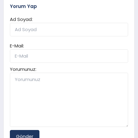
Yorum Yap
Ad Soyad:
E-Mail:
Yorumunuz:
Gönder