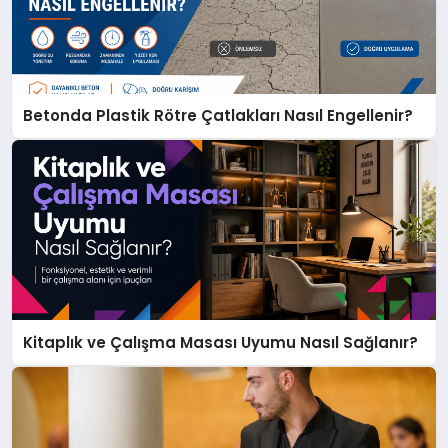
Betonda Plastik Rötre Çatlakları Nasıl Engellenir?
Kitaplık ve Çalışma Masası Uyumu Nasıl Sağlanır?