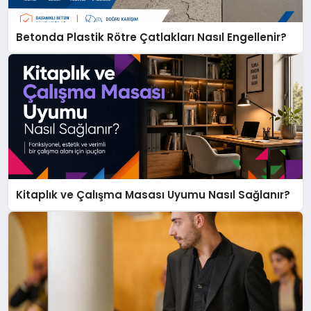
Betonda Plastik Rötre Çatlakları Nasıl Engellenir?
Kitaplık ve Çalışma Masası Uyumu Nasıl Sağlanır?