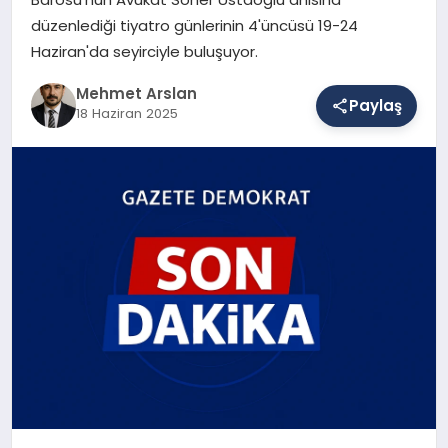
düzenlediği tiyatro günlerinin 4'üncüsü 19-24
Haziran'da seyirciyle buluşuyor.
SAĞLIK
Mehmet Arslan
Paylaş
18 Haziran 2025
EĞITIM
DÜNYA
YAŞAM