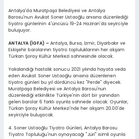
Antalya'da Muratpaşa Belediyesi ve Antalya
Barosu'nun Avukat Soner Ustaoğlu anısına düzenlediği
tiyatro günlerinin 4'üncüsü 19-24 Haziran'da seyirciyle
buluşuyor.
ANTALYA (İGFA) –
Antalya, Bursa, İzmir, Diyarbakır ve
Eskişehir barolarının tiyatro topluluklarının her akşam
Türkan Şoray Kültür Merkezi sahnesinde olacak.
Yakalandığı hastalık sonucu 2021 yılında hayata veda
eden Avukat Soner Ustaoğlu anısına düzenlenen
tiyatro günleri bu yıl dördüncü kez "Perde" diyecek.
Muratpaşa Belediyesi ve Antalya Barosu'nun
düzenlediği etkinlikte Türkiye'nin dört bir yanından
gelen barolar 6 farklı oyunla sahnede olacak. Oyunlar,
Türkan Şoray Kültür Merkezi'nde her akşam 20.00'de
seyirciyle buluşacak.
4. Soner Ustaoğlu Tiyatro Günleri, Antalya Barosu
Tiyatro Topluluğu'nun oynayacağı "Jüri" isimli oyunla