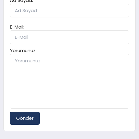
Ad Soyad:
E-Mail:
Yorumunuz:
Gönder