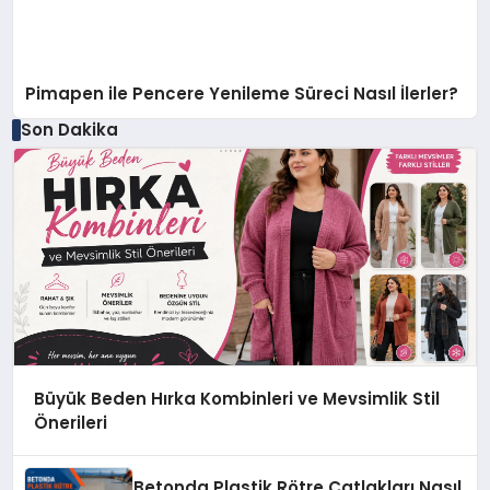
Pimapen ile Pencere Yenileme Süreci Nasıl İlerler?
Son Dakika
Büyük Beden Hırka Kombinleri ve Mevsimlik Stil
Önerileri
Betonda Plastik Rötre Çatlakları Nasıl