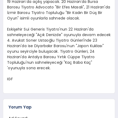
19 Haziran'da açılış yapacak. 20 Haziran'da Bursa
Barosu Tiyatro Advocato "Bir Efes Masalı", 21 Haziran'da
İzmir Barosu Tiyatro Topluluğu "Bir Kadın Bir Düş Bir
Oyun" isimli oyunlarla sahnede olacak.
Eskişehir Sui Generis Tiyatro'nun 22 Haziran'da
sahneleyeceği "Açık Denizde" oyunuyla devam edecek
4. Avukat Soner Ustaoğlu Tiyatro Günleri'nde 23
Haziran'da ise Diyarbakır Barosu'nun "Japon Kuklası"
oyunu seyirciyle buluşacak. Tiyatro Günleri, 24
Haziran'da Antalya Barosu Yırtık Cüppe Tiyatro
Topluluğu'nun sahneleyeceği "Kaç Baba Kaç"
'oyunuyla sona erecek.
IGF
Yorum Yap