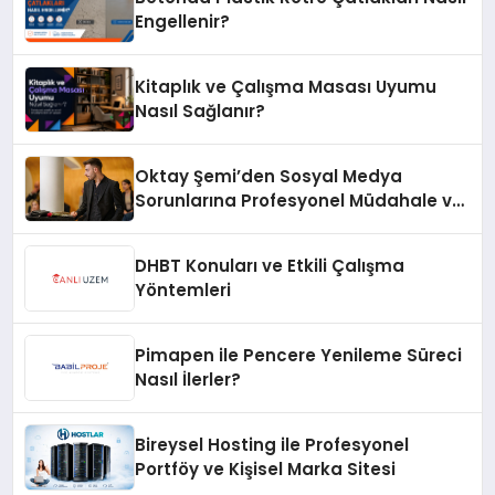
Engellenir?
Kitaplık ve Çalışma Masası Uyumu
Nasıl Sağlanır?
Oktay Şemi’den Sosyal Medya
Sorunlarına Profesyonel Müdahale ve
Hızlı Çözüm Desteği
DHBT Konuları ve Etkili Çalışma
Yöntemleri
Pimapen ile Pencere Yenileme Süreci
Nasıl İlerler?
Bireysel Hosting ile Profesyonel
Portföy ve Kişisel Marka Sitesi