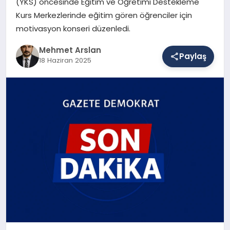
(YKS) öncesinde Eğitim ve Öğretimi Destekleme
Kurs Merkezlerinde eğitim gören öğrenciler için
motivasyon konseri düzenledi.
SAĞLIK
Mehmet Arslan
Paylaş
18 Haziran 2025
EĞITIM
DÜNYA
YAŞAM