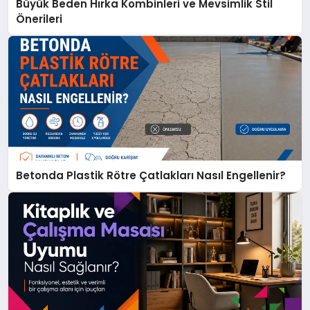
Büyük Beden Hırka Kombinleri ve Mevsimlik Stil
Önerileri
Betonda Plastik Rötre Çatlakları Nasıl Engellenir?