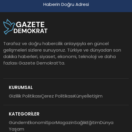
Haberin Doğru Adresi
Tarafsız ve doğru habercilik anlayışıyla en güncel
gelişmeleri sizlere sunuyoruz. Türkiye ve dünyadan son
dakika haberleri, siyaset, ekonomi, teknoloji ve daha
fazlası Gazete Demokrat’ta.
KURUMSAL
Gizlilik Politikası
Çerez Politikası
Künye
İletişim
KATEGORİLER
Gündem
Ekonomi
Spor
Magazin
Sağlık
Eğitim
Dünya
Yaşam