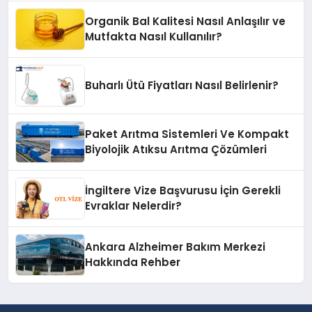
Organik Bal Kalitesi Nasıl Anlaşılır ve
Mutfakta Nasıl Kullanılır?
Buharlı Ütü Fiyatları Nasıl Belirlenir?
Paket Arıtma Sistemleri Ve Kompakt
Biyolojik Atıksu Arıtma Çözümleri
İngiltere Vize Başvurusu İçin Gerekli
Evraklar Nelerdir?
Ankara Alzheimer Bakım Merkezi
Hakkında Rehber