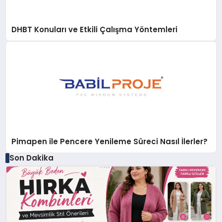
DHBT Konuları ve Etkili Çalışma Yöntemleri
Pimapen ile Pencere Yenileme Süreci Nasıl İlerler?
Son Dakika