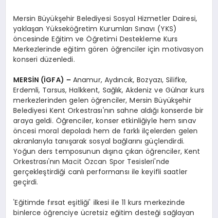
Mersin Büyükşehir Belediyesi Sosyal Hizmetler Dairesi,
yaklaşan Yükseköğretim Kurumları Sınavı (YKS)
öncesinde Eğitim ve Öğretimi Destekleme Kurs
Merkezlerinde eğitim gören öğrenciler için motivasyon
konseri düzenledi.
MERSİN (İGFA) –
Anamur, Aydıncık, Bozyazı, Silifke,
Erdemli, Tarsus, Halkkent, Sağlık, Akdeniz ve Gülnar kurs
merkezlerinden gelen öğrenciler, Mersin Büyükşehir
Belediyesi Kent Orkestrası'nın sahne aldığı konserde bir
araya geldi. Öğrenciler, konser etkinliğiyle hem sınav
öncesi moral depoladı hem de farklı ilçelerden gelen
akranlarıyla tanışarak sosyal bağlarını güçlendirdi.
Yoğun ders temposunun dışına çıkan öğrenciler, Kent
Orkestrası'nın Macit Özcan Spor Tesisleri'nde
gerçekleştirdiği canlı performansı ile keyifli saatler
geçirdi.
'Eğitimde fırsat eşitliği' ilkesi ile 11 kurs merkezinde
binlerce öğrenciye ücretsiz eğitim desteği sağlayan