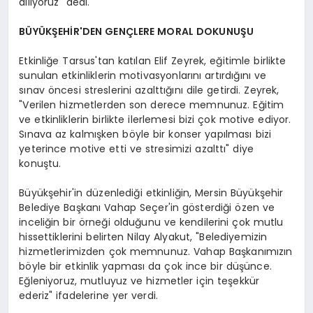
diliyoruz" dedi.
BÜYÜKŞEHİR'DEN GENÇLERE MORAL DOKUNUŞU
Etkinliğe Tarsus'tan katılan Elif Zeyrek, eğitimle birlikte
sunulan etkinliklerin motivasyonlarını artırdığını ve
sınav öncesi streslerini azalttığını dile getirdi. Zeyrek,
"Verilen hizmetlerden son derece memnunuz. Eğitim
ve etkinliklerin birlikte ilerlemesi bizi çok motive ediyor.
Sınava az kalmışken böyle bir konser yapılması bizi
yeterince motive etti ve stresimizi azalttı" diye
konuştu.
Büyükşehir'in düzenlediği etkinliğin, Mersin Büyükşehir
Belediye Başkanı Vahap Seçer'in gösterdiği özen ve
inceliğin bir örneği olduğunu ve kendilerini çok mutlu
hissettiklerini belirten Nilay Alyakut, "Belediyemizin
hizmetlerimizden çok memnunuz. Vahap Başkanımızın
böyle bir etkinlik yapması da çok ince bir düşünce.
Eğleniyoruz, mutluyuz ve hizmetler için teşekkür
ederiz" ifadelerine yer verdi.