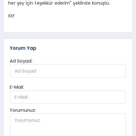
her şey için teşekkür ederim" şeklinde konuştu.
IGF
Yorum Yap
Ad Soyad:
E-Mail:
Yorumunuz: