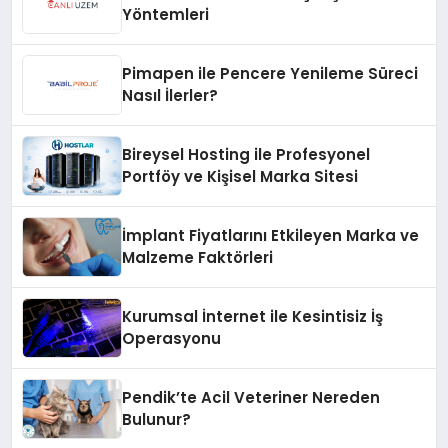
Yöntemleri
Pimapen ile Pencere Yenileme Süreci
Nasıl İlerler?
Bireysel Hosting ile Profesyonel
Portföy ve Kişisel Marka Sitesi
İmplant Fiyatlarını Etkileyen Marka ve
Malzeme Faktörleri
Kurumsal İnternet ile Kesintisiz İş
Operasyonu
Pendik’te Acil Veteriner Nereden
Bulunur?