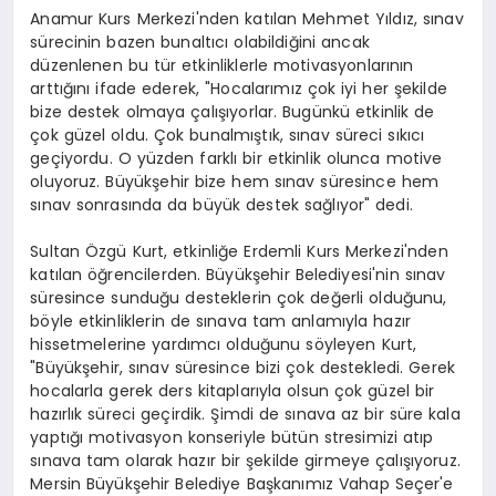
Anamur Kurs Merkezi'nden katılan Mehmet Yıldız, sınav
sürecinin bazen bunaltıcı olabildiğini ancak
düzenlenen bu tür etkinliklerle motivasyonlarının
arttığını ifade ederek, "Hocalarımız çok iyi her şekilde
bize destek olmaya çalışıyorlar. Bugünkü etkinlik de
çok güzel oldu. Çok bunalmıştık, sınav süreci sıkıcı
geçiyordu. O yüzden farklı bir etkinlik olunca motive
oluyoruz. Büyükşehir bize hem sınav süresince hem
sınav sonrasında da büyük destek sağlıyor" dedi.
Sultan Özgü Kurt, etkinliğe Erdemli Kurs Merkezi'nden
katılan öğrencilerden. Büyükşehir Belediyesi'nin sınav
süresince sunduğu desteklerin çok değerli olduğunu,
böyle etkinliklerin de sınava tam anlamıyla hazır
hissetmelerine yardımcı olduğunu söyleyen Kurt,
"Büyükşehir, sınav süresince bizi çok destekledi. Gerek
hocalarla gerek ders kitaplarıyla olsun çok güzel bir
hazırlık süreci geçirdik. Şimdi de sınava az bir süre kala
yaptığı motivasyon konseriyle bütün stresimizi atıp
sınava tam olarak hazır bir şekilde girmeye çalışıyoruz.
Mersin Büyükşehir Belediye Başkanımız Vahap Seçer'e