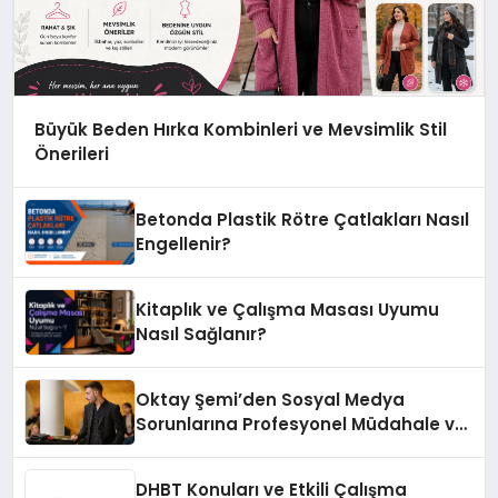
Büyük Beden Hırka Kombinleri ve Mevsimlik Stil
Önerileri
Betonda Plastik Rötre Çatlakları Nasıl
Engellenir?
Kitaplık ve Çalışma Masası Uyumu
Nasıl Sağlanır?
Oktay Şemi’den Sosyal Medya
Sorunlarına Profesyonel Müdahale ve
Hızlı Çözüm Desteği
DHBT Konuları ve Etkili Çalışma