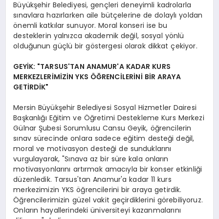
Büyükşehir Belediyesi, gençleri deneyimli kadrolarla
sınavlara hazırlarken aile bütçelerine de dolaylı yoldan
önemli katkılar sunuyor. Moral konseri ise bu
desteklerin yalnızca akademik değil, sosyal yönlü
olduğunun güçlü bir göstergesi olarak dikkat çekiyor.
GEYİK: "TARSUS'TAN ANAMUR'A KADAR KURS
MERKEZLERİMİZİN YKS ÖĞRENCİLERİNİ BİR ARAYA
GETİRDİK"
Mersin Büyükşehir Belediyesi Sosyal Hizmetler Dairesi
Başkanlığı Eğitim ve Öğretimi Destekleme Kurs Merkezi
Gülnar Şubesi Sorumlusu Cansu Geyik, öğrencilerin
sınav sürecinde onlara sadece eğitim desteği değil,
moral ve motivasyon desteği de sunduklarını
vurgulayarak, "Sınava az bir süre kala onların
motivasyonlarını artırmak amacıyla bir konser etkinliği
düzenledik. Tarsus'tan Anamur'a kadar 11 kurs
merkezimizin YKS öğrencilerini bir araya getirdik.
Öğrencilerimizin güzel vakit geçirdiklerini görebiliyoruz.
Onların hayallerindeki üniversiteyi kazanmalarını