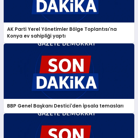
AK Parti Yerel Yönetimler Bölge Toplantısı'na
Konya ev sahipliği yaptı
BBP Genel Başkanı Destici'den İpsala temasları