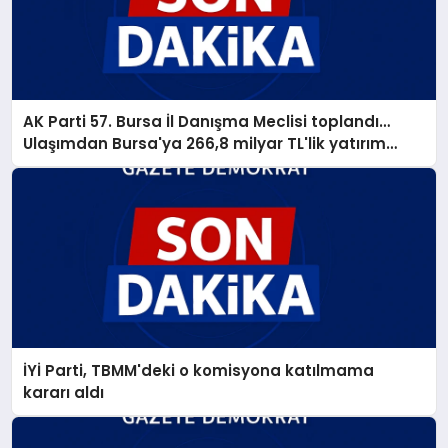
AK Parti 57. Bursa İl Danışma Meclisi toplandı…
Ulaşımdan Bursa'ya 266,8 milyar TL'lik yatırım
müjdesi
İYİ Parti, TBMM'deki o komisyona katılmama
kararı aldı