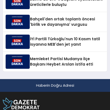
üreticilerle buluştu
Bahçeli'den ortak toplantı öncesi
'birlik ve dayanışma' vurgusu
İYİ Partili Türkoğlu'nun 10 Kasım tatil
isyanına MEB'den jet yanıt
Memleket Partisi Mudanya İlçe
Başkanı Heybet Arslan istifa etti
Haberin Doğru Adresi