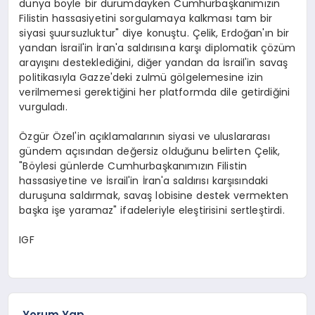
dünya böyle bir durumdayken Cumhurbaşkanımızın
Filistin hassasiyetini sorgulamaya kalkması tam bir
siyasi şuursuzluktur" diye konuştu. Çelik, Erdoğan'ın bir
yandan İsrail'in İran'a saldırısına karşı diplomatik çözüm
arayışını desteklediğini, diğer yandan da İsrail'in savaş
politikasıyla Gazze'deki zulmü gölgelemesine izin
verilmemesi gerektiğini her platformda dile getirdiğini
vurguladı.
Özgür Özel'in açıklamalarının siyasi ve uluslararası
gündem açısından değersiz olduğunu belirten Çelik,
"Böylesi günlerde Cumhurbaşkanımızın Filistin
hassasiyetine ve İsrail'in İran'a saldırısı karşısındaki
duruşuna saldırmak, savaş lobisine destek vermekten
başka işe yaramaz" ifadeleriyle eleştirisini sertleştirdi.
IGF
Yorum Yap