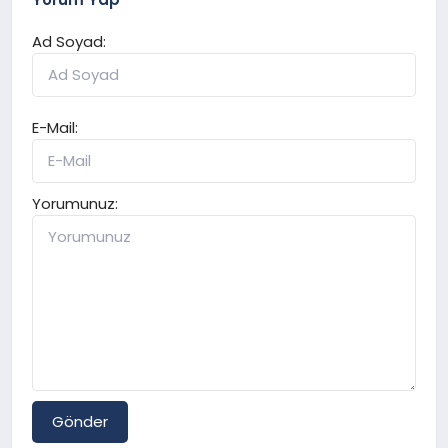
Ad Soyad:
E-Mail:
Yorumunuz:
Gönder