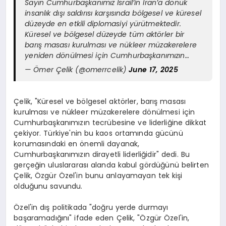
Sayın Cumhurbaşkanımız İsrail’in İran’a dönük
insanlık dışı saldırısı karşısında bölgesel ve küresel
düzeyde en etkili diplomasiyi yürütmektedir.
Küresel ve bölgesel düzeyde tüm aktörler bir
barış masası kurulması ve nükleer müzakerelere
yeniden dönülmesi için Cumhurbaşkanımızın…
— Ömer Çelik (@omerrcelik)
June 17, 2025
Çelik, "Küresel ve bölgesel aktörler, barış masası
kurulması ve nükleer müzakerelere dönülmesi için
Cumhurbaşkanımızın tecrübesine ve liderliğine dikkat
çekiyor. Türkiye'nin bu kaos ortamında gücünü
korumasındaki en önemli dayanak,
Cumhurbaşkanımızın dirayetli liderliğidir" dedi. Bu
gerçeğin uluslararası alanda kabul gördüğünü belirten
Çelik, Özgür Özel'in bunu anlayamayan tek kişi
olduğunu savundu.
Özel'in dış politikada "doğru yerde durmayı
başaramadığını" ifade eden Çelik, "Özgür Özel'in,