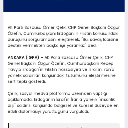
AK Parti Sözcüsü Ömer Çelik, CHP Genel Başkanı Özgür
Özel'in, Cumhurbaşkanı Erdoğan'ın Filistin konusundaki
duruşunu sorgulamasını eleştirerek, "Bu, savaş lobisine
destek vermekten başka işe yaramaz" dedi.
ANKARA (İGFA) –
AK Parti Sözcüsü Ömer Çelik, CHP
Genel Başkanı Özgür Özel'in, Cumhurbaşkanı Recep
Tayyip Erdoğan'ın Filistin hassasiyeti ve İsrail'in İran'a
yönelik saldırıları karşısındaki tutumunu eleştirmesine
sert tepki gösterdi.
Çelik, sosyal medya platformu üzerinden yaptığı
açıklamada, Erdoğan'ın İsrail'in İran'a yönelik "insanlık
dışı" saldırısı karşısında bölgesel ve küresel düzeyde en
etkili diplomasiyi yürüttüğünü vurguladı.