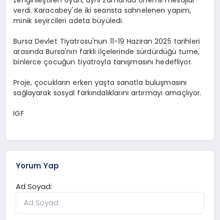
verdi. Karacabey'de iki seansta sahnelenen yapım,
minik seyircileri adeta büyüledi.
Bursa Devlet Tiyatrosu'nun 11-19 Haziran 2025 tarihleri
arasında Bursa'nın farklı ilçelerinde sürdürdüğü turne,
binlerce çocuğun tiyatroyla tanışmasını hedefliyor.
Proje, çocukların erken yaşta sanatla buluşmasını
sağlayarak sosyal farkındalıklarını artırmayı amaçlıyor.
IGF
Yorum Yap
Ad Soyad: