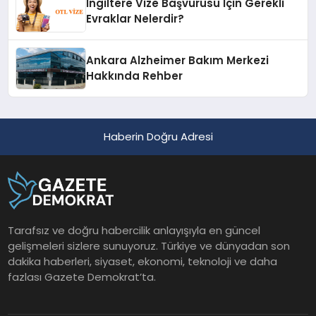
İngiltere Vize Başvurusu İçin Gerekli
Evraklar Nelerdir?
Ankara Alzheimer Bakım Merkezi
Hakkında Rehber
Haberin Doğru Adresi
Tarafsız ve doğru habercilik anlayışıyla en güncel
gelişmeleri sizlere sunuyoruz. Türkiye ve dünyadan son
dakika haberleri, siyaset, ekonomi, teknoloji ve daha
fazlası Gazete Demokrat’ta.