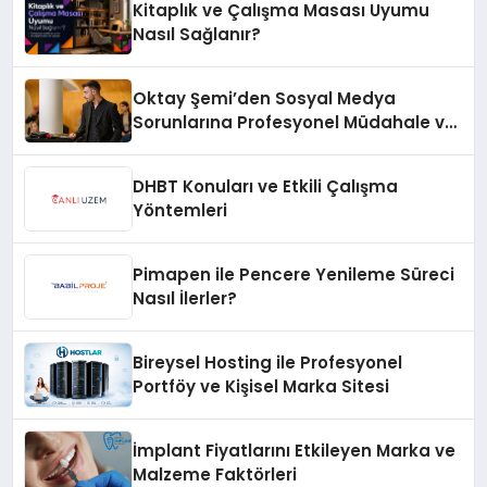
Kitaplık ve Çalışma Masası Uyumu
Nasıl Sağlanır?
Oktay Şemi’den Sosyal Medya
Sorunlarına Profesyonel Müdahale ve
Hızlı Çözüm Desteği
DHBT Konuları ve Etkili Çalışma
Yöntemleri
Pimapen ile Pencere Yenileme Süreci
Nasıl İlerler?
Bireysel Hosting ile Profesyonel
Portföy ve Kişisel Marka Sitesi
İmplant Fiyatlarını Etkileyen Marka ve
Malzeme Faktörleri