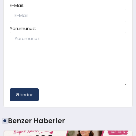
E-Mail:
Yorumunuz:
Gönder
Benzer Haberler