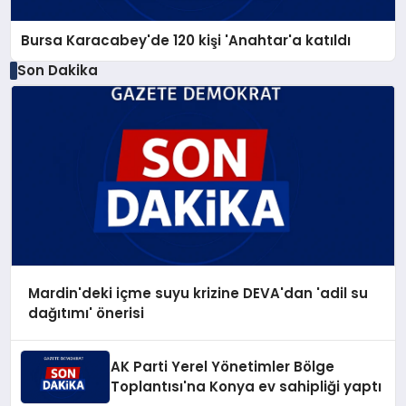
Bursa Karacabey'de 120 kişi 'Anahtar'a katıldı
Son Dakika
Mardin'deki içme suyu krizine DEVA'dan 'adil su
dağıtımı' önerisi
AK Parti Yerel Yönetimler Bölge
Toplantısı'na Konya ev sahipliği yaptı