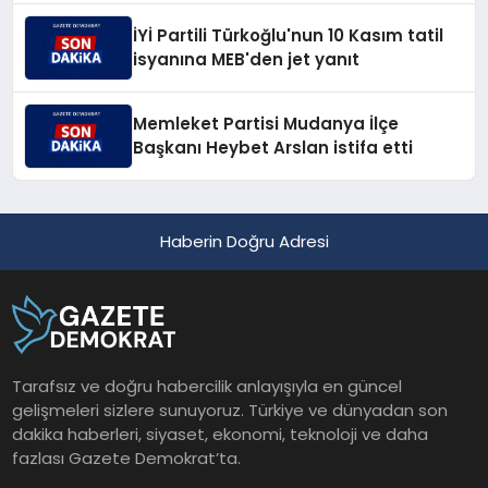
İYİ Partili Türkoğlu'nun 10 Kasım tatil
isyanına MEB'den jet yanıt
Memleket Partisi Mudanya İlçe
Başkanı Heybet Arslan istifa etti
Haberin Doğru Adresi
Tarafsız ve doğru habercilik anlayışıyla en güncel
gelişmeleri sizlere sunuyoruz. Türkiye ve dünyadan son
dakika haberleri, siyaset, ekonomi, teknoloji ve daha
fazlası Gazete Demokrat’ta.