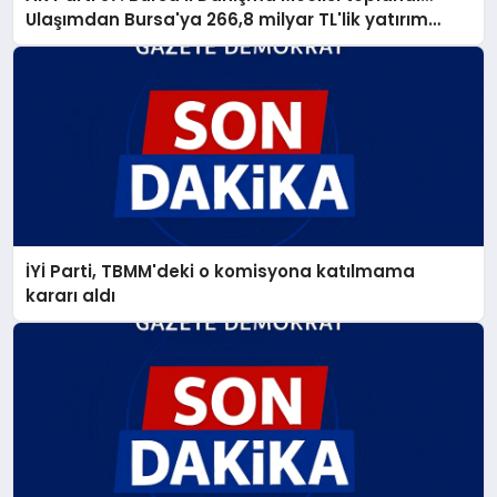
Ulaşımdan Bursa'ya 266,8 milyar TL'lik yatırım
müjdesi
İYİ Parti, TBMM'deki o komisyona katılmama
kararı aldı