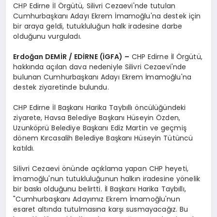
CHP Edirne İl Örgütü, Silivri Cezaevi'nde tutulan
Cumhurbaşkanı Adayı Ekrem İmamoğlu'na destek için
bir araya geldi, tutukluluğun halk iradesine darbe
olduğunu vurguladı.
Erdoğan DEMİR / EDİRNE (İGFA) –
CHP Edirne İl Örgütü,
hakkında açılan dava nedeniyle Silivri Cezaevi'nde
bulunan Cumhurbaşkanı Adayı Ekrem İmamoğlu'na
destek ziyaretinde bulundu.
CHP Edirne İl Başkanı Harika Taybıllı öncülüğündeki
ziyarete, Havsa Belediye Başkanı Hüseyin Özden,
Uzunköprü Belediye Başkanı Ediz Martin ve geçmiş
dönem Kırcasalih Belediye Başkanı Hüseyin Tütüncü
katıldı.
Silivri Cezaevi önünde açıklama yapan CHP heyeti,
İmamoğlu'nun tutukluluğunun halkın iradesine yönelik
bir baskı olduğunu belirtti. İl Başkanı Harika Taybıllı,
"Cumhurbaşkanı Adayımız Ekrem İmamoğlu'nun
esaret altında tutulmasına karşı susmayacağız. Bu