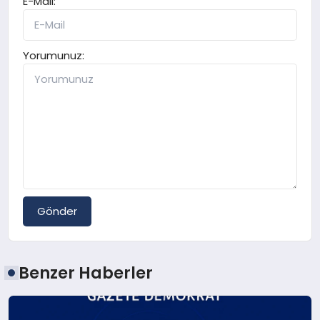
E-Mail:
Yorumunuz:
Gönder
Benzer Haberler