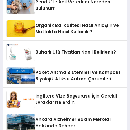
Pendik’te Acil Veteriner Nereden
Bulunur?
Organik Bal Kalitesi Nasıl Anlaşılır ve
Mutfakta Nasıl Kullanılır?
Buharlı Ütü Fiyatları Nasıl Belirlenir?
Paket Arıtma Sistemleri Ve Kompakt
Biyolojik Atıksu Arıtma Çözümleri
İngiltere Vize Başvurusu İçin Gerekli
Evraklar Nelerdir?
Ankara Alzheimer Bakım Merkezi
Hakkında Rehber