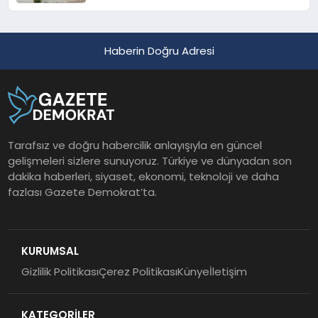
Haberin Doğru Adresi
Tarafsız ve doğru habercilik anlayışıyla en güncel
gelişmeleri sizlere sunuyoruz. Türkiye ve dünyadan son
dakika haberleri, siyaset, ekonomi, teknoloji ve daha
fazlası Gazete Demokrat’ta.
KURUMSAL
Gizlilik Politikası
Çerez Politikası
Künye
İletişim
KATEGORİLER