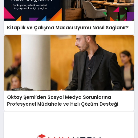
Kitaplık ve Çalışma Masası Uyumu Nasıl Sağlanır?
Oktay Şemi’den Sosyal Medya Sorunlarına
Profesyonel Müdahale ve Hızlı Çözüm Desteği