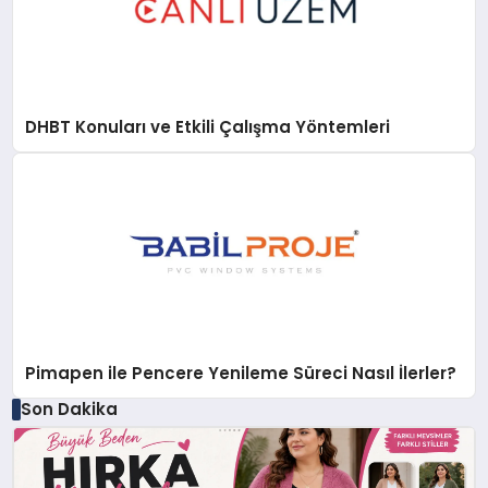
DHBT Konuları ve Etkili Çalışma Yöntemleri
Pimapen ile Pencere Yenileme Süreci Nasıl İlerler?
Son Dakika