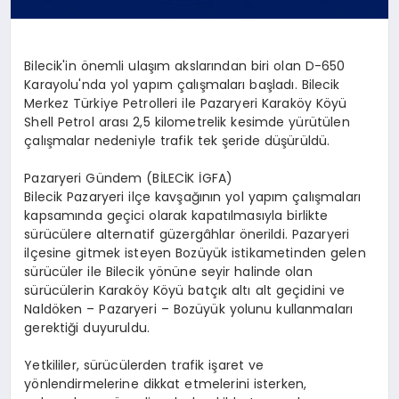
Bilecik'in önemli ulaşım akslarından biri olan D-650
Karayolu'nda yol yapım çalışmaları başladı. Bilecik
Merkez Türkiye Petrolleri ile Pazaryeri Karaköy Köyü
Shell Petrol arası 2,5 kilometrelik kesimde yürütülen
çalışmalar nedeniyle trafik tek şeride düşürüldü.
Pazaryeri Gündem (BİLECİK İGFA)
Bilecik Pazaryeri ilçe kavşağının yol yapım çalışmaları
kapsamında geçici olarak kapatılmasıyla birlikte
sürücülere alternatif güzergâhlar önerildi. Pazaryeri
ilçesine gitmek isteyen Bozüyük istikametinden gelen
sürücüler ile Bilecik yönüne seyir halinde olan
sürücülerin Karaköy Köyü batçık altı alt geçidini ve
Naldöken – Pazaryeri – Bozüyük yolunu kullanmaları
gerektiği duyuruldu.
Yetkililer, sürücülerden trafik işaret ve
yönlendirmelerine dikkat etmelerini isterken,