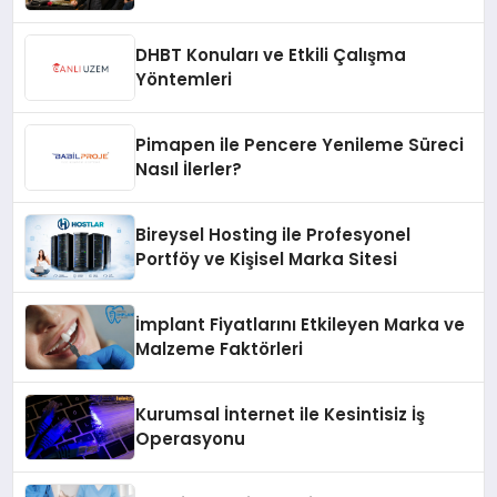
Hızlı Çözüm Desteği
DHBT Konuları ve Etkili Çalışma
Yöntemleri
Pimapen ile Pencere Yenileme Süreci
Nasıl İlerler?
Bireysel Hosting ile Profesyonel
Portföy ve Kişisel Marka Sitesi
İmplant Fiyatlarını Etkileyen Marka ve
Malzeme Faktörleri
Kurumsal İnternet ile Kesintisiz İş
Operasyonu