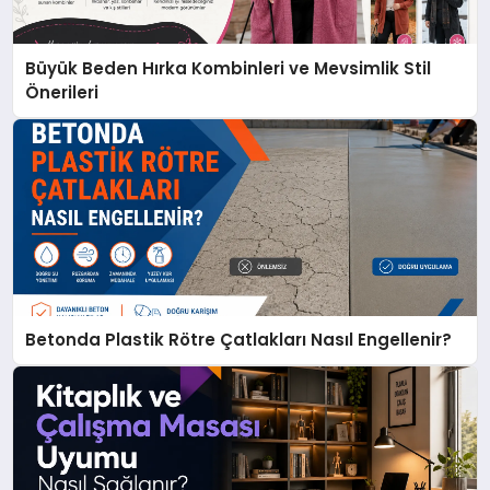
Büyük Beden Hırka Kombinleri ve Mevsimlik Stil
Önerileri
Betonda Plastik Rötre Çatlakları Nasıl Engellenir?