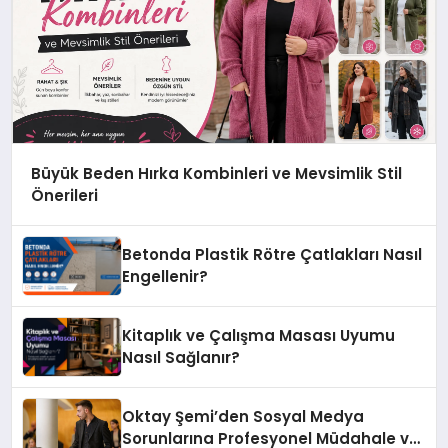
Büyük Beden Hırka Kombinleri ve Mevsimlik Stil
Önerileri
Betonda Plastik Rötre Çatlakları Nasıl
Engellenir?
Kitaplık ve Çalışma Masası Uyumu
Nasıl Sağlanır?
Oktay Şemi’den Sosyal Medya
Sorunlarına Profesyonel Müdahale ve