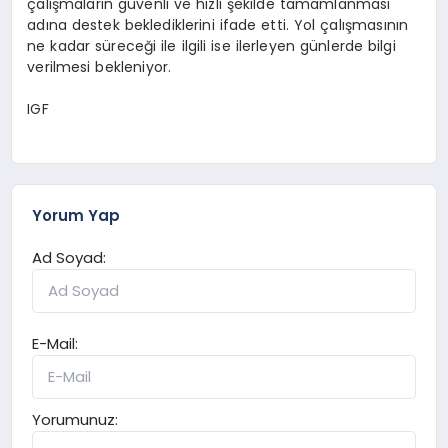
çalışmaların güvenli ve hızlı şekilde tamamlanması
adına destek beklediklerini ifade etti. Yol çalışmasının
ne kadar süreceği ile ilgili ise ilerleyen günlerde bilgi
verilmesi bekleniyor.
IGF
Yorum Yap
Ad Soyad:
E-Mail:
Yorumunuz: