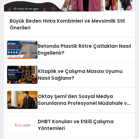
Büyük Beden Hırka Kombinleri ve Mevsimlik Stil
Önerileri
Betonda Plastik Rötre Çatlakları Nasıl
Engellenir?
Kitaplık ve Çalışma Masası Uyumu
Nasıl Sağlanır?
Oktay Şemi’den Sosyal Medya
Sorunlarına Profesyonel Müdahale ve
Hızlı Çözüm Desteği
DHBT Konuları ve Etkili Çalışma
Yöntemleri