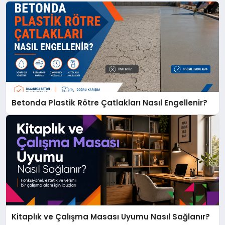
Betonda Plastik Rötre Çatlakları Nasıl Engellenir?
Kitaplık ve Çalışma Masası Uyumu Nasıl Sağlanır?