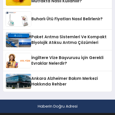
Mutfakta Nasıl Kullanılır?
Buharlı Ütü Fiyatları Nasıl Belirlenir?
Paket Arıtma Sistemleri Ve Kompakt
Biyolojik Atıksu Arıtma Çözümleri
İngiltere Vize Başvurusu İçin Gerekli
Evraklar Nelerdir?
Ankara Alzheimer Bakım Merkezi
Hakkında Rehber
Haberin Doğru Adresi