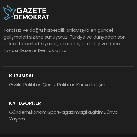
Tarafsız ve doğru habercilik anlayışıyla en güncel
gelişmeleri sizlere sunuyoruz. Türkiye ve dünyadan son
dakika haberleri, siyaset, ekonomi, teknoloji ve daha
fazlası Gazete Demokrat’ta.
KURUMSAL
Gizlilik Politikası
Çerez Politikası
Künye
İletişim
KATEGORİLER
Gündem
Ekonomi
Spor
Magazin
Sağlık
Eğitim
Dünya
Yaşam