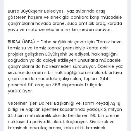
Bursa Büyükşehir Belediyesi, yaz aylarında artış
gösteren haşere ve sinek gibi canlılara karşı mücadele
çalışmalarını havada drone, suda amfibik araç, karada
yaya ve motorize ekiplerle hız kesmeden sürüyor.
BURSA (İGFA) – Daha sağlıklı bir çevre için 'Temiz hava,
temiz su ve temiz toprak' prensibiyle kente dair
projeler geliştiren Büyükşehir Belediyesi, halk sağlığını
doğrudan ya da dolaylı etkileyen unsurlarla mücadele
çalışmalarını da hız kesmeden sürdürüyor. Özellikle yaz
sezonunda önemli bir halk sağlığı sorunu olarak ortaya
çıkan sinekle mücadele çalışmaları, toplam 244
personel, 90 araç ve 366 ekipmanla 17 ilçede
yürütülüyor.
Veteriner İşleri Dairesi Başkanlığı ve Tarım Peyzaj AŞ iş
birliği ile yapılan işlemler kapsamında yaklaşık 2 milyon
340 bin metrekarelik alanda belirlenen 190 bin üreme
noktasında periyodik olarak ilaçlanıyor. Sivrisinek ve
karasinek larva ilaçlaması, kalıcı etkili karasinek