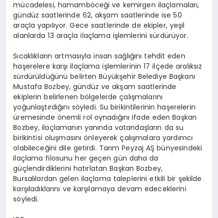
mücadelesi, hamamböceği ve kemirgen ilaçlamaları,
gündüz saatlerinde 62, akşam saatlerinde ise 50
araçla yapılıyor. Gece saatlerinde de ekipler, yeşil
alanlarda 13 araçla ilaçlama işlemlerini sürdürüyor.
Sıcaklıkların artmasıyla insan sağlığını tehdit eden
haşerelere karşı ilaçlama işlemlerinin 17 ilçede aralıksız
sürdürüldüğünü belirten Büyükşehir Belediye Başkanı
Mustafa Bozbey, gündüz ve akşam saatlerinde
ekiplerin belirlenen bölgelerde çalışmalarını
yoğunlaştırdığını söyledi. Su birikintilerinin haşerelerin
üremesinde önemli rol oynadığını ifade eden Başkan
Bozbey, ilaçlamanın yanında vatandaşların da su
birikintisi oluşmasını önleyerek çalışmalara yardımcı
olabileceğini dile getirdi. Tarım Peyzaj AŞ bünyesindeki
ilaçlama filosunu her geçen gün daha da
güçlendirdiklerini hatırlatan Başkan Bozbey,
Bursalılardan gelen ilaçlama taleplerini etkili bir şekilde
karşıladıklarını ve karşılamaya devam edeceklerini
söyledi.