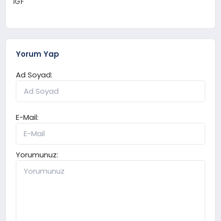
IGF
Yorum Yap
Ad Soyad:
E-Mail:
Yorumunuz: