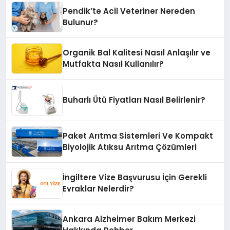
Pendik’te Acil Veteriner Nereden
Bulunur?
Organik Bal Kalitesi Nasıl Anlaşılır ve
Mutfakta Nasıl Kullanılır?
Buharlı Ütü Fiyatları Nasıl Belirlenir?
Paket Arıtma Sistemleri Ve Kompakt
Biyolojik Atıksu Arıtma Çözümleri
İngiltere Vize Başvurusu İçin Gerekli
Evraklar Nelerdir?
Ankara Alzheimer Bakım Merkezi