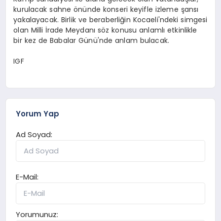
kurulacak sahne önünde konseri keyifle izleme şansı
yakalayacak. Birlik ve beraberliğin Kocaeli'ndeki simgesi
olan Milli İrade Meydanı söz konusu anlamlı etkinlikle
bir kez de Babalar Günü'nde anlam bulacak.
IGF
Yorum Yap
Ad Soyad:
E-Mail:
Yorumunuz: