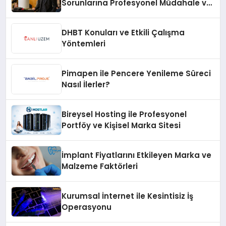
Sorunlarına Profesyonel Müdahale ve
Hızlı Çözüm Desteği
DHBT Konuları ve Etkili Çalışma
Yöntemleri
Pimapen ile Pencere Yenileme Süreci
Nasıl İlerler?
Bireysel Hosting ile Profesyonel
Portföy ve Kişisel Marka Sitesi
İmplant Fiyatlarını Etkileyen Marka ve
Malzeme Faktörleri
Kurumsal İnternet ile Kesintisiz İş
Operasyonu