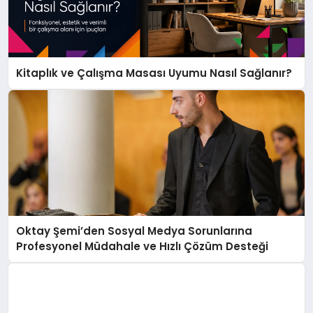
Kitaplık ve Çalışma Masası Uyumu Nasıl Sağlanır?
Oktay Şemi’den Sosyal Medya Sorunlarına
Profesyonel Müdahale ve Hızlı Çözüm Desteği