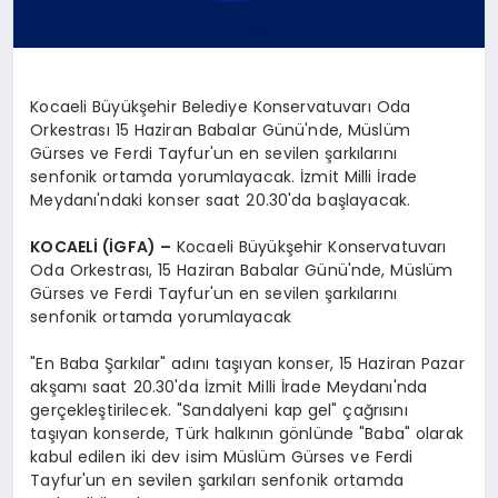
Kocaeli Büyükşehir Belediye Konservatuvarı Oda
Orkestrası 15 Haziran Babalar Günü'nde, Müslüm
Gürses ve Ferdi Tayfur'un en sevilen şarkılarını
senfonik ortamda yorumlayacak. İzmit Milli İrade
Meydanı'ndaki konser saat 20.30'da başlayacak.
KOCAELİ (İGFA) –
Kocaeli Büyükşehir Konservatuvarı
Oda Orkestrası, 15 Haziran Babalar Günü'nde, Müslüm
Gürses ve Ferdi Tayfur'un en sevilen şarkılarını
senfonik ortamda yorumlayacak
"En Baba Şarkılar" adını taşıyan konser, 15 Haziran Pazar
akşamı saat 20.30'da İzmit Milli İrade Meydanı'nda
gerçekleştirilecek. "Sandalyeni kap gel" çağrısını
taşıyan konserde, Türk halkının gönlünde "Baba" olarak
kabul edilen iki dev isim Müslüm Gürses ve Ferdi
Tayfur'un en sevilen şarkıları senfonik ortamda