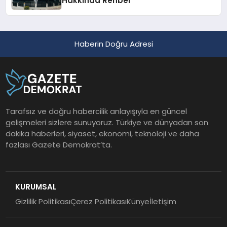
Hakkında Rehber
Haberin Doğru Adresi
Tarafsız ve doğru habercilik anlayışıyla en güncel
gelişmeleri sizlere sunuyoruz. Türkiye ve dünyadan son
dakika haberleri, siyaset, ekonomi, teknoloji ve daha
fazlası Gazete Demokrat’ta.
KURUMSAL
Gizlilik Politikası
Çerez Politikası
Künye
İletişim