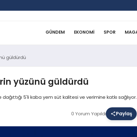
GÜNDEM
EKONOMI
SPOR
MAGA
ünü güldürdü
erin yüzünü güldürdü
dağıttığı 5'li kaba yem süt kalitesi ve verimine katkı sağlıyor.
0 Yorum Yapıldı
Paylaş