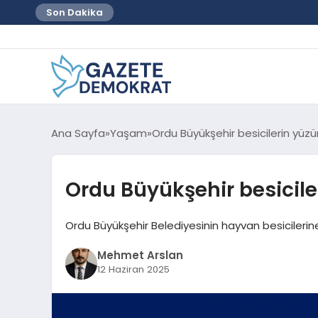
Son Dakika
Ana Sayfa
Yaşam
Ordu Büyükşehir besicilerin yüz
Ordu Büyükşehir besicil
Ordu Büyükşehir Belediyesinin hayvan besicilerine 
Mehmet Arslan
12 Haziran 2025