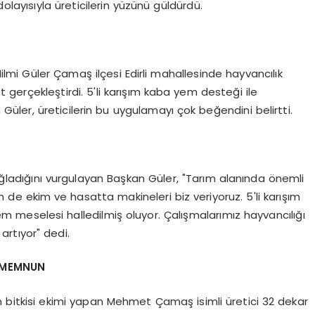
olayısıyla üreticilerin yüzünü güldürdü.
lmi Güler Çamaş ilçesi Edirli mahallesinde hayvancılık
gerçekleştirdi. 5'li karışım kaba yem desteği ile
 Güler, üreticilerin bu uygulamayı çok beğendini belirtti.
sağladığını vurgulayan Başkan Güler, "Tarım alanında önemli
de ekim ve hasatta makineleri biz veriyoruz. 5'li karışım
em meselesi halledilmiş oluyor. Çalışmalarımız hayvancılığı
artıyor" dedi.
N MEMNUN
em bitkisi ekimi yapan Mehmet Çamaş isimli üretici 32 dekar