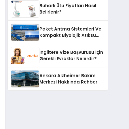
Buharlı Ütü Fiyatları Nasıl
Belirlenir?
Paket Arıtma Sistemleri Ve
Kompakt Biyolojik Atıksu
Arıtma Çözümleri
İngiltere Vize Başvurusu İçin
Gerekli Evraklar Nelerdir?
Ankara Alzheimer Bakım
Merkezi Hakkında Rehber