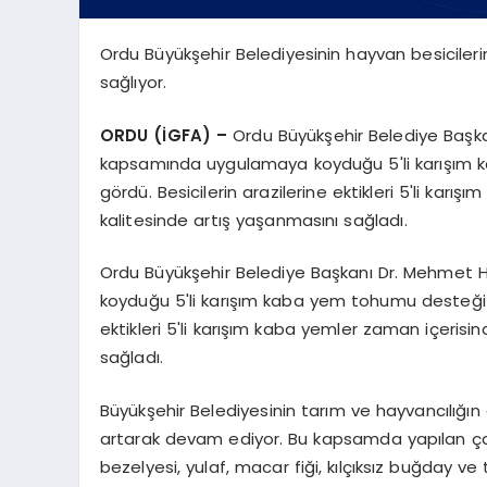
Ordu Büyükşehir Belediyesinin hayvan besicilerin
sağlıyor.
ORDU (İGFA) –
Ordu Büyükşehir Belediye Başkanı
kapsamında uygulamaya koyduğu 5'li karışım k
gördü. Besicilerin arazilerine ektikleri 5'li ka
kalitesinde artış yaşanmasını sağladı.
Ordu Büyükşehir Belediye Başkanı Dr. Mehmet Hil
koyduğu 5'li karışım kaba yem tohumu desteği Or
ektikleri 5'li karışım kaba yemler zaman içeris
sağladı.
Büyükşehir Belediyesinin tarım ve hayvancılığın 
artarak devam ediyor. Bu kapsamda yapılan çalı
bezelyesi, yulaf, macar fiği, kılçıksız buğday 