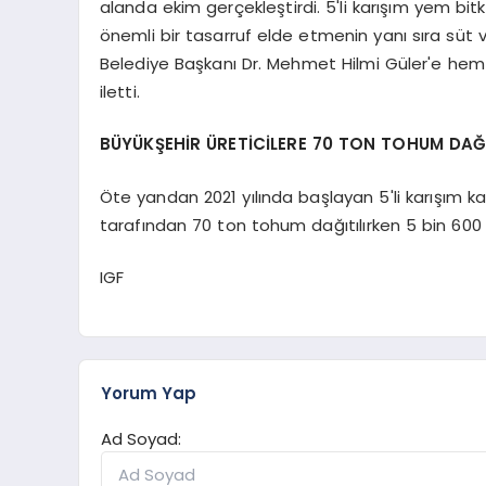
alanda ekim gerçekleştirdi. 5'li karışım yem bitki
önemli bir tasarruf elde etmenin yanı sıra süt 
Belediye Başkanı Dr. Mehmet Hilmi Güler'e hem
iletti.
BÜYÜKŞEHİR ÜRETİCİLERE 70 TON TOHUM DAĞ
Öte yandan 2021 yılında başlayan 5'li karışım
tarafından 70 ton tohum dağıtılırken 5 bin 600 
IGF
Yorum Yap
Ad Soyad: