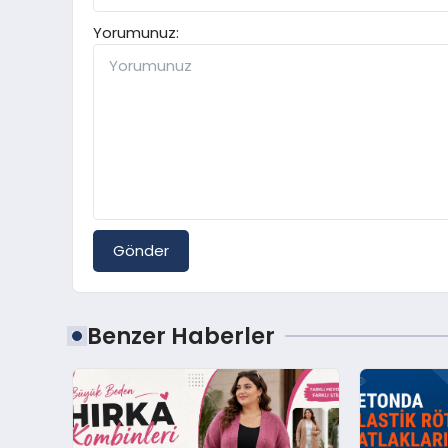
Yorumunuz:
Gönder
Benzer Haberler