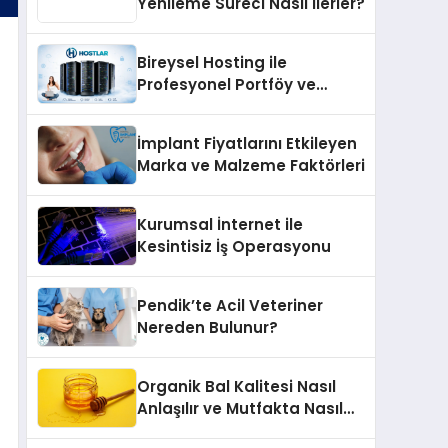
Yenileme Süreci Nasıl İlerler?
Bireysel Hosting ile
Profesyonel Portföy ve
Kişisel Marka Sitesi
İmplant Fiyatlarını Etkileyen
Marka ve Malzeme Faktörleri
Kurumsal İnternet ile
Kesintisiz İş Operasyonu
Pendik’te Acil Veteriner
Nereden Bulunur?
Organik Bal Kalitesi Nasıl
Anlaşılır ve Mutfakta Nasıl
Kullanılır?