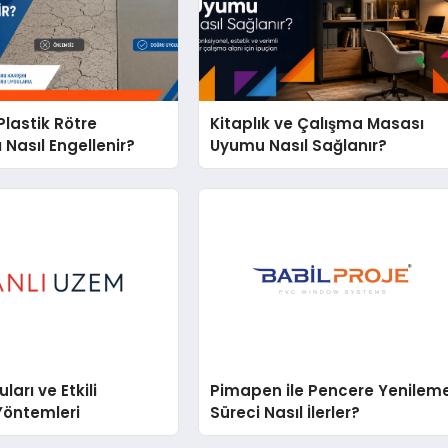
lastik Rötre
Kitaplık ve Çalışma Masası
 Nasıl Engellenir?
Uyumu Nasıl Sağlanır?
arı ve Etkili
Pimapen ile Pencere Yenilem
Yöntemleri
Süreci Nasıl İlerler?