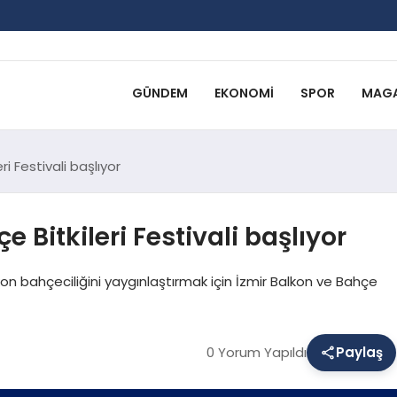
GÜNDEM
EKONOMI
SPOR
MAGA
ri Festivali başlıyor
e Bitkileri Festivali başlıyor
lkon bahçeciliğini yaygınlaştırmak için İzmir Balkon ve Bahçe
0 Yorum Yapıldı
Paylaş