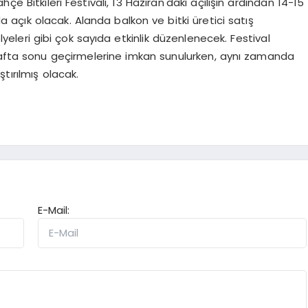
çe Bitkileri Festivali, 13 Haziran'daki açılışın ardından 14-15
a açık olacak. Alanda balkon ve bitki üretici satış
ölyeleri gibi çok sayıda etkinlik düzenlenecek. Festival
ir hafta sonu geçirmelerine imkan sunulurken, aynı zamanda
tırılmış olacak.
E-Mail: