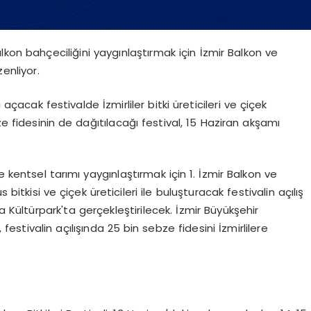
alkon bahçeciliğini yaygınlaştırmak için İzmir Balkon ve
zenliyor.
çacak festivalde İzmirliler bitki üreticileri ve çiçek
ze fidesinin de dağıtılacağı festival, 15 Haziran akşamı
 kentsel tarımı yaygınlaştırmak için 1. İzmir Balkon ve
süs bitkisi ve çiçek üreticileri ile buluşturacak festivalin açılış
Kültürpark'ta gerçekleştirilecek. İzmir Büyükşehir
festivalin açılışında 25 bin sebze fidesini İzmirlilere