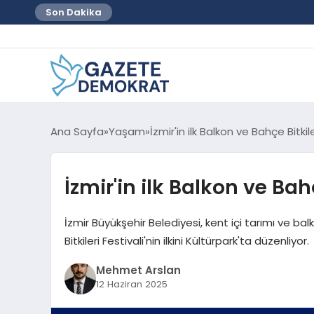
Son Dakika
Ana Sayfa
Yaşam
İzmir'in ilk Balkon ve Bahçe Bitkile
İzmir'in ilk Balkon ve Bahç
İzmir Büyükşehir Belediyesi, kent içi tarımı ve ba
Bitkileri Festivali'nin ilkini Kültürpark'ta düzenliyor.
Mehmet Arslan
12 Haziran 2025