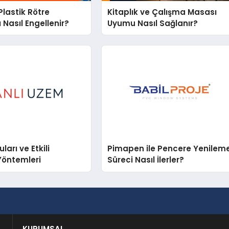
lastik Rötre
Kitaplık ve Çalışma Masası
 Nasıl Engellenir?
Uyumu Nasıl Sağlanır?
arı ve Etkili
Pimapen ile Pencere Yenilem
Yöntemleri
Süreci Nasıl İlerler?
KURUMSAL