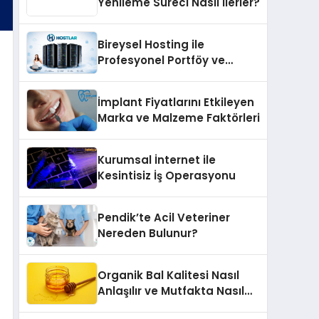
Yenileme Süreci Nasıl İlerler?
Bireysel Hosting ile
Profesyonel Portföy ve
Kişisel Marka Sitesi
İmplant Fiyatlarını Etkileyen
Marka ve Malzeme Faktörleri
Kurumsal İnternet ile
Kesintisiz İş Operasyonu
Pendik’te Acil Veteriner
Nereden Bulunur?
Organik Bal Kalitesi Nasıl
Anlaşılır ve Mutfakta Nasıl
Kullanılır?