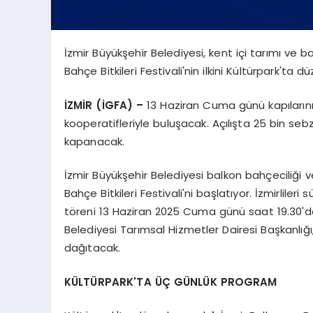
İzmir Büyükşehir Belediyesi, kent içi tarımı ve b
Bahçe Bitkileri Festivali'nin ilkini Kültürpark'ta dü
İZMİR (İGFA) –
13 Haziran Cuma günü kapılarını a
kooperatifleriyle buluşacak. Açılışta 25 bin seb
kapanacak.
İzmir Büyükşehir Belediyesi balkon bahçeciliği ve
Bahçe Bitkileri Festivali'ni başlatıyor. İzmirlileri 
töreni 13 Haziran 2025 Cuma günü saat 19.30'da 
Belediyesi Tarımsal Hizmetler Dairesi Başkanlığı, 
dağıtacak.
KÜLTÜRPARK'TA ÜÇ GÜNLÜK PROGRAM