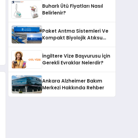
Buharlı Ütü Fiyatları Nasıl
Belirlenir?
Paket Arıtma Sistemleri Ve
Kompakt Biyolojik Atıksu
Arıtma Çözümleri
İngiltere Vize Başvurusu İçin
Gerekli Evraklar Nelerdir?
Ankara Alzheimer Bakım
Merkezi Hakkında Rehber