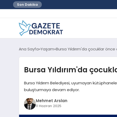
Son Dakika
Ana Sayfa
Yaşam
Bursa Yıldırım'da çocuklar önce
Bursa Yıldırım'da çocukl
Bursa Yıldırım Belediyesi, uyumayan kütüphaneler, 
buluşturmaya devam ediyor.
Mehmet Arslan
11 Haziran 2025