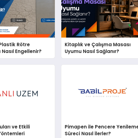
lastik Rötre
Kitaplık ve Çalışma Masası
 Nasıl Engellenir?
Uyumu Nasıl Sağlanır?
arı ve Etkili
Pimapen ile Pencere Yenilem
Yöntemleri
Süreci Nasıl İlerler?