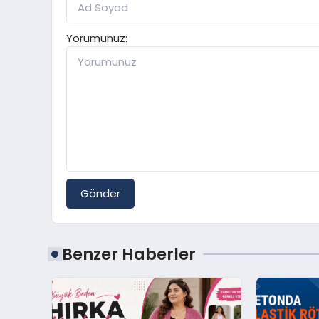
Yorumunuz:
Gönder
Benzer Haberler