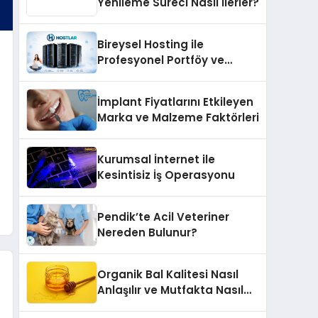
Yenileme Süreci Nasıl İlerler?
Bireysel Hosting ile
Profesyonel Portföy ve
Kişisel Marka Sitesi
İmplant Fiyatlarını Etkileyen
Marka ve Malzeme Faktörleri
Kurumsal İnternet ile
Kesintisiz İş Operasyonu
Pendik’te Acil Veteriner
Nereden Bulunur?
Organik Bal Kalitesi Nasıl
Anlaşılır ve Mutfakta Nasıl
Kullanılır?