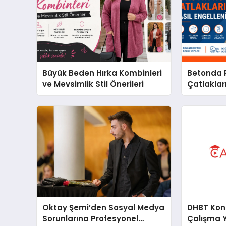
Büyük Beden Hırka Kombinleri
Betonda P
ve Mevsimlik Stil Önerileri
Çatlakları
Oktay Şemi’den Sosyal Medya
DHBT Konul
Sorunlarına Profesyonel
Çalışma 