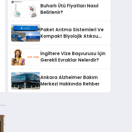
Buharlı Ütü Fiyatları Nasıl
Belirlenir?
Paket Arıtma Sistemleri Ve
Kompakt Biyolojik Atıksu
Arıtma Çözümleri
İngiltere Vize Başvurusu İçin
Gerekli Evraklar Nelerdir?
Ankara Alzheimer Bakım
Merkezi Hakkında Rehber