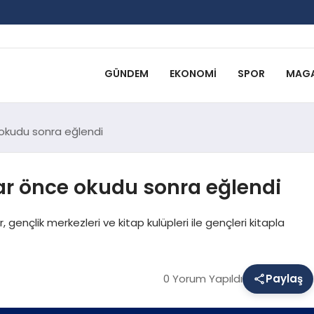
GÜNDEM
EKONOMI
SPOR
MAGA
 okudu sonra eğlendi
ar önce okudu sonra eğlendi
gençlik merkezleri ve kitap kulüpleri ile gençleri kitapla
0 Yorum Yapıldı
Paylaş