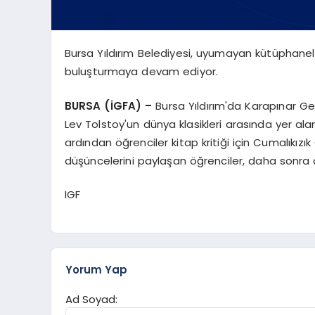
Bursa Yıldırım Belediyesi, uyumayan kütüphaneler
buluşturmaya devam ediyor.
BURSA (İGFA) –
Bursa Yıldırım'da Karapınar G
Lev Tolstoy'un dünya klasikleri arasında yer ala
ardından öğrenciler kitap kritiği için Cumalıkızı
düşüncelerini paylaşan öğrenciler, daha sonra 
IGF
Yorum Yap
Ad Soyad: