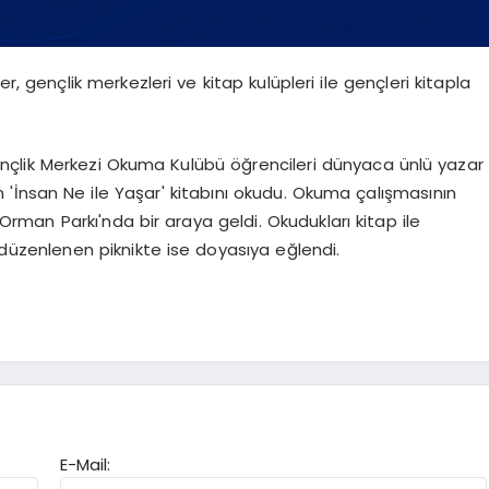
, gençlik merkezleri ve kitap kulüpleri ile gençleri kitapla
ençlik Merkezi Okuma Kulübü öğrencileri dünyaca ünlü yazar
n 'İnsan Ne ile Yaşar' kitabını okudu. Okuma çalışmasının
k Orman Parkı'nda bir araya geldi. Okudukları kitap ile
düzenlenen piknikte ise doyasıya eğlendi.
E-Mail: