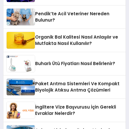
Pendik’te Acil Veteriner Nereden
Bulunur?
Organik Bal Kalitesi Nasıl Anlaşılır ve
Mutfakta Nasıl Kullanılır?
Buharlı Ütü Fiyatları Nasıl Belirlenir?
Paket Arıtma Sistemleri Ve Kompakt
Biyolojik Atıksu Arıtma Çözümleri
İngiltere Vize Başvurusu İçin Gerekli
Evraklar Nelerdir?