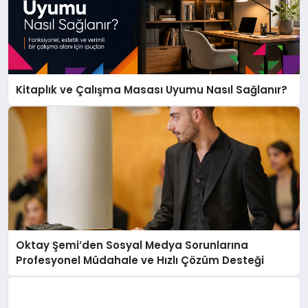
Kitaplık ve Çalışma Masası Uyumu Nasıl Sağlanır?
Oktay Şemi’den Sosyal Medya Sorunlarına
Profesyonel Müdahale ve Hızlı Çözüm Desteği