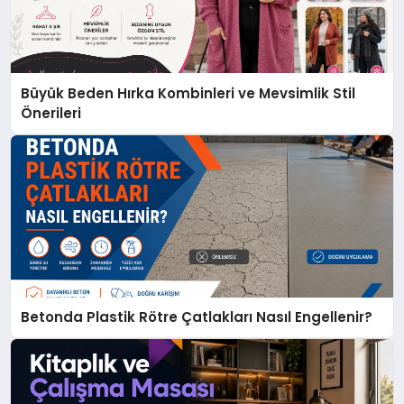
Büyük Beden Hırka Kombinleri ve Mevsimlik Stil
Önerileri
Betonda Plastik Rötre Çatlakları Nasıl Engellenir?