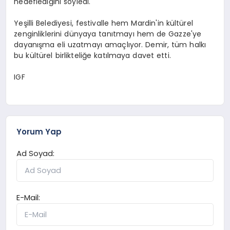
hedeflediğini söyledi.
Yeşilli Belediyesi, festivalle hem Mardin'in kültürel
zenginliklerini dünyaya tanıtmayı hem de Gazze'ye
dayanışma eli uzatmayı amaçlıyor. Demir, tüm halkı
bu kültürel birlikteliğe katılmaya davet etti.
IGF
Yorum Yap
Ad Soyad:
E-Mail: