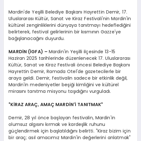
Mardin'de Yeşilli Belediye Başkanı Hayrettin Demir, 17.
Uluslararası Kültür, Sanat ve Kiraz Festivali'nin Mardin'in
kültürel zenginliklerini dünyaya tanıtmayı hedeflediğini
belirterek, festival gelirlerinin bir kısmının Gazze'ye
bağışlanacağını duyurdu.
MARDİN (İGFA) –
Mardin'in Yeşilli ilçesinde 13-15
Haziran 2025 tarihlerinde düzenlenecek 17. Uluslararası
Kültür, Sanat ve Kiraz Festivali öncesi Belediye Başkanı
Hayrettin Demir, Ramada Otel'de gazetecilerle bir
araya geldi. Demir, festivalin sadece bir etkinlik değil,
Mardin'in medeniyetler beşiği kimliğini ve kültürel
mirasını tanıtma misyonu taşıdığını vurguladı.
"KİRAZ ARAÇ, AMAÇ MARDİN'İ TANITMAK"
Demir, 28 yıl önce başlayan festivalin, Mardin'in
olumsuz algısını kırmak ve kardeşlik ruhunu
güçlendirmek için başlatıldığını belirtti. "Kiraz bizim için
bir araç; asıl amacımız Mardin'in değerlerini anlatmak"