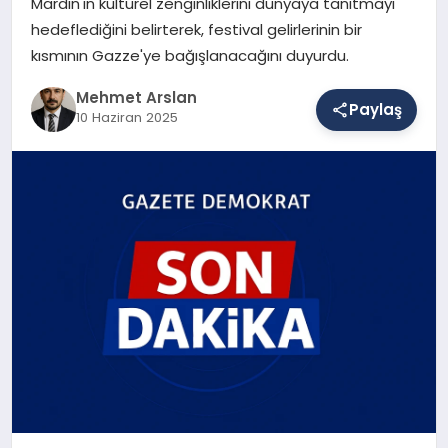
Mardin'in kültürel zenginliklerini dünyaya tanıtmayı
hedeflediğini belirterek, festival gelirlerinin bir
kısmının Gazze'ye bağışlanacağını duyurdu.
SAĞLIK
Mehmet Arslan
Paylaş
10 Haziran 2025
EĞITIM
DÜNYA
YAŞAM