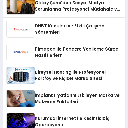
Oktay Şemi’den Sosyal Medya
Sorunlarına Profesyonel Müdahale ve
Hızlı Çözüm Desteği
DHBT Konuları ve Etkili Çalışma
Yöntemleri
Pimapen ile Pencere Yenileme Süreci
Nasıl İlerler?
Bireysel Hosting ile Profesyonel
Portföy ve Kişisel Marka Sitesi
İmplant Fiyatlarını Etkileyen Marka ve
Malzeme Faktörleri
Kurumsal İnternet ile Kesintisiz İş
Operasyonu