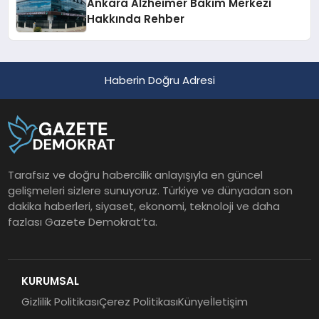
Ankara Alzheimer Bakım Merkezi
Hakkında Rehber
Haberin Doğru Adresi
Tarafsız ve doğru habercilik anlayışıyla en güncel
gelişmeleri sizlere sunuyoruz. Türkiye ve dünyadan son
dakika haberleri, siyaset, ekonomi, teknoloji ve daha
fazlası Gazete Demokrat’ta.
KURUMSAL
Gizlilik Politikası
Çerez Politikası
Künye
İletişim