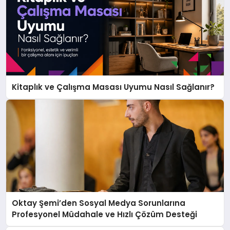
Kitaplık ve Çalışma Masası Uyumu Nasıl Sağlanır?
Oktay Şemi’den Sosyal Medya Sorunlarına
Profesyonel Müdahale ve Hızlı Çözüm Desteği