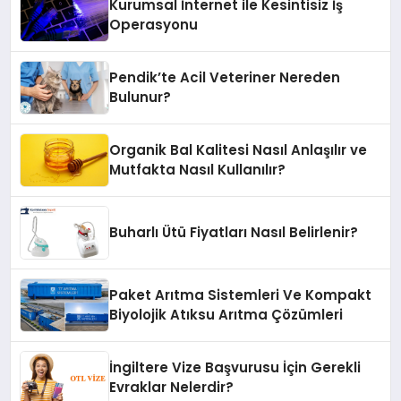
Kurumsal İnternet ile Kesintisiz İş
Operasyonu
Pendik’te Acil Veteriner Nereden
Bulunur?
Organik Bal Kalitesi Nasıl Anlaşılır ve
Mutfakta Nasıl Kullanılır?
Buharlı Ütü Fiyatları Nasıl Belirlenir?
Paket Arıtma Sistemleri Ve Kompakt
Biyolojik Atıksu Arıtma Çözümleri
İngiltere Vize Başvurusu İçin Gerekli
Evraklar Nelerdir?