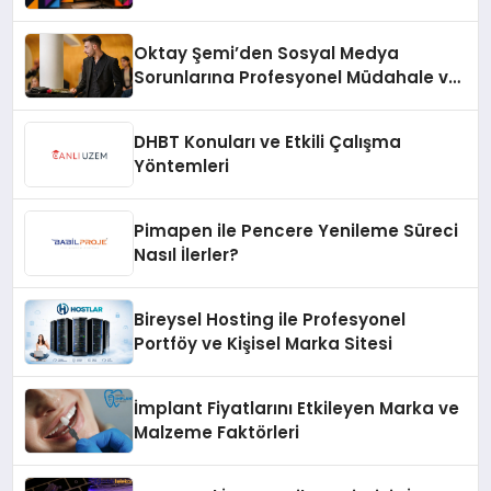
Oktay Şemi’den Sosyal Medya
Sorunlarına Profesyonel Müdahale ve
Hızlı Çözüm Desteği
DHBT Konuları ve Etkili Çalışma
Yöntemleri
Pimapen ile Pencere Yenileme Süreci
Nasıl İlerler?
Bireysel Hosting ile Profesyonel
Portföy ve Kişisel Marka Sitesi
İmplant Fiyatlarını Etkileyen Marka ve
Malzeme Faktörleri