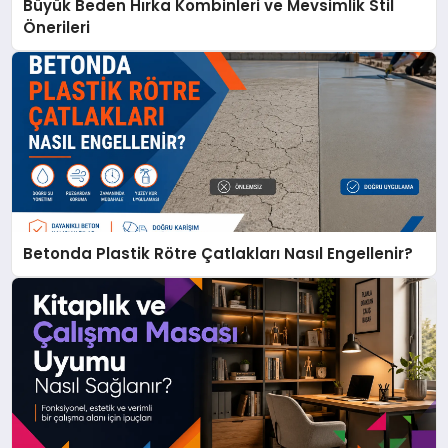
Büyük Beden Hırka Kombinleri ve Mevsimlik Stil
Önerileri
Betonda Plastik Rötre Çatlakları Nasıl Engellenir?