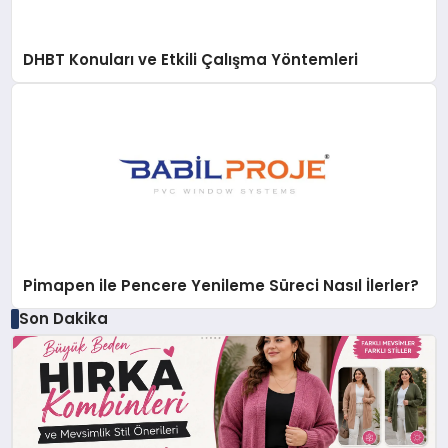
DHBT Konuları ve Etkili Çalışma Yöntemleri
Pimapen ile Pencere Yenileme Süreci Nasıl İlerler?
Son Dakika