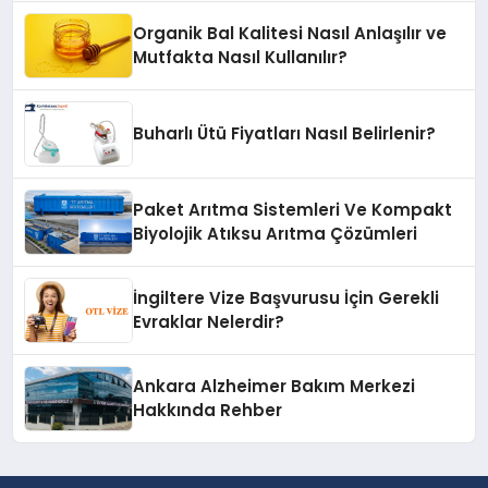
Organik Bal Kalitesi Nasıl Anlaşılır ve
Mutfakta Nasıl Kullanılır?
Buharlı Ütü Fiyatları Nasıl Belirlenir?
Paket Arıtma Sistemleri Ve Kompakt
Biyolojik Atıksu Arıtma Çözümleri
İngiltere Vize Başvurusu İçin Gerekli
Evraklar Nelerdir?
Ankara Alzheimer Bakım Merkezi
Hakkında Rehber