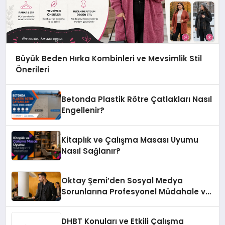
Büyük Beden Hırka Kombinleri ve Mevsimlik Stil
Önerileri
Betonda Plastik Rötre Çatlakları Nasıl
Engellenir?
Kitaplık ve Çalışma Masası Uyumu
Nasıl Sağlanır?
Oktay Şemi’den Sosyal Medya
Sorunlarına Profesyonel Müdahale ve
Hızlı Çözüm Desteği
DHBT Konuları ve Etkili Çalışma