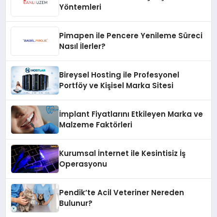
Yöntemleri
Pimapen ile Pencere Yenileme Süreci
Nasıl İlerler?
Bireysel Hosting ile Profesyonel
Portföy ve Kişisel Marka Sitesi
İmplant Fiyatlarını Etkileyen Marka ve
Malzeme Faktörleri
Kurumsal İnternet ile Kesintisiz İş
Operasyonu
Pendik’te Acil Veteriner Nereden
Bulunur?