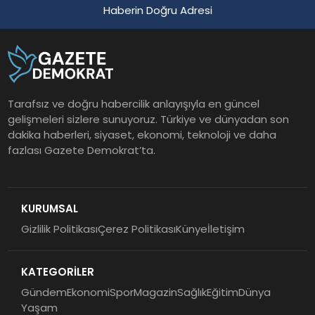
Haberin Doğru Adresi
Tarafsız ve doğru habercilik anlayışıyla en güncel
gelişmeleri sizlere sunuyoruz. Türkiye ve dünyadan son
dakika haberleri, siyaset, ekonomi, teknoloji ve daha
fazlası Gazete Demokrat’ta.
KURUMSAL
Gizlilik Politikası
Çerez Politikası
Künye
İletişim
KATEGORİLER
Gündem
Ekonomi
Spor
Magazin
Sağlık
Eğitim
Dünya
Yaşam