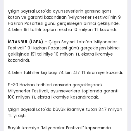
Çılgın Sayısal Loto'da oyunseverlerin şansına şans
katan ve garanti kazandıran 'Milyonerler Festivali'nin 9
Haziran Pazartesi günü gerçekleşen birinci çekilişinde,
4 bilen 191 talihli toplam ekstra 10 milyon TL kazandı.
İSTANBUL (İGFA) –
Çılgın Sayısal Loto'da 'Milyonerler
Festivali" 9 Haziran Pazartesi günü gerçekleşen birinci
çekilişinde 191 talihliye 10 milyon TL ekstra ikramiye
kazandırdı.
4 bilen talihliler kişi başı 74 bin 417 TL ikramiye kazandı.
9-30 Haziran tarihleri arasında gerçekleşecek
Milyonerler Festivali, oyunseverlere toplamda garanti
100 milyon TL ekstra ikramiye kazandıracak.
Çılgın Sayısal Loto'da büyük ikramiye tutarı 347 milyon
TL'yi aştı.
Büyük ikramiye "Milyonerler Festivali" kapsamında