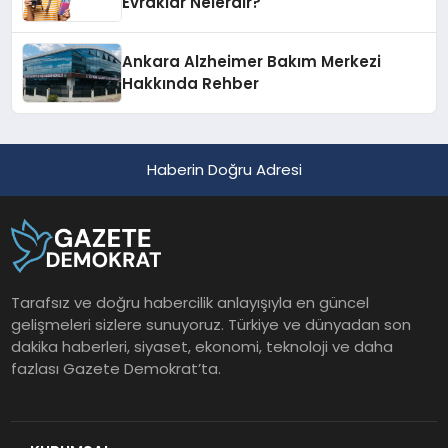
Evraklar Nelerdir?
Ankara Alzheimer Bakım Merkezi
Hakkında Rehber
Haberin Doğru Adresi
Tarafsız ve doğru habercilik anlayışıyla en güncel
gelişmeleri sizlere sunuyoruz. Türkiye ve dünyadan son
dakika haberleri, siyaset, ekonomi, teknoloji ve daha
fazlası Gazete Demokrat’ta.