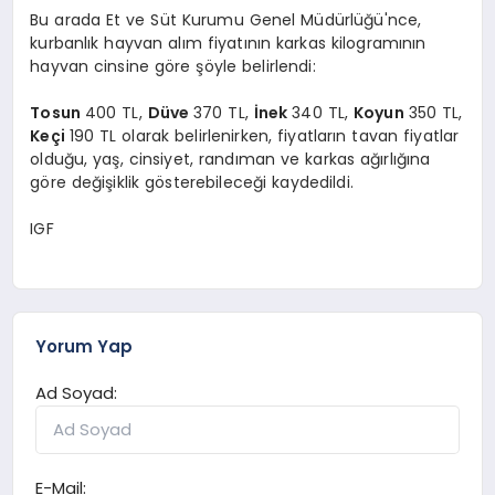
Bu arada Et ve Süt Kurumu Genel Müdürlüğü'nce,
kurbanlık hayvan alım fiyatının karkas kilogramının
hayvan cinsine göre şöyle belirlendi:
Tosun
400 TL,
Düve
370 TL,
İnek
340 TL,
Koyun
350 TL,
Keçi
190 TL olarak belirlenirken, fiyatların tavan fiyatlar
olduğu, yaş, cinsiyet, randıman ve karkas ağırlığına
göre değişiklik gösterebileceği kaydedildi.
IGF
Yorum Yap
Ad Soyad:
E-Mail: