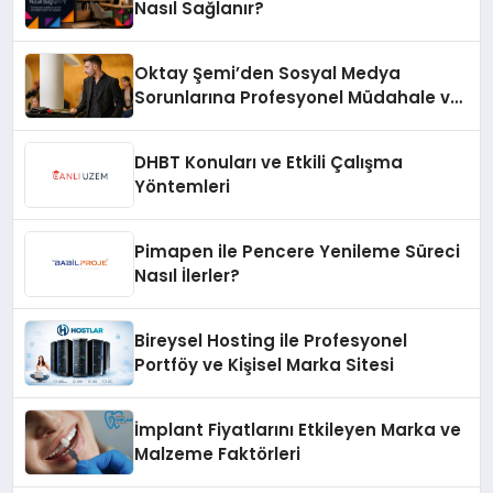
Nasıl Sağlanır?
Oktay Şemi’den Sosyal Medya
Sorunlarına Profesyonel Müdahale ve
Hızlı Çözüm Desteği
DHBT Konuları ve Etkili Çalışma
Yöntemleri
Pimapen ile Pencere Yenileme Süreci
Nasıl İlerler?
Bireysel Hosting ile Profesyonel
Portföy ve Kişisel Marka Sitesi
İmplant Fiyatlarını Etkileyen Marka ve
Malzeme Faktörleri