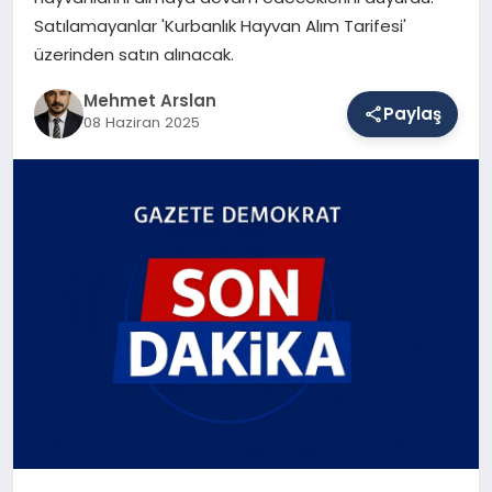
Satılamayanlar 'Kurbanlık Hayvan Alım Tarifesi'
üzerinden satın alınacak.
SAĞLIK
Mehmet Arslan
Paylaş
08 Haziran 2025
EĞITIM
DÜNYA
YAŞAM