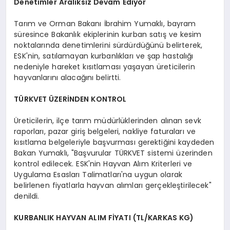
Denetimler Aralıksız Devam Ediyor
Tarım ve Orman Bakanı İbrahim Yumaklı, bayram
süresince Bakanlık ekiplerinin kurban satış ve kesim
noktalarında denetimlerini sürdürdüğünü belirterek,
ESK'nin, satılamayan kurbanlıkları ve şap hastalığı
nedeniyle hareket kısıtlaması yaşayan üreticilerin
hayvanlarını alacağını belirtti.
TÜRKVET ÜZERİNDEN KONTROL
Üreticilerin, ilçe tarım müdürlüklerinden alınan sevk
raporları, pazar giriş belgeleri, nakliye faturaları ve
kısıtlama belgeleriyle başvurması gerektiğini kaydeden
Bakan Yumaklı, "Başvurular TÜRKVET sistemi üzerinden
kontrol edilecek. ESK'nin Hayvan Alım Kriterleri ve
Uygulama Esasları Talimatları'na uygun olarak
belirlenen fiyatlarla hayvan alımları gerçekleştirilecek"
denildi.
KURBANLIK HAYVAN ALIM FİYATI (TL/KARKAS KG)