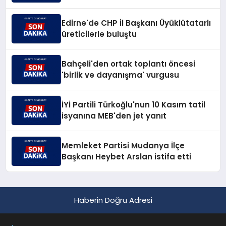
Edirne'de CHP İl Başkanı Üyüklütatarlı
üreticilerle buluştu
Bahçeli'den ortak toplantı öncesi
'birlik ve dayanışma' vurgusu
İYİ Partili Türkoğlu'nun 10 Kasım tatil
isyanına MEB'den jet yanıt
Memleket Partisi Mudanya İlçe
Başkanı Heybet Arslan istifa etti
Haberin Doğru Adresi