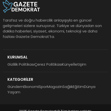
Tarafsız ve doğru habercilik anlayışıyla en güncel
gelişmeleri sizlere sunuyoruz. Türkiye ve dünyadan son
dakika haberleri, siyaset, ekonomi, teknoloji ve daha
fazlası Gazete Demokrat’ta.
KURUMSAL
Gizlilik Politikası
Çerez Politikası
Künye
İletişim
KATEGORİLER
Gündem
Ekonomi
Spor
Magazin
Sağlık
Eğitim
Dünya
Yaşam