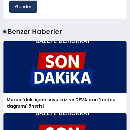
Gönder
Benzer Haberler
Mardin'deki içme suyu krizine DEVA'dan 'adil su
dağıtımı' önerisi