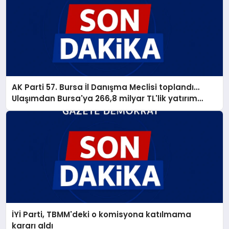
AK Parti 57. Bursa İl Danışma Meclisi toplandı…
Ulaşımdan Bursa'ya 266,8 milyar TL'lik yatırım
müjdesi
İYİ Parti, TBMM'deki o komisyona katılmama
kararı aldı