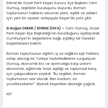
Edirne'de Güzel Parti Keşan Kurucu İlçe Başkanı Cem
Gümüş, teşkilatın kuruluşunu duyurdu. Roman
toplumunun haklarını savunan parti, eşitlik ve adalet
için yeni bir siyaset anlayışıyla Keşan'da yola çıktı.
Erdoğan DEMİR / EDİRNE (İGFA) –
Cem Gümüş, Güzel
Parti Keşan İlçe Başkanlığı'nın kurulduğunu açıklayarak,
Cumhuriyet'in değerlerine bağlı, eşitlikçi bir hareket
başlattıklarını belirtti.
Roman toplumunun eğitim, iş ve sağlıkta eşit haklara
sahip olacağı bir Türkiye hedeflediklerini vurgulayan
Gümüş, ekonomik kriz ve ayrımcılığa karşı üretim
ekonomisi, eğitimde fırsat eşitliği ve toplumsal barış
için çalışacaklarını söyledi. "Bu teşkilat, Roman
toplumunun sesi olacak. Ben kurdum, siz
yücelteceksiniz!" diyerek Keşanlıları desteğe çağırdı.
IGF