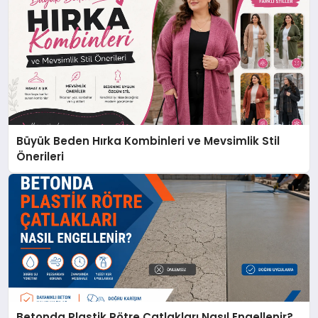
Büyük Beden Hırka Kombinleri ve Mevsimlik Stil
Önerileri
Betonda Plastik Rötre Çatlakları Nasıl Engellenir?