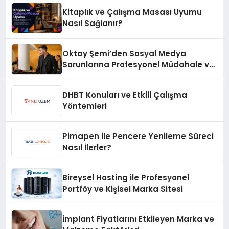
Kitaplık ve Çalışma Masası Uyumu
Nasıl Sağlanır?
Oktay Şemi’den Sosyal Medya
Sorunlarına Profesyonel Müdahale ve
Hızlı Çözüm Desteği
DHBT Konuları ve Etkili Çalışma
Yöntemleri
Pimapen ile Pencere Yenileme Süreci
Nasıl İlerler?
Bireysel Hosting ile Profesyonel
Portföy ve Kişisel Marka Sitesi
İmplant Fiyatlarını Etkileyen Marka ve