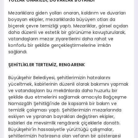
Mezarlıklara giden yolları onaran, kaldırım ve duvarları
boyayan ekipler, mezarlıklarda büyüyen otları da
biçerek çevre temizliği yaptı. Mezarlıklar, görsel açıdan
daha düzenli ve estetik bir görünüme kavuşturularak,
vatandaşların mezar ziyaretlerini daha rahat ve
konforlu bir şekilde gerçekleştirmelerine imkân
sağlandı.
ŞEHİTLİKLER TERTEMİZ, RENGARENK
Büyükşehir Belediyesi, şehitlerimizin hatıralarını
yüceltmek, kabirlerinin düzenli olarak bakımını yapmak
ve vatandaşların bu mekânlarda daha huzurlu bir
şekilde dua etmelerini sağlamak amacıyla Bağçeşme
Namazgâh Şehitliği'nde de kapsamlı bir bakım ve
temizlik çalışması yaptı. Şehitlerimizin mezarlarında
eskiyen ve yıpranan bayrakları değiştiren ekipler,
kabirleri de mevsimlik rengârenk çiçeklerle donattı.
Büyükşehir'in hassasiyetle yürüttüğü çalışmalar,
şehitlerimizin hatırasına olan vefanın bir göstergesi