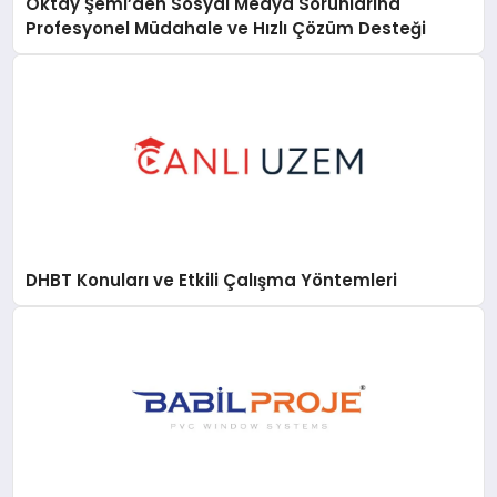
Oktay Şemi’den Sosyal Medya Sorunlarına
Profesyonel Müdahale ve Hızlı Çözüm Desteği
DHBT Konuları ve Etkili Çalışma Yöntemleri