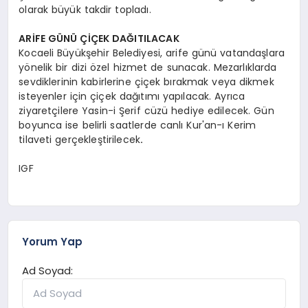
olarak büyük takdir topladı.
ARİFE GÜNÜ ÇİÇEK DAĞITILACAK
Kocaeli Büyükşehir Belediyesi, arife günü vatandaşlara
yönelik bir dizi özel hizmet de sunacak. Mezarlıklarda
sevdiklerinin kabirlerine çiçek bırakmak veya dikmek
isteyenler için çiçek dağıtımı yapılacak. Ayrıca
ziyaretçilere Yasin-i Şerif cüzü hediye edilecek. Gün
boyunca ise belirli saatlerde canlı Kur'an-ı Kerim
tilaveti gerçekleştirilecek
.
IGF
Yorum Yap
Ad Soyad: