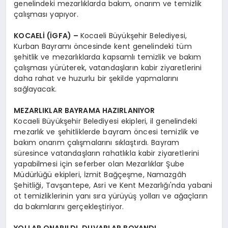
genelindeki mezarlıklarda bakım, onarım ve temizlik
çalışması yapıyor.
KOCAELİ (İGFA) –
Kocaeli Büyükşehir Belediyesi,
Kurban Bayramı öncesinde kent genelindeki tüm
şehitlik ve mezarlıklarda kapsamlı temizlik ve bakım
çalışması yürüterek, vatandaşların kabir ziyaretlerini
daha rahat ve huzurlu bir şekilde yapmalarını
sağlayacak.
MEZARLIKLAR BAYRAMA HAZIRLANIYOR
Kocaeli Büyükşehir Belediyesi ekipleri, il genelindeki
mezarlık ve şehitliklerde bayram öncesi temizlik ve
bakım onarım çalışmalarını sıklaştırdı. Bayram
süresince vatandaşların rahatlıkla kabir ziyaretlerini
yapabilmesi için seferber olan Mezarlıklar Şube
Müdürlüğü ekipleri, İzmit Bağçeşme, Namazgâh
Şehitliği, Tavşantepe, Asri ve Kent Mezarlığı'nda yabani
ot temizliklerinin yanı sıra yürüyüş yolları ve ağaçların
da bakımlarını gerçekleştiriyor.
YOLLAR ONARILDI, DUVARLAR BOYANDI