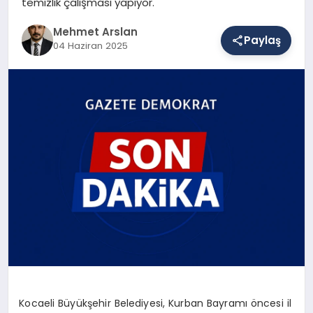
temizlik çalışması yapıyor.
Mehmet Arslan
Paylaş
SAĞLIK
04 Haziran 2025
EĞITIM
DÜNYA
YAŞAM
Kocaeli Büyükşehir Belediyesi, Kurban Bayramı öncesi il