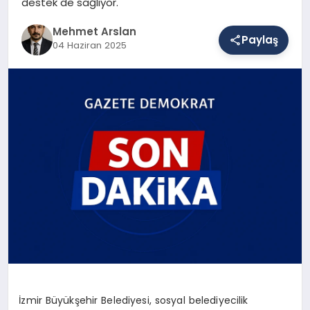
destek de sağlıyor.
Mehmet Arslan
Paylaş
SAĞLIK
04 Haziran 2025
EĞITIM
DÜNYA
YAŞAM
İzmir Büyükşehir Belediyesi, sosyal belediyecilik