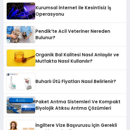
Kurumsal İnternet ile Kesintisiz İş
Operasyonu
Pendik’te Acil Veteriner Nereden
Bulunur?
Organik Bal Kalitesi Nasıl Anlaşılır ve
Mutfakta Nasıl Kullanılır?
Buharlı Ütü Fiyatları Nasıl Belirlenir?
Paket Arıtma Sistemleri Ve Kompakt
Biyolojik Atıksu Arıtma Çözümleri
İngiltere Vize Başvurusu İçin Gerekli