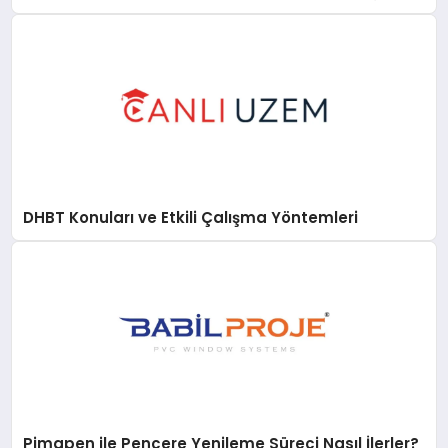
DHBT Konuları ve Etkili Çalışma Yöntemleri
Pimapen ile Pencere Yenileme Süreci Nasıl İlerler?