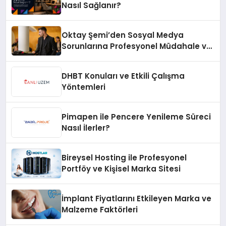
Nasıl Sağlanır?
Oktay Şemi’den Sosyal Medya
Sorunlarına Profesyonel Müdahale ve
Hızlı Çözüm Desteği
DHBT Konuları ve Etkili Çalışma
Yöntemleri
Pimapen ile Pencere Yenileme Süreci
Nasıl İlerler?
Bireysel Hosting ile Profesyonel
Portföy ve Kişisel Marka Sitesi
İmplant Fiyatlarını Etkileyen Marka ve
Malzeme Faktörleri