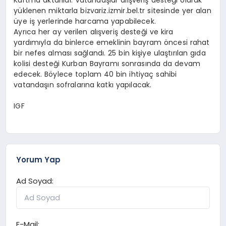
yüklenen miktarla bizvariz.izmir.bel.tr sitesinde yer alan
üye iş yerlerinde harcama yapabilecek.
Ayrıca her ay verilen alışveriş desteği ve kira
yardımıyla da binlerce emeklinin bayram öncesi rahat
bir nefes alması sağlandı. 25 bin kişiye ulaştırılan gıda
kolisi desteği Kurban Bayramı sonrasında da devam
edecek. Böylece toplam 40 bin ihtiyaç sahibi
vatandaşın sofralarına katkı yapılacak.
IGF
Yorum Yap
Ad Soyad:
E-Mail: