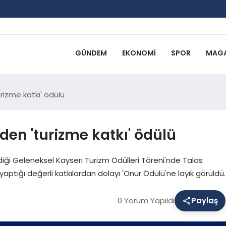
GÜNDEM
EKONOMI
SPOR
MAGA
rizme katkı' ödülü
den 'turizme katkı' ödülü
iği Geleneksel Kayseri Turizm Ödülleri Töreni'nde Talas
aptığı değerli katkılardan dolayı 'Onur Ödülü'ne layık görüldü.
0 Yorum Yapıldı
Paylaş