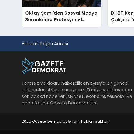
Oktay Şemi’den Sosyal Medya
DHBT Konul
Sorunlarına Profesyonel
Çalışma 
Müdahale ve Hızlı Çözüm
Desteği
Haberin Doğru Adresi
Tarafsız ve doğru habercilik anlayışıyla en güncel
gelişmeleri sizlere sunuyoruz. Türkiye ve dünyadan
son dakika haberleri, siyaset, ekonomi, teknoloji ve
daha fazlası Gazete Demokrat’ta.
2025 Gazete Demokrat © Tüm hakları saklıdır.