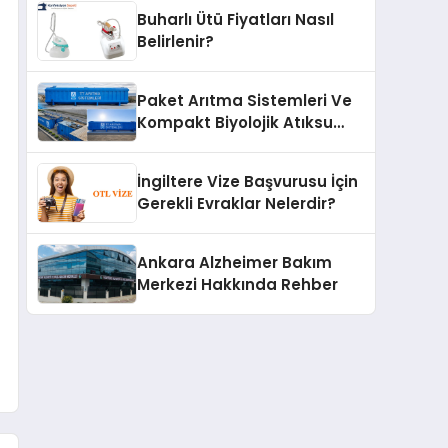
Buharlı Ütü Fiyatları Nasıl
Belirlenir?
Paket Arıtma Sistemleri Ve
Kompakt Biyolojik Atıksu
Arıtma Çözümleri
İngiltere Vize Başvurusu İçin
Gerekli Evraklar Nelerdir?
Ankara Alzheimer Bakım
Merkezi Hakkında Rehber