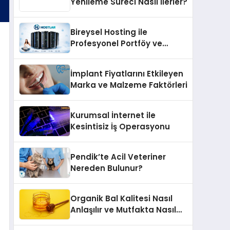
Yenileme Süreci Nasıl İlerler?
Bireysel Hosting ile
Profesyonel Portföy ve
Kişisel Marka Sitesi
İmplant Fiyatlarını Etkileyen
Marka ve Malzeme Faktörleri
Kurumsal İnternet ile
Kesintisiz İş Operasyonu
Pendik’te Acil Veteriner
Nereden Bulunur?
Organik Bal Kalitesi Nasıl
Anlaşılır ve Mutfakta Nasıl
Kullanılır?