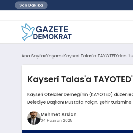
Son Dakika
Ana Sayfa
Yaşam
Kayseri Talas'a TAYOTED'den 'tu
Kayseri Talas'a TAYOTED'
Kayseri Otelciler Derneği'nin (KAYOTED) düzenled
Belediye Başkanı Mustafa Yalçın, şehir turizmine y
Mehmet Arslan
04 Haziran 2025