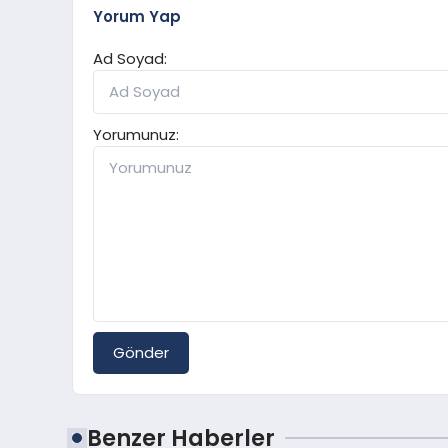
Yorum Yap
Ad Soyad:
Yorumunuz:
Gönder
Benzer Haberler