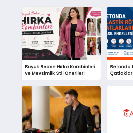
Büyük Beden Hırka Kombinleri
Betonda P
ve Mevsimlik Stil Önerileri
Çatlakları