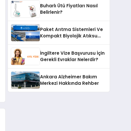
Buharlı Ütü Fiyatları Nasıl
Belirlenir?
Paket Arıtma Sistemleri Ve
Kompakt Biyolojik Atıksu
Arıtma Çözümleri
İngiltere Vize Başvurusu İçin
Gerekli Evraklar Nelerdir?
Ankara Alzheimer Bakım
Merkezi Hakkında Rehber