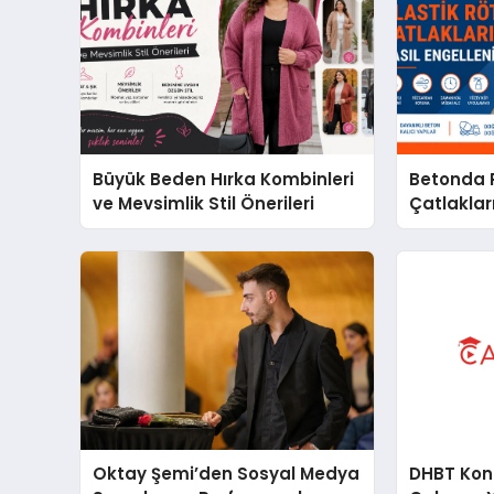
Büyük Beden Hırka Kombinleri
Betonda P
ve Mevsimlik Stil Önerileri
Çatlakları
Oktay Şemi’den Sosyal Medya
DHBT Konul