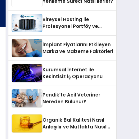
Yenileme Süreci Nasıl İlerler?
Bireysel Hosting ile
Profesyonel Portföy ve
Kişisel Marka Sitesi
İmplant Fiyatlarını Etkileyen
Marka ve Malzeme Faktörleri
Kurumsal İnternet ile
Kesintisiz İş Operasyonu
Pendik’te Acil Veteriner
Nereden Bulunur?
Organik Bal Kalitesi Nasıl
Anlaşılır ve Mutfakta Nasıl
Kullanılır?