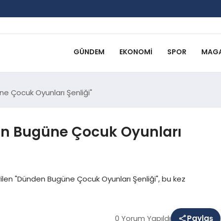
GÜNDEM
EKONOMI
SPOR
MAGA
e Çocuk Oyunları Şenliği"
en Bugüne Çocuk Oyunları
ilen "Dünden Bugüne Çocuk Oyunları Şenliği", bu kez
0 Yorum Yapıldı
Paylaş