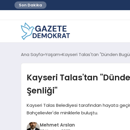
Son Dakika
Ana Sayfa
Yaşam
Kayseri Talas'tan "Dünden Bugün
Kayseri Talas'tan "Dünd
Şenliği"
Kayseri Talas Belediyesi tarafından hayata geçir
Bahçelievler'de miniklerle buluştu.
Mehmet Arslan