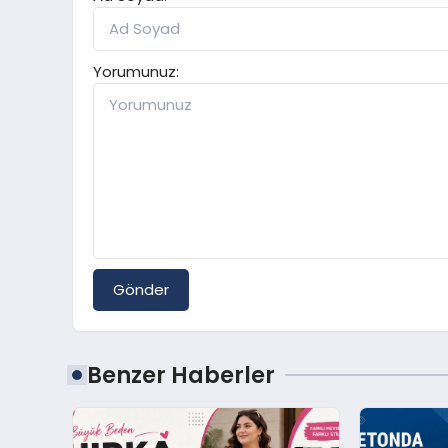
Yorumunuz:
Gönder
Benzer Haberler