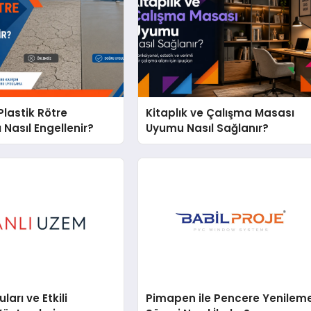
lastik Rötre
Kitaplık ve Çalışma Masası
 Nasıl Engellenir?
Uyumu Nasıl Sağlanır?
arı ve Etkili
Pimapen ile Pencere Yenilem