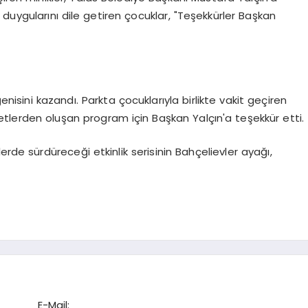
duygularını dile getiren çocuklar, "Teşekkürler Başkan
enisini kazandı. Parkta çocuklarıyla birlikte vakit geçiren
liyetlerden oluşan program için Başkan Yalçın'a teşekkür etti.
erde sürdüreceği etkinlik serisinin Bahçelievler ayağı,
E-Mail: