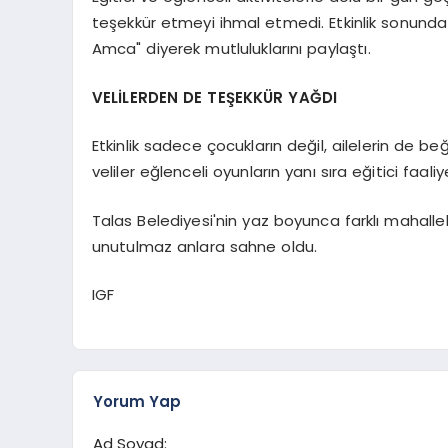
teşekkür etmeyi ihmal etmedi. Etkinlik sonunda 
Amca" diyerek mutluluklarını paylaştı.
VELİLERDEN DE TEŞEKKÜR YAĞDI
Etkinlik sadece çocukların değil, ailelerin de beğ
veliler eğlenceli oyunların yanı sıra eğitici faa
Talas Belediyesi'nin yaz boyunca farklı mahallel
unutulmaz anlara sahne oldu.
IGF
Yorum Yap
Ad Soyad: