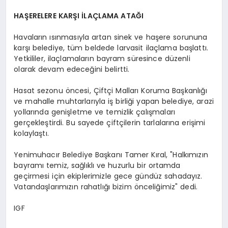
HAŞERELERE KARŞI İLAÇLAMA ATAĞI
Havaların ısınmasıyla artan sinek ve haşere sorununa
karşı belediye, tüm beldede larvasit ilaçlama başlattı.
Yetkililer, ilaçlamaların bayram süresince düzenli
olarak devam edeceğini belirtti.
Hasat sezonu öncesi, Çiftçi Malları Koruma Başkanlığı
ve mahalle muhtarlarıyla iş birliği yapan belediye, arazi
yollarında genişletme ve temizlik çalışmaları
gerçekleştirdi. Bu sayede çiftçilerin tarlalarına erişimi
kolaylaştı.
Yenimuhacır Belediye Başkanı Tamer Kıral, "Halkımızın
bayramı temiz, sağlıklı ve huzurlu bir ortamda
geçirmesi için ekiplerimizle gece gündüz sahadayız.
Vatandaşlarımızın rahatlığı bizim önceliğimiz" dedi.
IGF