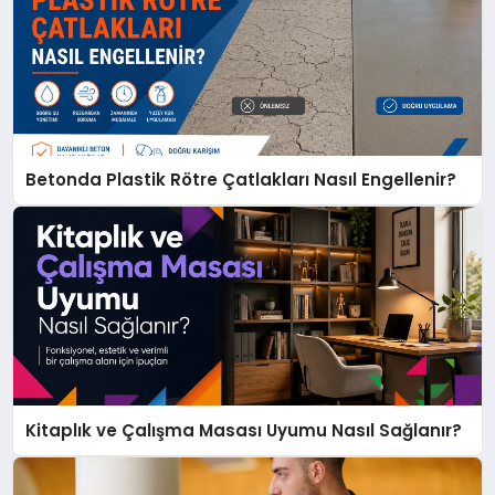
Betonda Plastik Rötre Çatlakları Nasıl Engellenir?
Kitaplık ve Çalışma Masası Uyumu Nasıl Sağlanır?