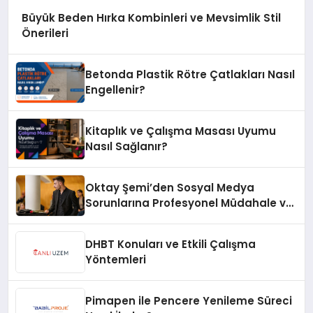
Büyük Beden Hırka Kombinleri ve Mevsimlik Stil
Önerileri
Betonda Plastik Rötre Çatlakları Nasıl
Engellenir?
Kitaplık ve Çalışma Masası Uyumu
Nasıl Sağlanır?
Oktay Şemi’den Sosyal Medya
Sorunlarına Profesyonel Müdahale ve
Hızlı Çözüm Desteği
DHBT Konuları ve Etkili Çalışma
Yöntemleri
Pimapen ile Pencere Yenileme Süreci