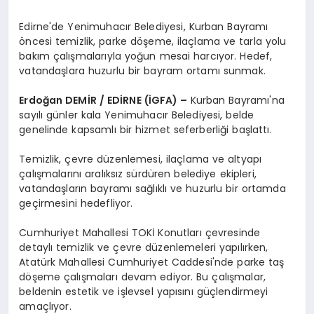
Edirne'de Yenimuhacır Belediyesi, Kurban Bayramı
öncesi temizlik, parke döşeme, ilaçlama ve tarla yolu
bakım çalışmalarıyla yoğun mesai harcıyor. Hedef,
vatandaşlara huzurlu bir bayram ortamı sunmak.
Erdoğan DEMİR / EDİRNE (İGFA) –
Kurban Bayramı'na
sayılı günler kala Yenimuhacır Belediyesi, belde
genelinde kapsamlı bir hizmet seferberliği başlattı.
Temizlik, çevre düzenlemesi, ilaçlama ve altyapı
çalışmalarını aralıksız sürdüren belediye ekipleri,
vatandaşların bayramı sağlıklı ve huzurlu bir ortamda
geçirmesini hedefliyor.
Cumhuriyet Mahallesi TOKİ Konutları çevresinde
detaylı temizlik ve çevre düzenlemeleri yapılırken,
Atatürk Mahallesi Cumhuriyet Caddesi'nde parke taş
döşeme çalışmaları devam ediyor. Bu çalışmalar,
beldenin estetik ve işlevsel yapısını güçlendirmeyi
amaçlıyor.