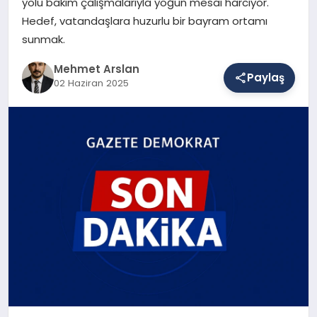
yolu bakım çalışmalarıyla yoğun mesai harcıyor.
Hedef, vatandaşlara huzurlu bir bayram ortamı
sunmak.
SAĞLIK
Mehmet Arslan
Paylaş
02 Haziran 2025
EĞITIM
DÜNYA
YAŞAM