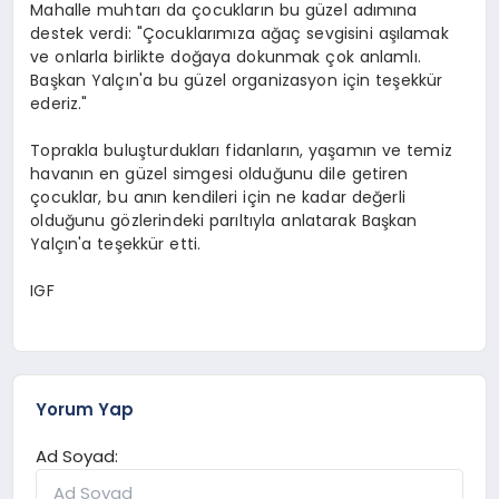
Mahalle muhtarı da çocukların bu güzel adımına
destek verdi: "Çocuklarımıza ağaç sevgisini aşılamak
ve onlarla birlikte doğaya dokunmak çok anlamlı.
Başkan Yalçın'a bu güzel organizasyon için teşekkür
ederiz."
Toprakla buluşturdukları fidanların, yaşamın ve temiz
havanın en güzel simgesi olduğunu dile getiren
çocuklar, bu anın kendileri için ne kadar değerli
olduğunu gözlerindeki parıltıyla anlatarak Başkan
Yalçın'a teşekkür etti.
IGF
Yorum Yap
Ad Soyad: