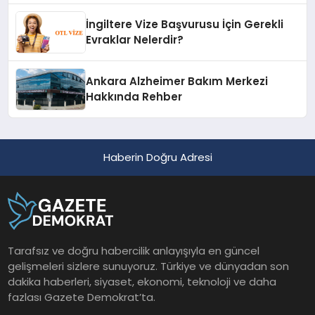
İngiltere Vize Başvurusu İçin Gerekli
Evraklar Nelerdir?
Ankara Alzheimer Bakım Merkezi
Hakkında Rehber
Haberin Doğru Adresi
Tarafsız ve doğru habercilik anlayışıyla en güncel
gelişmeleri sizlere sunuyoruz. Türkiye ve dünyadan son
dakika haberleri, siyaset, ekonomi, teknoloji ve daha
fazlası Gazete Demokrat’ta.