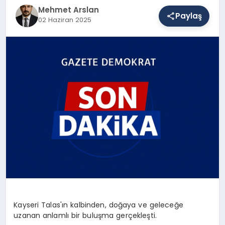
Mehmet Arslan
Paylaş
02 Haziran 2025
SAĞLIK
EĞITIM
DÜNYA
YAŞAM
Kayseri Talas'ın kalbinden, doğaya ve geleceğe
uzanan anlamlı bir buluşma gerçekleşti.