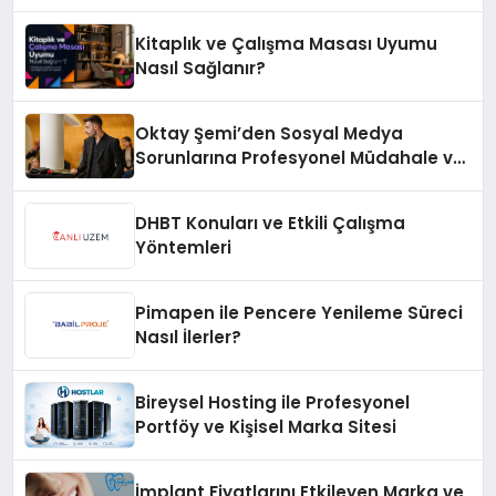
Kitaplık ve Çalışma Masası Uyumu
Nasıl Sağlanır?
Oktay Şemi’den Sosyal Medya
Sorunlarına Profesyonel Müdahale ve
Hızlı Çözüm Desteği
DHBT Konuları ve Etkili Çalışma
Yöntemleri
Pimapen ile Pencere Yenileme Süreci
Nasıl İlerler?
Bireysel Hosting ile Profesyonel
Portföy ve Kişisel Marka Sitesi
İmplant Fiyatlarını Etkileyen Marka ve