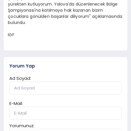
yürekten kutluyorum. Yalova'da düzenlenecek Bölge
Şampiyonası'na katılmaya hak kazanan bizim
çocuklara gönülden başarılar diliyorum" açıklamasında
bulundu.
IGF
Yorum Yap
Ad Soyad:
E-Mail:
Yorumunuz: