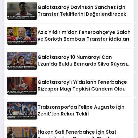
Galatasaray Davinson Sanchez İçin
Transfer Tekliflerini Değerlendirecek
Aziz Yıldırım’dan Fenerbahçe’ye Salah
ve Sörloth Bombası Transfer İddiaları
Galatasaray 10 Numarayı Can
Uzun’da Buldu Bernardo Silva Rüyası
Maliyet Engeline Takıldı
Galatasaraylı Yıldızların Fenerbahçe
Rizespor Maçı Tepkisi Gündem Oldu
Trabzonspor’da Felipe Augusto İçin
Zenit’ten Rekor Teklif
Hakan Safi Fenerbahçe İçin Stat