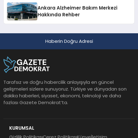
Ankara Alzheimer Bakım Merkezi
Hakkında Rehber
Haberin Doğru Adresi
Tarafsız ve doğru habercilik anlayışıyla en güncel
gelişmeleri sizlere sunuyoruz. Türkiye ve dünyadan son
dakika haberleri, siyaset, ekonomi, teknoloji ve daha
fazlası Gazete Demokrat’ta.
KURUMSAL
Gizlilik Politikası
Çerez Politikası
Künye
İletişim