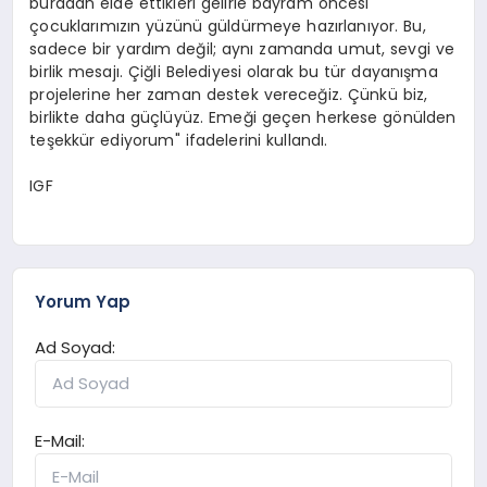
buradan elde ettikleri gelirle bayram öncesi
çocuklarımızın yüzünü güldürmeye hazırlanıyor. Bu,
sadece bir yardım değil; aynı zamanda umut, sevgi ve
birlik mesajı. Çiğli Belediyesi olarak bu tür dayanışma
projelerine her zaman destek vereceğiz. Çünkü biz,
birlikte daha güçlüyüz. Emeği geçen herkese gönülden
teşekkür ediyorum" ifadelerini kullandı.
IGF
Yorum Yap
Ad Soyad:
E-Mail: