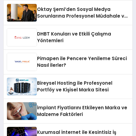
Oktay Şemi’den Sosyal Medya
Sorunlarına Profesyonel Müdahale ve
Hızlı Çözüm Desteği
DHBT Konuları ve Etkili Çalışma
Yöntemleri
Pimapen ile Pencere Yenileme Süreci
Nasıl İlerler?
Bireysel Hosting ile Profesyonel
Portföy ve Kişisel Marka Sitesi
İmplant Fiyatlarını Etkileyen Marka ve
Malzeme Faktörleri
Kurumsal İnternet ile Kesintisiz İş