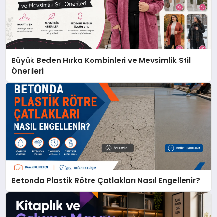
Büyük Beden Hırka Kombinleri ve Mevsimlik Stil
Önerileri
Betonda Plastik Rötre Çatlakları Nasıl Engellenir?