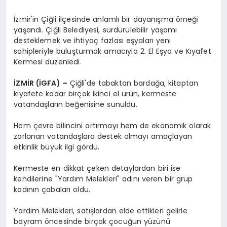
İzmir'in Çiğli ilçesinde anlamlı bir dayanışma örneği
yaşandı. Çiğli Belediyesi, sürdürülebilir yaşamı
desteklemek ve ihtiyaç fazlası eşyaları yeni
sahipleriyle buluşturmak amacıyla 2. El Eşya ve Kıyafet
Kermesi düzenledi.
İZMİR (İGFA) –
Çiğli'de tabaktan bardağa, kitaptan
kıyafete kadar birçok ikinci el ürün, kermeste
vatandaşların beğenisine sunuldu.
Hem çevre bilincini artırmayı hem de ekonomik olarak
zorlanan vatandaşlara destek olmayı amaçlayan
etkinlik büyük ilgi gördü.
Kermeste en dikkat çeken detaylardan biri ise
kendilerine "Yardım Melekleri" adını veren bir grup
kadının çabaları oldu.
Yardım Melekleri, satışlardan elde ettikleri gelirle
bayram öncesinde birçok çocuğun yüzünü