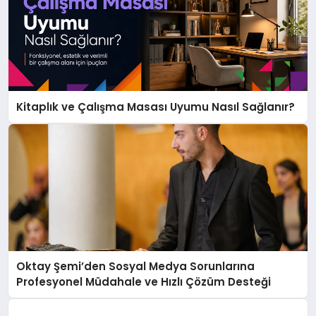
Kitaplık ve Çalışma Masası Uyumu Nasıl Sağlanır?
Oktay Şemi’den Sosyal Medya Sorunlarına
Profesyonel Müdahale ve Hızlı Çözüm Desteği