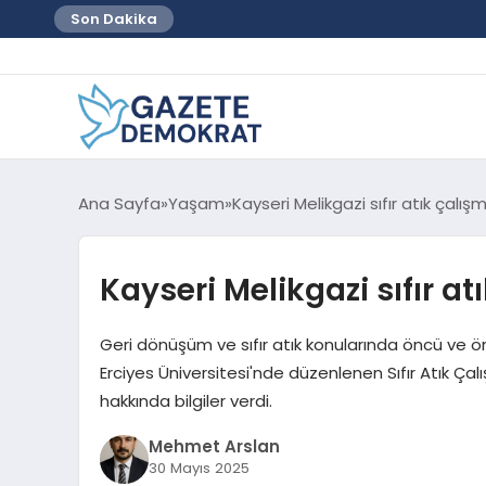
Son Dakika
Ana Sayfa
Yaşam
Kayseri Melikgazi sıfır atık çalışm
Kayseri Melikgazi sıfır at
Geri dönüşüm ve sıfır atık konularında öncü ve ö
Erciyes Üniversitesi'nde düzenlenen Sıfır Atık Çalı
hakkında bilgiler verdi.
Mehmet Arslan
30 Mayıs 2025