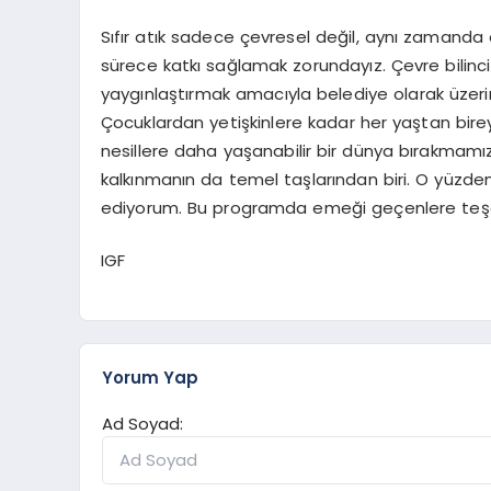
Sıfır atık sadece çevresel değil, aynı zamanda 
sürece katkı sağlamak zorundayız. Çevre bilincin
yaygınlaştırmak amacıyla belediye olarak üzer
Çocuklardan yetişkinlere kadar her yaştan bire
nesillere daha yaşanabilir bir dünya bırakmamı
kalkınmanın da temel taşlarından biri. O yüzd
ediyorum. Bu programda emeği geçenlere teşe
IGF
Yorum Yap
Ad Soyad: