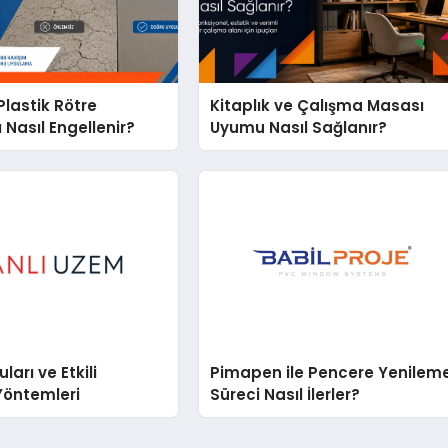
lastik Rötre
Kitaplık ve Çalışma Masası
 Nasıl Engellenir?
Uyumu Nasıl Sağlanır?
arı ve Etkili
Pimapen ile Pencere Yenilem
Yöntemleri
Süreci Nasıl İlerler?