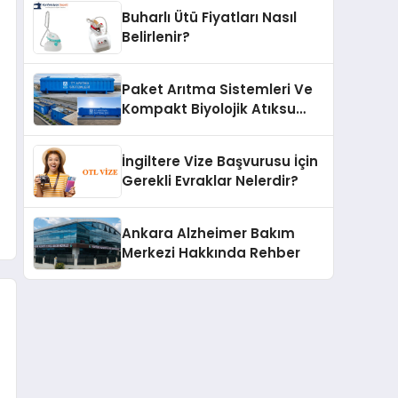
Buharlı Ütü Fiyatları Nasıl
Belirlenir?
Paket Arıtma Sistemleri Ve
Kompakt Biyolojik Atıksu
Arıtma Çözümleri
İngiltere Vize Başvurusu İçin
Gerekli Evraklar Nelerdir?
Ankara Alzheimer Bakım
Merkezi Hakkında Rehber