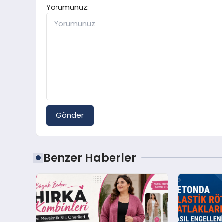
Yorumunuz:
Gönder
Benzer Haberler