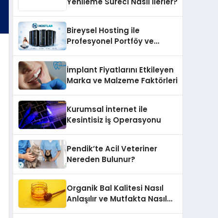
Yenileme Süreci Nasıl İlerler?
Bireysel Hosting ile
Profesyonel Portföy ve
Kişisel Marka Sitesi
İmplant Fiyatlarını Etkileyen
Marka ve Malzeme Faktörleri
Kurumsal İnternet ile
Kesintisiz İş Operasyonu
Pendik’te Acil Veteriner
Nereden Bulunur?
Organik Bal Kalitesi Nasıl
Anlaşılır ve Mutfakta Nasıl
Kullanılır?