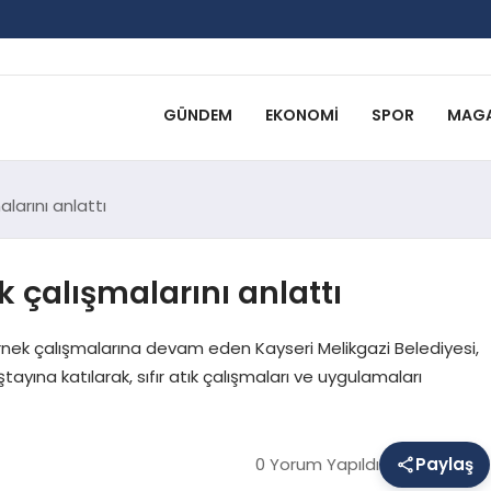
GÜNDEM
EKONOMI
SPOR
MAGA
alarını anlattı
ık çalışmalarını anlattı
rnek çalışmalarına devam eden Kayseri Melikgazi Belediyesi,
ştayına katılarak, sıfır atık çalışmaları ve uygulamaları
0 Yorum Yapıldı
Paylaş