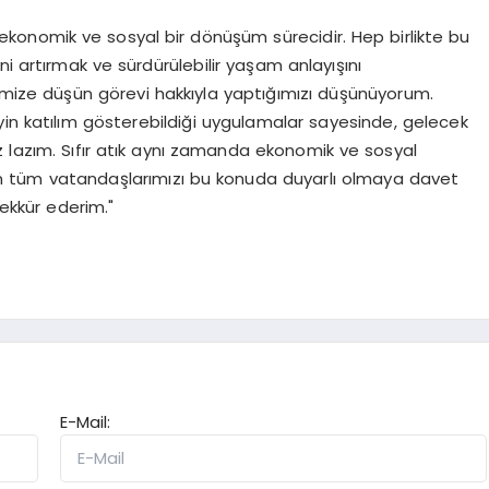
ekonomik ve sosyal bir dönüşüm sürecidir. Hep birlikte bu
i artırmak ve sürdürülebilir yaşam anlayışını
imize düşün görevi hakkıyla yaptığımızı düşünüyorum.
yin katılım gösterebildiği uygulamalar sayesinde, gelecek
z lazım. Sıfır atık aynı zamanda ekonomik ve sosyal
en tüm vatandaşlarımızı bu konuda duyarlı olmaya davet
kkür ederim."
E-Mail: