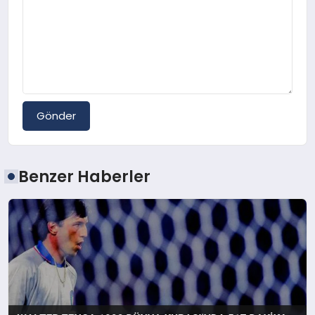
Gönder
Benzer Haberler