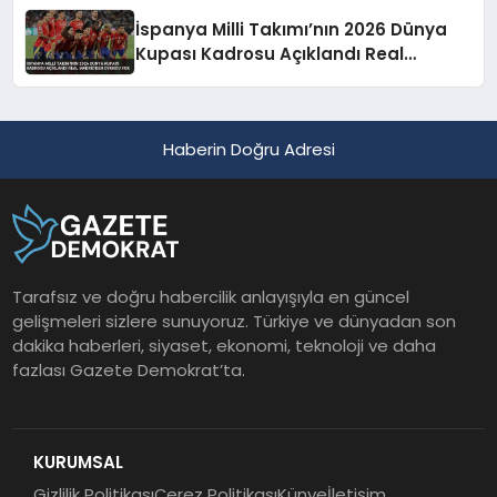
İspanya Milli Takımı’nın 2026 Dünya
Kupası Kadrosu Açıklandı Real
Madrid’den Oyuncu Yok
Haberin Doğru Adresi
Tarafsız ve doğru habercilik anlayışıyla en güncel
gelişmeleri sizlere sunuyoruz. Türkiye ve dünyadan son
dakika haberleri, siyaset, ekonomi, teknoloji ve daha
fazlası Gazete Demokrat’ta.
KURUMSAL
Gizlilik Politikası
Çerez Politikası
Künye
İletişim