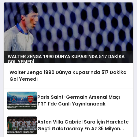
Walter Zenga 1990 Dünya Kupası’nda 517 Dakika
Gol Yemedi
Paris Saint-Germain Arsenal Maçı
TRT 1’de Canlı Yayınlanacak
Aston Villa Gabriel Sara İçin Harekete
Geçti Galatasaray En Az 35 Milyon
Euro İstiyor