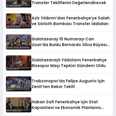
Transfer Tekliflerini Değerlendirecek
Aziz Yıldırım’dan Fenerbahçe’ye Salah
ve Sörloth Bombası Transfer İddiaları
Galatasaray 10 Numarayı Can
Uzun’da Buldu Bernardo Silva Rüyası
Maliyet Engeline Takıldı
Galatasaraylı Yıldızların Fenerbahçe
Rizespor Maçı Tepkisi Gündem Oldu
Trabzonspor’da Felipe Augusto İçin
Zenit’ten Rekor Teklif
Hakan Safi Fenerbahçe İçin Stat
Kapasitesi ve Ekonomik Planlarını
Duyurdu